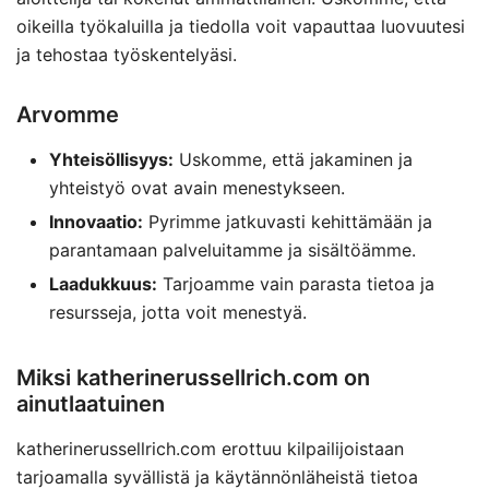
oikeilla työkaluilla ja tiedolla voit vapauttaa luovuutesi
ja tehostaa työskentelyäsi.
Arvomme
Yhteisöllisyys:
Uskomme, että jakaminen ja
yhteistyö ovat avain menestykseen.
Innovaatio:
Pyrimme jatkuvasti kehittämään ja
parantamaan palveluitamme ja sisältöämme.
Laadukkuus:
Tarjoamme vain parasta tietoa ja
resursseja, jotta voit menestyä.
Miksi katherinerussellrich.com on
ainutlaatuinen
katherinerussellrich.com erottuu kilpailijoistaan
tarjoamalla syvällistä ja käytännönläheistä tietoa