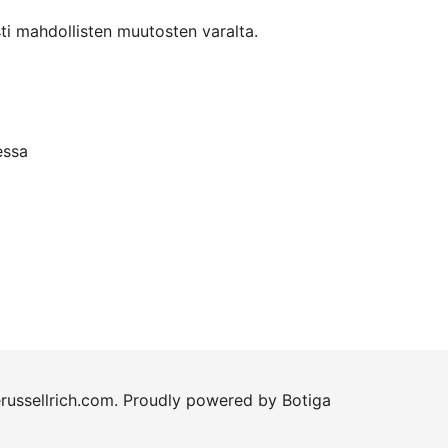
ti mahdollisten muutosten varalta.
essa
russellrich.com. Proudly powered by
Botiga