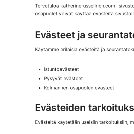
Tervetuloa katherinerussellrich.com -sivust
osapuolet voivat käyttää evästeitä sivustoll
Evästeet ja seurantat
Käytämme erilaisia evästeitä ja seurantat
Istuntoevästeet
Pysyvät evästeet
Kolmannen osapuolen evästeet
Evästeiden tarkoituk
Evästeitä käytetään useisiin tarkoituksiin, 