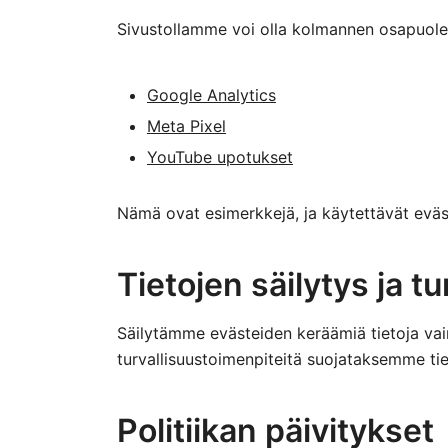
Sivustollamme voi olla kolmannen osapuolen
Google Analytics
Meta Pixel
YouTube upotukset
Nämä ovat esimerkkejä, ja käytettävät eväs
Tietojen säilytys ja tu
Säilytämme evästeiden keräämiä tietoja vai
turvallisuustoimenpiteitä suojataksemme tie
Politiikan päivitykset