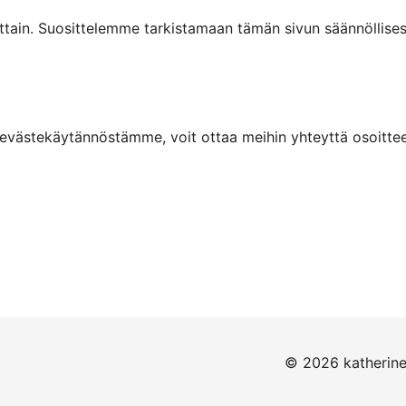
ttain. Suosittelemme tarkistamaan tämän sivun säännöllises
a evästekäytännöstämme, voit ottaa meihin yhteyttä osoitte
© 2026 katherine