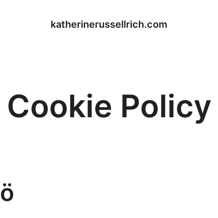
katherinerussellrich.com
Cookie Policy
tö