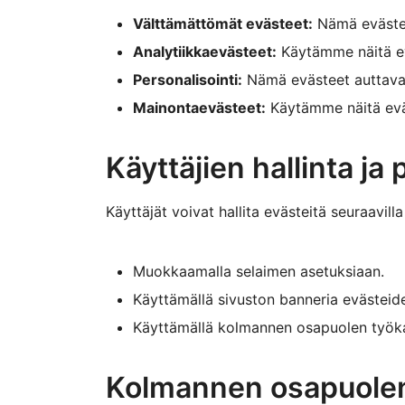
Välttämättömät evästeet:
Nämä evästee
Analytiikkaevästeet:
Käytämme näitä ev
Personalisointi:
Nämä evästeet auttavat 
Mainontaevästeet:
Käytämme näitä eväs
Käyttäjien hallinta ja
Käyttäjät voivat hallita evästeitä seuraavilla 
Muokkaamalla selaimen asetuksiaan.
Käyttämällä sivuston banneria evästeid
Käyttämällä kolmannen osapuolen työkal
Kolmannen osapuolen