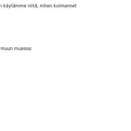
ten käytämme niitä, miten kolmannet
t muun muassa: