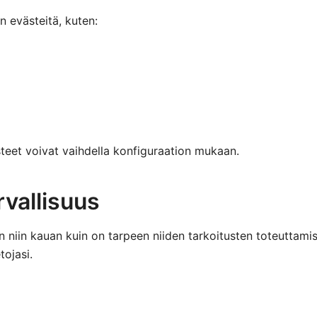
 evästeitä, kuten:
teet voivat vaihdella konfiguraation mukaan.
rvallisuus
n niin kauan kuin on tarpeen niiden tarkoitusten toteuttam
tojasi.