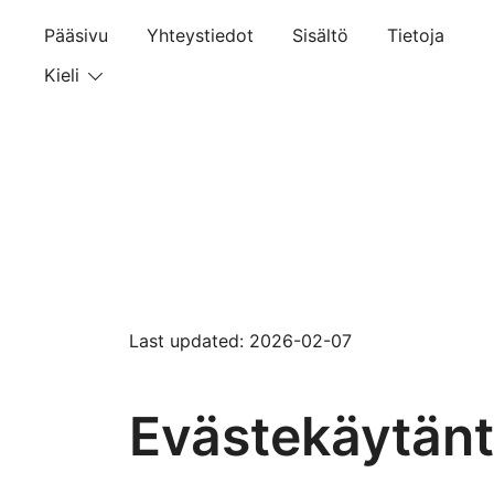
Skip
Pääsivu
Yhteystiedot
Sisältö
Tietoja
to
content
Kieli
Last updated: 2026-02-07
Evästekäytän