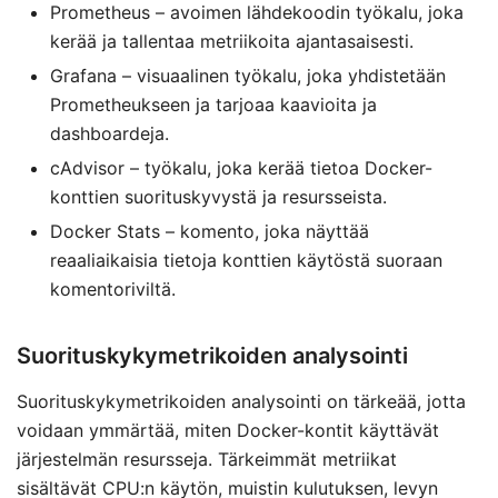
Prometheus – avoimen lähdekoodin työkalu, joka
kerää ja tallentaa metriikoita ajantasaisesti.
Grafana – visuaalinen työkalu, joka yhdistetään
Prometheukseen ja tarjoaa kaavioita ja
dashboardeja.
cAdvisor – työkalu, joka kerää tietoa Docker-
konttien suorituskyvystä ja resursseista.
Docker Stats – komento, joka näyttää
reaaliaikaisia tietoja konttien käytöstä suoraan
komentoriviltä.
Suorituskykymetrikoiden analysointi
Suorituskykymetrikoiden analysointi on tärkeää, jotta
voidaan ymmärtää, miten Docker-kontit käyttävät
järjestelmän resursseja. Tärkeimmät metriikat
sisältävät CPU:n käytön, muistin kulutuksen, levyn