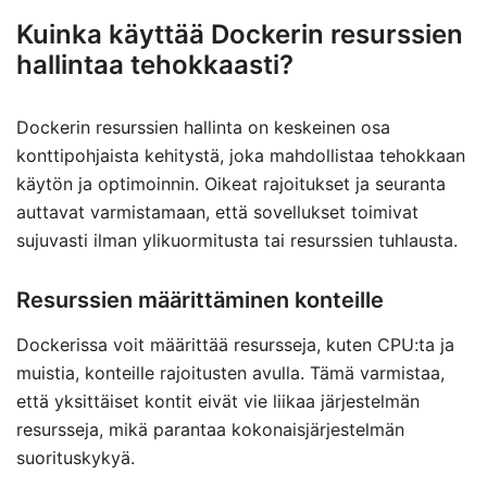
Kuinka käyttää Dockerin resurssien
hallintaa tehokkaasti?
Dockerin resurssien hallinta on keskeinen osa
konttipohjaista kehitystä, joka mahdollistaa tehokkaan
käytön ja optimoinnin. Oikeat rajoitukset ja seuranta
auttavat varmistamaan, että sovellukset toimivat
sujuvasti ilman ylikuormitusta tai resurssien tuhlausta.
Resurssien määrittäminen konteille
Dockerissa voit määrittää resursseja, kuten CPU:ta ja
muistia, konteille rajoitusten avulla. Tämä varmistaa,
että yksittäiset kontit eivät vie liikaa järjestelmän
resursseja, mikä parantaa kokonaisjärjestelmän
suorituskykyä.