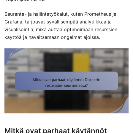
Seuranta- ja hallintatyökalut, kuten Prometheus ja
Grafana, tarjoavat syvällisempää analytiikkaa ja
visualisointia, mikä auttaa optimoimaan resurssien
käyttöä ja havaitsemaan ongelmat ajoissa.
Mitkä ovat parhaat käytännöt