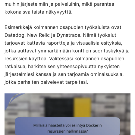
muihin järjestelmiin ja palveluihin, mikä parantaa
kokonaisvaltaista näkyvyyttä.
Esimerkkejä kolmannen osapuolen työkaluista ovat
Datadog, New Relic ja Dynatrace. Nämä työkalut
tarjoavat kattavia raportteja ja visuaalisia esityksiä,
jotka auttavat ymmärtämään konttien suorituskykyä ja
resurssien käyttöä. Valitessasi kolmannen osapuolen
ratkaisua, harkitse sen yhteensopivuutta nykyisten
järjestelmiesi kanssa ja sen tarjoamia ominaisuuksia,
jotka parhaiten palvelevat tarpeitasi.