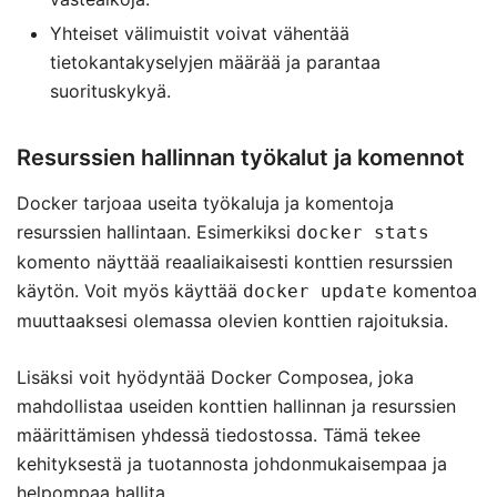
Yhteiset välimuistit voivat vähentää
tietokantakyselyjen määrää ja parantaa
suorituskykyä.
Resurssien hallinnan työkalut ja komennot
Docker tarjoaa useita työkaluja ja komentoja
resurssien hallintaan. Esimerkiksi
docker stats
komento näyttää reaaliaikaisesti konttien resurssien
käytön. Voit myös käyttää
komentoa
docker update
muuttaaksesi olemassa olevien konttien rajoituksia.
Lisäksi voit hyödyntää Docker Composea, joka
mahdollistaa useiden konttien hallinnan ja resurssien
määrittämisen yhdessä tiedostossa. Tämä tekee
kehityksestä ja tuotannosta johdonmukaisempaa ja
helpompaa hallita.