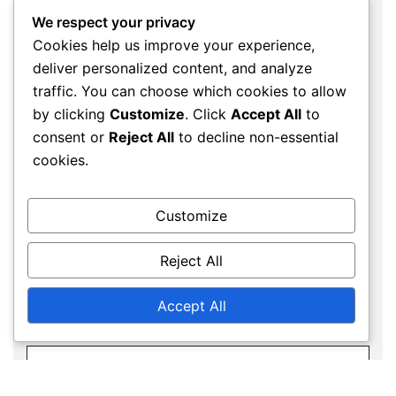
We respect your privacy
Cookies help us improve your experience,
deliver personalized content, and analyze
traffic. You can choose which cookies to allow
by clicking
Customize
. Click
Accept All
to
consent or
Reject All
to decline non-essential
Name
*
cookies.
Customize
Email
*
Reject All
Accept All
Website