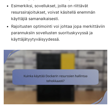
Esimerkiksi, sovellukset, joilla on riittävät
resurssirajoitukset, voivat käsitellä enemmän
käyttäjiä samanaikaisesti.
Rajoitusten optimointi voi johtaa jopa merkittäviin
parannuksiin sovellusten suorituskyvyssä ja
käyttäjätyytyväisyydessä.