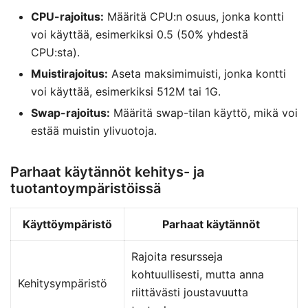
CPU-rajoitus:
Määritä CPU:n osuus, jonka kontti
voi käyttää, esimerkiksi 0.5 (50% yhdestä
CPU:sta).
Muistirajoitus:
Aseta maksimimuisti, jonka kontti
voi käyttää, esimerkiksi 512M tai 1G.
Swap-rajoitus:
Määritä swap-tilan käyttö, mikä voi
estää muistin ylivuotoja.
Parhaat käytännöt kehitys- ja
tuotantoympäristöissä
Käyttöympäristö
Parhaat käytännöt
Rajoita resursseja
kohtuullisesti, mutta anna
Kehitysympäristö
riittävästi joustavuutta