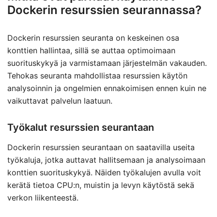
Dockerin resurssien seurannassa?
Dockerin resurssien seuranta on keskeinen osa
konttien hallintaa, sillä se auttaa optimoimaan
suorituskykyä ja varmistamaan järjestelmän vakauden.
Tehokas seuranta mahdollistaa resurssien käytön
analysoinnin ja ongelmien ennakoimisen ennen kuin ne
vaikuttavat palvelun laatuun.
Työkalut resurssien seurantaan
Dockerin resurssien seurantaan on saatavilla useita
työkaluja, jotka auttavat hallitsemaan ja analysoimaan
konttien suorituskykyä. Näiden työkalujen avulla voit
kerätä tietoa CPU:n, muistin ja levyn käytöstä sekä
verkon liikenteestä.