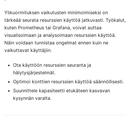
Ylikuormituksen vaikutusten minimoimiseksi on
tärkeää seurata resurssien käyttöä jatkuvasti. Työkalut,
kuten Prometheus tai Grafana, voivat auttaa
visualisoimaan ja analysoimaan resurssien käyttöä.
Näin voidaan tunnistaa ongelmat ennen kuin ne
vaikuttavat käyttäjiin.
Ota käyttöön resurssien seuranta ja
hälytysjärjestelmät.
Optimoi konttien resurssien käyttöä säännöllisesti.
Suunnittele kapasiteetti etukäteen kasvavan
kysynnän varalta.