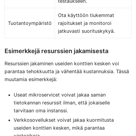
testaukseen.
Ota käyttöön tiukemmat
Tuotantoympäristö
rajoitukset ja monitoroi
jatkuvasti suorituskykyä.
Esimerkkejä resurssien jakamisesta
Resurssien jakaminen useiden konttien kesken voi
parantaa tehokkuutta ja vähentää kustannuksia. Tässä
muutamia esimerkkejä:
Useat mikroservicet voivat jakaa saman
tietokannan resurssit ilman, että jokaiselle
tarvitaan oma instanssi.
Verkkosovellukset voivat jakaa kuormitusta
useiden konttien kesken, mikä parantaa
vasteaikoja.