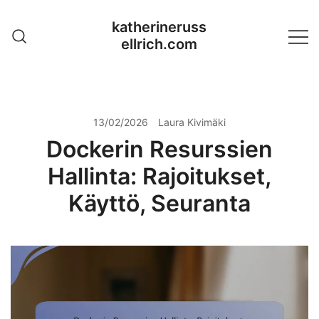
Skip
katherineruss
to
ellrich.com
content
13/02/2026
Laura Kivimäki
Dockerin Resurssien
Hallinta: Rajoitukset,
Käyttö, Seuranta