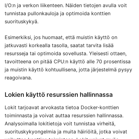
I/O:n ja verkon liikenteen. Näiden tietojen avulla voit
tunnistaa pullonkauloja ja optimoida konttien
suorituskykyä.
Esimerkiksi, jos huomaat, että muistin käyttö on
jatkuvasti korkealla tasolla, saatat tarvita lisää
resursseja tai optimoida sovellusta. Yleisesti ottaen,
tavoitteena on pitää CPU:n käyttö alle 70 prosentissa
ja muistin käyttö kohtuullisena, jotta järjestelmä pysyy
reagoivana.
Lokien käyttö resurssien hallinnassa
Lokit tarjoavat arvokasta tietoa Docker-konttien
toiminnasta ja voivat auttaa resurssien hallinnassa.
Analysoimalla lokitietoja voit tunnistaa virheitä,
suorituskykyongelmia ja muita häiriöitä, jotka voivat