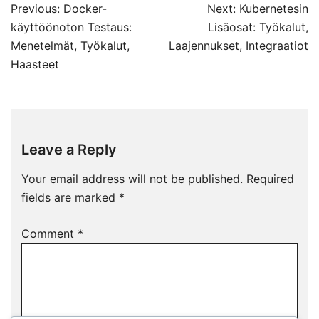
Post
Previous:
Docker-
Next:
Kubernetesin
navigation
käyttöönoton Testaus:
Lisäosat: Työkalut,
Menetelmät, Työkalut,
Laajennukset, Integraatiot
Haasteet
Leave a Reply
Your email address will not be published.
Required
fields are marked
*
Comment
*