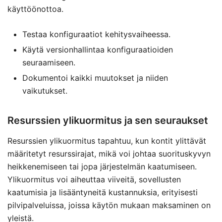
käyttöönottoa.
Testaa konfiguraatiot kehitysvaiheessa.
Käytä versionhallintaa konfiguraatioiden
seuraamiseen.
Dokumentoi kaikki muutokset ja niiden
vaikutukset.
Resurssien ylikuormitus ja sen seuraukset
Resurssien ylikuormitus tapahtuu, kun kontit ylittävät
määritetyt resurssirajat, mikä voi johtaa suorituskyvyn
heikkenemiseen tai jopa järjestelmän kaatumiseen.
Ylikuormitus voi aiheuttaa viiveitä, sovellusten
kaatumisia ja lisääntyneitä kustannuksia, erityisesti
pilvipalveluissa, joissa käytön mukaan maksaminen on
yleistä.