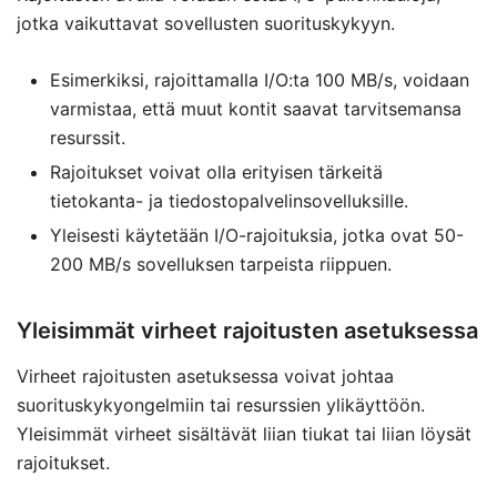
jotka vaikuttavat sovellusten suorituskykyyn.
Esimerkiksi, rajoittamalla I/O:ta 100 MB/s, voidaan
varmistaa, että muut kontit saavat tarvitsemansa
resurssit.
Rajoitukset voivat olla erityisen tärkeitä
tietokanta- ja tiedostopalvelinsovelluksille.
Yleisesti käytetään I/O-rajoituksia, jotka ovat 50-
200 MB/s sovelluksen tarpeista riippuen.
Yleisimmät virheet rajoitusten asetuksessa
Virheet rajoitusten asetuksessa voivat johtaa
suorituskykyongelmiin tai resurssien ylikäyttöön.
Yleisimmät virheet sisältävät liian tiukat tai liian löysät
rajoitukset.