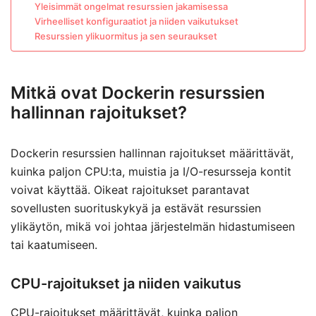
Yleisimmät ongelmat resurssien jakamisessa
Virheelliset konfiguraatiot ja niiden vaikutukset
Resurssien ylikuormitus ja sen seuraukset
Mitkä ovat Dockerin resurssien
hallinnan rajoitukset?
Dockerin resurssien hallinnan rajoitukset määrittävät,
kuinka paljon CPU:ta, muistia ja I/O-resursseja kontit
voivat käyttää. Oikeat rajoitukset parantavat
sovellusten suorituskykyä ja estävät resurssien
ylikäytön, mikä voi johtaa järjestelmän hidastumiseen
tai kaatumiseen.
CPU-rajoitukset ja niiden vaikutus
CPU-rajoitukset määrittävät, kuinka paljon