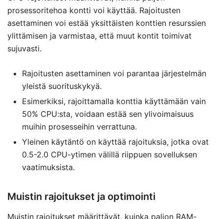
prosessoritehoa kontti voi käyttää. Rajoitusten
asettaminen voi estää yksittäisten konttien resurssien
ylittämisen ja varmistaa, että muut kontit toimivat
sujuvasti.
Rajoitusten asettaminen voi parantaa järjestelmän
yleistä suorituskykyä.
Esimerkiksi, rajoittamalla konttia käyttämään vain
50% CPU:sta, voidaan estää sen ylivoimaisuus
muihin prosesseihin verrattuna.
Yleinen käytäntö on käyttää rajoituksia, jotka ovat
0.5-2.0 CPU-ytimen välillä riippuen sovelluksen
vaatimuksista.
Muistin rajoitukset ja optimointi
Muistin rajoitukset määrittävät, kuinka paljon RAM-