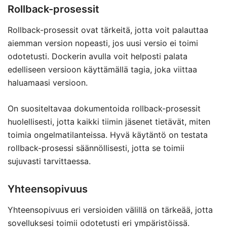
Rollback-prosessit
Rollback-prosessit ovat tärkeitä, jotta voit palauttaa
aiemman version nopeasti, jos uusi versio ei toimi
odotetusti. Dockerin avulla voit helposti palata
edelliseen versioon käyttämällä tagia, joka viittaa
haluamaasi versioon.
On suositeltavaa dokumentoida rollback-prosessit
huolellisesti, jotta kaikki tiimin jäsenet tietävät, miten
toimia ongelmatilanteissa. Hyvä käytäntö on testata
rollback-prosessi säännöllisesti, jotta se toimii
sujuvasti tarvittaessa.
Yhteensopivuus
Yhteensopivuus eri versioiden välillä on tärkeää, jotta
sovelluksesi toimii odotetusti eri ympäristöissä.