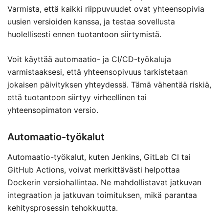
Varmista, että kaikki riippuvuudet ovat yhteensopivia
uusien versioiden kanssa, ja testaa sovellusta
huolellisesti ennen tuotantoon siirtymistä.
Voit käyttää automaatio- ja CI/CD-työkaluja
varmistaaksesi, että yhteensopivuus tarkistetaan
jokaisen päivityksen yhteydessä. Tämä vähentää riskiä,
että tuotantoon siirtyy virheellinen tai
yhteensopimaton versio.
Automaatio-työkalut
Automaatio-työkalut, kuten Jenkins, GitLab CI tai
GitHub Actions, voivat merkittävästi helpottaa
Dockerin versiohallintaa. Ne mahdollistavat jatkuvan
integraation ja jatkuvan toimituksen, mikä parantaa
kehitysprosessin tehokkuutta.