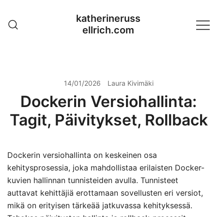
Skip
katherineruss
to
ellrich.com
content
14/01/2026
Laura Kivimäki
Dockerin Versiohallinta:
Tagit, Päivitykset, Rollback
Dockerin versiohallinta on keskeinen osa
kehitysprosessia, joka mahdollistaa erilaisten Docker-
kuvien hallinnan tunnisteiden avulla. Tunnisteet
auttavat kehittäjiä erottamaan sovellusten eri versiot,
mikä on erityisen tärkeää jatkuvassa kehityksessä.