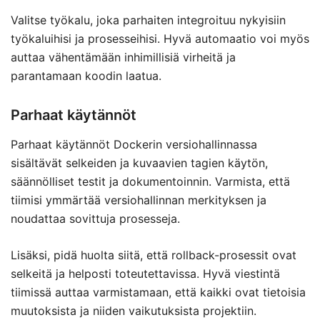
Valitse työkalu, joka parhaiten integroituu nykyisiin
työkaluihisi ja prosesseihisi. Hyvä automaatio voi myös
auttaa vähentämään inhimillisiä virheitä ja
parantamaan koodin laatua.
Parhaat käytännöt
Parhaat käytännöt Dockerin versiohallinnassa
sisältävät selkeiden ja kuvaavien tagien käytön,
säännölliset testit ja dokumentoinnin. Varmista, että
tiimisi ymmärtää versiohallinnan merkityksen ja
noudattaa sovittuja prosesseja.
Lisäksi, pidä huolta siitä, että rollback-prosessit ovat
selkeitä ja helposti toteutettavissa. Hyvä viestintä
tiimissä auttaa varmistamaan, että kaikki ovat tietoisia
muutoksista ja niiden vaikutuksista projektiin.