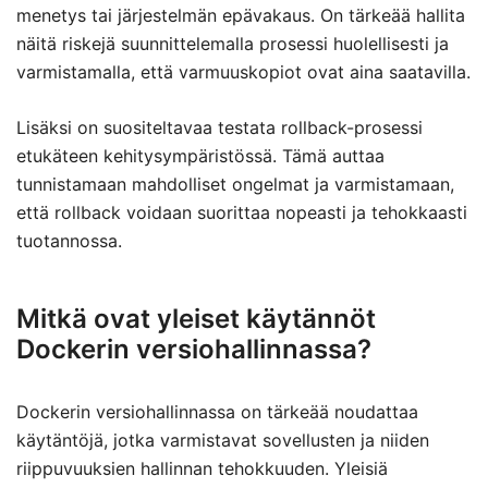
menetys tai järjestelmän epävakaus. On tärkeää hallita
näitä riskejä suunnittelemalla prosessi huolellisesti ja
varmistamalla, että varmuuskopiot ovat aina saatavilla.
Lisäksi on suositeltavaa testata rollback-prosessi
etukäteen kehitysympäristössä. Tämä auttaa
tunnistamaan mahdolliset ongelmat ja varmistamaan,
että rollback voidaan suorittaa nopeasti ja tehokkaasti
tuotannossa.
Mitkä ovat yleiset käytännöt
Dockerin versiohallinnassa?
Dockerin versiohallinnassa on tärkeää noudattaa
käytäntöjä, jotka varmistavat sovellusten ja niiden
riippuvuuksien hallinnan tehokkuuden. Yleisiä