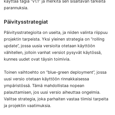
käyttää tagia “v1.1” ja merkitä sen sisältävän tärkeitä
parannuksia.
Päivitysstrategiat
Päivitysstrategioita on useita, ja niiden valinta riippuu
projektin tarpeista. Yksi yleinen strategia on “rolling
update”, jossa uusia versioita otetaan käyttöön
vähitellen, jolloin vanhat versiot pysyvät käytössä,
kunnes uudet ovat täysin toimivia.
Toinen vaihtoehto on “blue-green deployment”, jossa
uusi versio otetaan käyttöön rinnakkaisessa
ympäristössä. Tämä mahdollistaa nopean
palauttamisen, jos uusi versio aiheuttaa ongelmia.
Valitse strategia, joka parhaiten vastaa tiimisi tarpeita
ja projektin vaatimuksia.