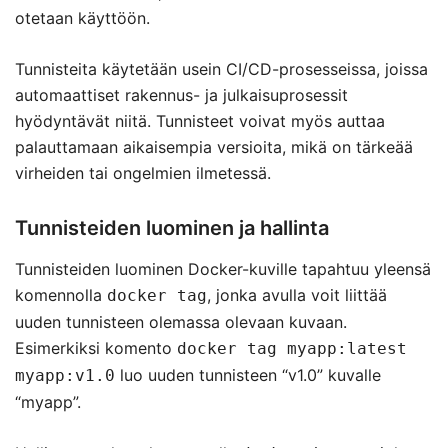
otetaan käyttöön.
Tunnisteita käytetään usein CI/CD-prosesseissa, joissa
automaattiset rakennus- ja julkaisuprosessit
hyödyntävät niitä. Tunnisteet voivat myös auttaa
palauttamaan aikaisempia versioita, mikä on tärkeää
virheiden tai ongelmien ilmetessä.
Tunnisteiden luominen ja hallinta
Tunnisteiden luominen Docker-kuville tapahtuu yleensä
komennolla
, jonka avulla voit liittää
docker tag
uuden tunnisteen olemassa olevaan kuvaan.
Esimerkiksi komento
docker tag myapp:latest
luo uuden tunnisteen “v1.0” kuvalle
myapp:v1.0
“myapp”.