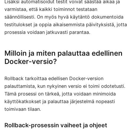
Lisäksi automatisoidut testit voivat säästää aikaa ja
varmistaa, että kaikki toiminnot testataan
säännöllisesti. On myös hyvä käytäntö dokumentoida
testitulokset ja oppia aikaisemmista päivityksistä, jotta
prosessia voidaan jatkuvasti parantaa.
Milloin ja miten palauttaa edellinen
Docker-versio?
Rollback tarkoittaa edellisen Docker-version
palauttamista, kun nykyinen versio ei toimi odotetusti.
Tämä prosessi on tärkeä, jotta voidaan minimoida
käyttökatkokset ja palauttaa järjestelmä nopeasti
toimivaan tilaan.
Rollback-prosessin vaiheet ja ohjeet