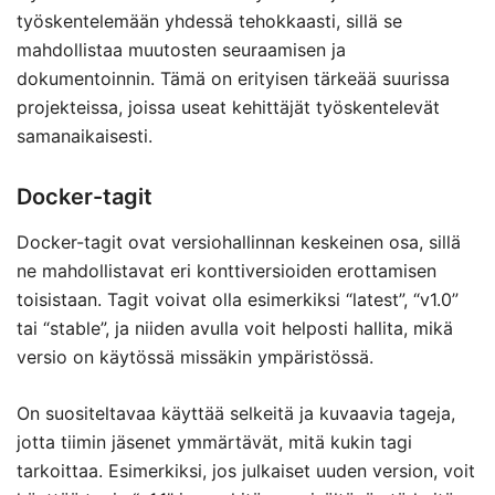
työskentelemään yhdessä tehokkaasti, sillä se
mahdollistaa muutosten seuraamisen ja
dokumentoinnin. Tämä on erityisen tärkeää suurissa
projekteissa, joissa useat kehittäjät työskentelevät
samanaikaisesti.
Docker-tagit
Docker-tagit ovat versiohallinnan keskeinen osa, sillä
ne mahdollistavat eri konttiversioiden erottamisen
toisistaan. Tagit voivat olla esimerkiksi “latest”, “v1.0”
tai “stable”, ja niiden avulla voit helposti hallita, mikä
versio on käytössä missäkin ympäristössä.
On suositeltavaa käyttää selkeitä ja kuvaavia tageja,
jotta tiimin jäsenet ymmärtävät, mitä kukin tagi
tarkoittaa. Esimerkiksi, jos julkaiset uuden version, voit