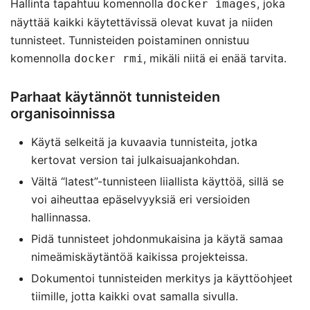
Hallinta tapahtuu komennolla
, joka
docker images
näyttää kaikki käytettävissä olevat kuvat ja niiden
tunnisteet. Tunnisteiden poistaminen onnistuu
komennolla
, mikäli niitä ei enää tarvita.
docker rmi
Parhaat käytännöt tunnisteiden
organisoinnissa
Käytä selkeitä ja kuvaavia tunnisteita, jotka
kertovat version tai julkaisuajankohdan.
Vältä “latest”-tunnisteen liiallista käyttöä, sillä se
voi aiheuttaa epäselvyyksiä eri versioiden
hallinnassa.
Pidä tunnisteet johdonmukaisina ja käytä samaa
nimeämiskäytäntöä kaikissa projekteissa.
Dokumentoi tunnisteiden merkitys ja käyttöohjeet
tiimille, jotta kaikki ovat samalla sivulla.