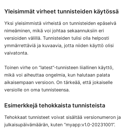
Yleisimmät virheet tunnisteiden käytössä
Yksi yleisimmistä virheistä on tunnisteiden epäselvä
nimeäminen, mikä voi johtaa sekaannuksiin eri
versioiden välillä. Tunnisteiden tulisi olla helposti
ymmärrettäviä ja kuvaavia, jotta niiden käyttö olisi
vaivatonta.
Toinen virhe on “latest”-tunnisteen liiallinen käyttö,
mikä voi aiheuttaa ongelmia, kun halutaan palata
aikaisempaan versioon. On tärkeää, että jokaiselle
versiolle on oma tunnisteensa.
Esimerkkejä tehokkaista tunnisteista
Tehokkaat tunnisteet voivat sisältää versionumeron ja
julkaisupäivämäärän, kuten “myapp:v1.0-20231001”.