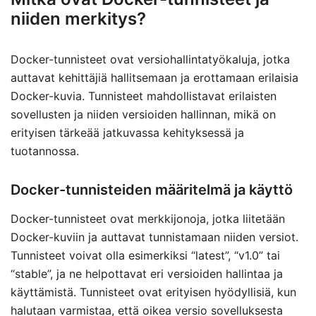
niiden merkitys?
Docker-tunnisteet ovat versiohallintatyökaluja, jotka
auttavat kehittäjiä hallitsemaan ja erottamaan erilaisia
Docker-kuvia. Tunnisteet mahdollistavat erilaisten
sovellusten ja niiden versioiden hallinnan, mikä on
erityisen tärkeää jatkuvassa kehityksessä ja
tuotannossa.
Docker-tunnisteiden määritelmä ja käyttö
Docker-tunnisteet ovat merkkijonoja, jotka liitetään
Docker-kuviin ja auttavat tunnistamaan niiden versiot.
Tunnisteet voivat olla esimerkiksi “latest”, “v1.0” tai
“stable”, ja ne helpottavat eri versioiden hallintaa ja
käyttämistä. Tunnisteet ovat erityisen hyödyllisiä, kun
halutaan varmistaa, että oikea versio sovelluksesta