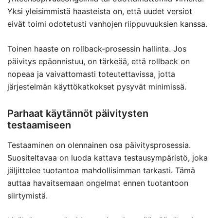
Yksi yleisimmistä haasteista on, että uudet versiot
eivät toimi odotetusti vanhojen riippuvuuksien kanssa.
Toinen haaste on rollback-prosessin hallinta. Jos
päivitys epäonnistuu, on tärkeää, että rollback on
nopeaa ja vaivattomasti toteutettavissa, jotta
järjestelmän käyttökatkokset pysyvät minimissä.
Parhaat käytännöt päivitysten
testaamiseen
Testaaminen on olennainen osa päivitysprosessia.
Suositeltavaa on luoda kattava testausympäristö, joka
jäljittelee tuotantoa mahdollisimman tarkasti. Tämä
auttaa havaitsemaan ongelmat ennen tuotantoon
siirtymistä.