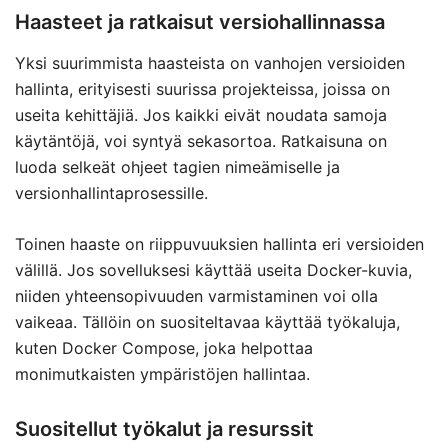
Haasteet ja ratkaisut versiohallinnassa
Yksi suurimmista haasteista on vanhojen versioiden
hallinta, erityisesti suurissa projekteissa, joissa on
useita kehittäjiä. Jos kaikki eivät noudata samoja
käytäntöjä, voi syntyä sekasortoa. Ratkaisuna on
luoda selkeät ohjeet tagien nimeämiselle ja
versionhallintaprosessille.
Toinen haaste on riippuvuuksien hallinta eri versioiden
välillä. Jos sovelluksesi käyttää useita Docker-kuvia,
niiden yhteensopivuuden varmistaminen voi olla
vaikeaa. Tällöin on suositeltavaa käyttää työkaluja,
kuten Docker Compose, joka helpottaa
monimutkaisten ympäristöjen hallintaa.
Suositellut työkalut ja resurssit