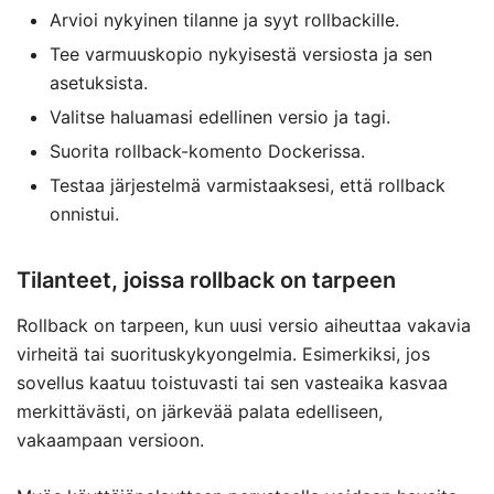
Arvioi nykyinen tilanne ja syyt rollbackille.
Tee varmuuskopio nykyisestä versiosta ja sen
asetuksista.
Valitse haluamasi edellinen versio ja tagi.
Suorita rollback-komento Dockerissa.
Testaa järjestelmä varmistaaksesi, että rollback
onnistui.
Tilanteet, joissa rollback on tarpeen
Rollback on tarpeen, kun uusi versio aiheuttaa vakavia
virheitä tai suorituskykyongelmia. Esimerkiksi, jos
sovellus kaatuu toistuvasti tai sen vasteaika kasvaa
merkittävästi, on järkevää palata edelliseen,
vakaampaan versioon.