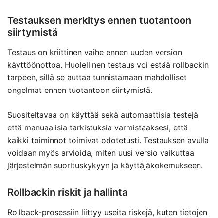
Testauksen merkitys ennen tuotantoon
siirtymistä
Testaus on kriittinen vaihe ennen uuden version
käyttöönottoa. Huolellinen testaus voi estää rollbackin
tarpeen, sillä se auttaa tunnistamaan mahdolliset
ongelmat ennen tuotantoon siirtymistä.
Suositeltavaa on käyttää sekä automaattisia testejä
että manuaalisia tarkistuksia varmistaaksesi, että
kaikki toiminnot toimivat odotetusti. Testauksen avulla
voidaan myös arvioida, miten uusi versio vaikuttaa
järjestelmän suorituskykyyn ja käyttäjäkokemukseen.
Rollbackin riskit ja hallinta
Rollback-prosessiin liittyy useita riskejä, kuten tietojen