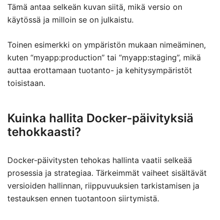
Tämä antaa selkeän kuvan siitä, mikä versio on
käytössä ja milloin se on julkaistu.
Toinen esimerkki on ympäristön mukaan nimeäminen,
kuten “myapp:production” tai “myapp:staging”, mikä
auttaa erottamaan tuotanto- ja kehitysympäristöt
toisistaan.
Kuinka hallita Docker-päivityksiä
tehokkaasti?
Docker-päivitysten tehokas hallinta vaatii selkeää
prosessia ja strategiaa. Tärkeimmät vaiheet sisältävät
versioiden hallinnan, riippuvuuksien tarkistamisen ja
testauksen ennen tuotantoon siirtymistä.