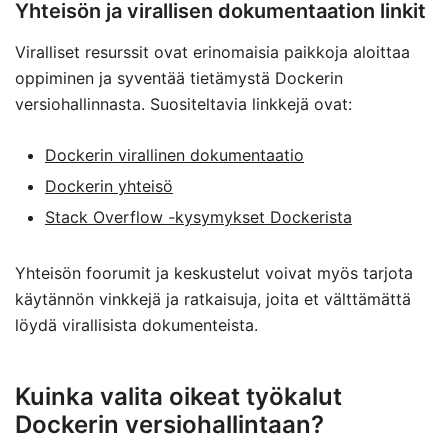
Yhteisön ja virallisen dokumentaation linkit
Viralliset resurssit ovat erinomaisia paikkoja aloittaa
oppiminen ja syventää tietämystä Dockerin
versiohallinnasta. Suositeltavia linkkejä ovat:
Dockerin virallinen dokumentaatio
Dockerin yhteisö
Stack Overflow -kysymykset Dockerista
Yhteisön foorumit ja keskustelut voivat myös tarjota
käytännön vinkkejä ja ratkaisuja, joita et välttämättä
löydä virallisista dokumenteista.
Kuinka valita oikeat työkalut
Dockerin versiohallintaan?