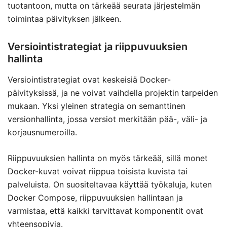
tuotantoon, mutta on tärkeää seurata järjestelmän
toimintaa päivityksen jälkeen.
Versiointistrategiat ja riippuvuuksien
hallinta
Versiointistrategiat ovat keskeisiä Docker-
päivityksissä, ja ne voivat vaihdella projektin tarpeiden
mukaan. Yksi yleinen strategia on semanttinen
versionhallinta, jossa versiot merkitään pää-, väli- ja
korjausnumeroilla.
Riippuvuuksien hallinta on myös tärkeää, sillä monet
Docker-kuvat voivat riippua toisista kuvista tai
palveluista. On suositeltavaa käyttää työkaluja, kuten
Docker Compose, riippuvuuksien hallintaan ja
varmistaa, että kaikki tarvittavat komponentit ovat
yhteensopivia.