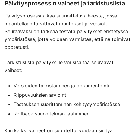
Päivitysprosessin vaiheet ja tarkistuslista
Päivitysprosessi alkaa suunnitteluvaiheesta, jossa
määritellään tarvittavat muutokset ja versiot.
Seuraavaksi on tärkeää testata päivitykset eristetyssä
ympäristössä, jotta voidaan varmistaa, että ne toimivat
odotetusti.
Tarkistuslista päivityksille voi sisältää seuraavat
vaiheet:
Versioiden tarkistaminen ja dokumentointi
Riippuvuuksien arviointi
Testauksen suorittaminen kehitysympäristössä
Rollback-suunnitelman laatiminen
Kun kaikki vaiheet on suoritettu, voidaan siirtyä