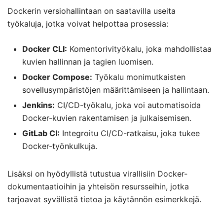
Dockerin versiohallintaan on saatavilla useita
työkaluja, jotka voivat helpottaa prosessia:
Docker CLI:
Komentorivityökalu, joka mahdollistaa
kuvien hallinnan ja tagien luomisen.
Docker Compose:
Työkalu monimutkaisten
sovellusympäristöjen määrittämiseen ja hallintaan.
Jenkins:
CI/CD-työkalu, joka voi automatisoida
Docker-kuvien rakentamisen ja julkaisemisen.
GitLab CI:
Integroitu CI/CD-ratkaisu, joka tukee
Docker-työnkulkuja.
Lisäksi on hyödyllistä tutustua virallisiin Docker-
dokumentaatioihin ja yhteisön resursseihin, jotka
tarjoavat syvällistä tietoa ja käytännön esimerkkejä.