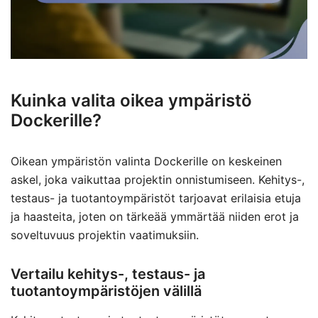
Kuinka valita oikea ympäristö
Dockerille?
Oikean ympäristön valinta Dockerille on keskeinen
askel, joka vaikuttaa projektin onnistumiseen. Kehitys-,
testaus- ja tuotantoympäristöt tarjoavat erilaisia etuja
ja haasteita, joten on tärkeää ymmärtää niiden erot ja
soveltuvuus projektin vaatimuksiin.
Vertailu kehitys-, testaus- ja
tuotantoympäristöjen välillä