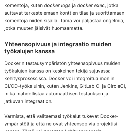
komentoja, kuten
docker logs
ja
docker exec
, jotka
auttavat tarkastelemaan konttien tilaa ja suorittamaan
komentoja niiden sisällä. Tämä voi paljastaa ongelmia,
jotka muuten jäisivät huomaamatta.
Yhteensopivuus ja integraatio muiden
työkalujen kanssa
Dockerin testausympäristön yhteensopivuus muiden
työkalujen kanssa on keskeinen tekijä sujuvassa
kehitysprosessissa. Docker voi integroitua moniin
CI/CD-työkaluihin, kuten Jenkins, GitLab CI ja CircleCI,
mikä mahdollistaa automaattisen testauksen ja
jatkuvan integraation.
Varmista, että valitsemasi työkalut tukevat Docker-
ympäristöä ja että ne ovat yhteensopivia projektisi