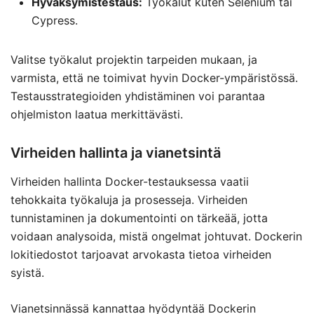
Hyväksymistestaus:
Työkalut kuten Selenium tai
Cypress.
Valitse työkalut projektin tarpeiden mukaan, ja
varmista, että ne toimivat hyvin Docker-ympäristössä.
Testausstrategioiden yhdistäminen voi parantaa
ohjelmiston laatua merkittävästi.
Virheiden hallinta ja vianetsintä
Virheiden hallinta Docker-testauksessa vaatii
tehokkaita työkaluja ja prosesseja. Virheiden
tunnistaminen ja dokumentointi on tärkeää, jotta
voidaan analysoida, mistä ongelmat johtuvat. Dockerin
lokitiedostot tarjoavat arvokasta tietoa virheiden
syistä.
Vianetsinnässä kannattaa hyödyntää Dockerin