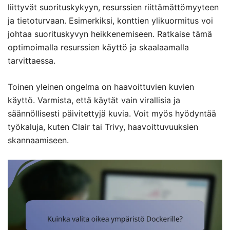
liittyvät suorituskykyyn, resurssien riittämättömyyteen
ja tietoturvaan. Esimerkiksi, konttien ylikuormitus voi
johtaa suorituskyvyn heikkenemiseen. Ratkaise tämä
optimoimalla resurssien käyttö ja skaalaamalla
tarvittaessa.
Toinen yleinen ongelma on haavoittuvien kuvien
käyttö. Varmista, että käytät vain virallisia ja
säännöllisesti päivitettyjä kuvia. Voit myös hyödyntää
työkaluja, kuten Clair tai Trivy, haavoittuvuuksien
skannaamiseen.