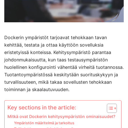
Dockerin ympäristöt tarjoavat tehokkaan tavan
kehittää, testata ja ottaa käyttöön sovelluksia
eristetyissä konteissa. Kehitysympäristö parantaa
johdonmukaisuutta, kun taas testausympäristön
huolellinen konfigurointi vähentää virheitä tuotannossa.
Tuotantoympäristössä keskitytään suorituskykyyn ja
turvallisuuteen, mikä takaa sovellusten tehokkaan
toiminnan ja skaalautuvuuden.
Key sections in the article:
Mitkä ovat Dockerin kehitysympäristön ominaisuudet?
Ympäristön määritelmä ja tarkoitus