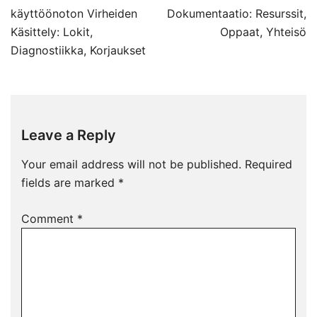
navigation
käyttöönoton Virheiden
Dokumentaatio: Resurssit,
Käsittely: Lokit,
Oppaat, Yhteisö
Diagnostiikka, Korjaukset
Leave a Reply
Your email address will not be published.
Required
fields are marked
*
Comment
*