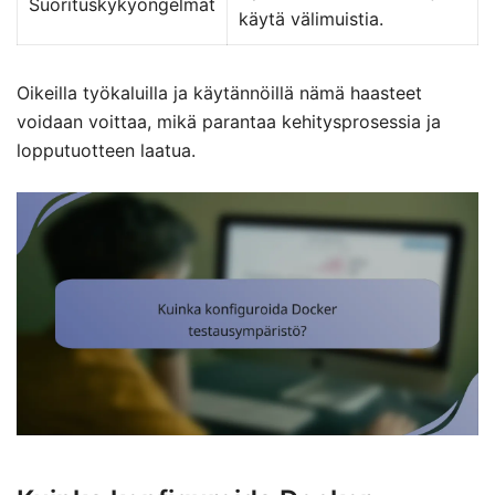
Suorituskykyongelmat
käytä välimuistia.
Oikeilla työkaluilla ja käytännöillä nämä haasteet
voidaan voittaa, mikä parantaa kehitysprosessia ja
lopputuotteen laatua.