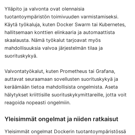
Ylläpito ja valvonta ovat olennaisia
tuotantoympäristön toimivuuden varmistamiseksi.
Käytä työkaluja, kuten Docker Swarm tai Kubernetes,
hallitsemaan konttien elinkaaria ja automaattista
skaalausta. Nämä työkalut tarjoavat myös
mahdollisuuksia valvoa järjestelmän tilaa ja
suorituskykyä.
Valvontatyökalut, kuten Prometheus tai Grafana,
auttavat seuraamaan sovellusten suorituskykyä ja
keräämään tietoa mahdollisista ongelmista. Aseta
hälytykset kriittisille suorituskykymittareille, jotta voit
reagoida nopeasti ongelmiin.
Yleisimmät ongelmat ja niiden ratkaisut
Yleisimmät ongelmat Dockerin tuotantoympäristössä