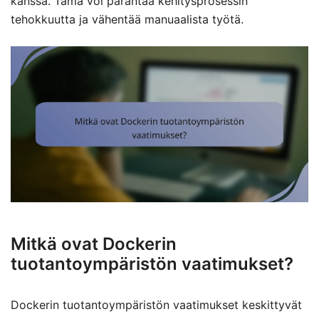
kanssa. Tämä voi parantaa kehitysprosessin
tehokkuutta ja vähentää manuaalista työtä.
Mitkä ovat Dockerin
tuotantoympäristön vaatimukset?
Dockerin tuotantoympäristön vaatimukset keskittyvät