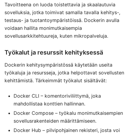
Tavoitteena on luoda toistettavia ja skaalautuvia
sovelluksia, jotka toimivat samalla tavalla kehitys-,
testaus- ja tuotantoympäristöissä. Dockerin avulla
voidaan hallita monimutkaisempia
sovellusarkkitehtuureja, kuten mikropalveluja.
Työkalut ja resurssit kehityksessä
Dockerin kehitysympäristössä käytetään useita
työkaluja ja resursseja, jotka helpottavat sovellusten
kehittämistä. Tärkeimmät työkalut sisältävät:
Docker CLI – komentoriviliittymä, joka
mahdollistaa konttien hallinnan.
Docker Compose – työkalu monimutkaisempien
sovellusrakenteiden määrittämiseen.
Docker Hub – pilvipohjainen rekisteri, josta voi