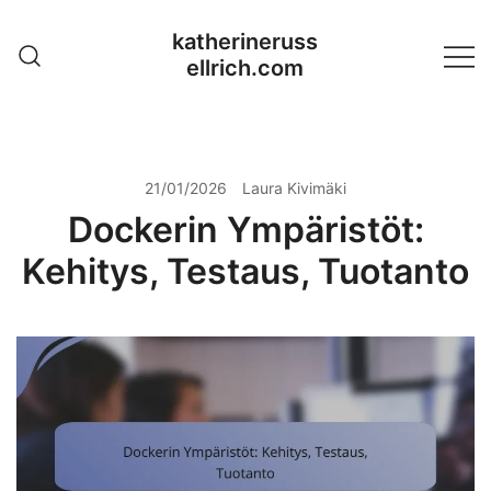
Skip
katherineruss
to
ellrich.com
content
21/01/2026
Laura Kivimäki
Dockerin Ympäristöt:
Kehitys, Testaus, Tuotanto