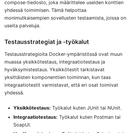
compose-tiedosto, joka määrittelee useiden konttien
yhdessä toimimisen. Tämä helpottaa
monimutkaisempien sovellusten testaamista, joissa on
useita palveluja.
Testausstrategiat ja -työkalut
Testausstrategioita Docker-ympäristössä ovat muun
muassa yksikkötestaus, integraatiotestaus ja
hyväksymistestaus. Yksikkötestit tarkistavat
yksittäisten komponenttien toiminnan, kun taas
integraatiotestit varmistavat, että eri osat toimivat
yhdessä.
Yksikkötestaus:
Työkalut kuten JUnit tai NUnit.
Integraatiotestaus:
Työkalut kuten Postman tai
SoapUI.