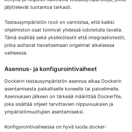
jäljittelevät tuotantoa tarkasti.
Testausympäristön rooli on varmistaa, että kaikki
ohjelmiston osat toimivat yhdessä odotetulla tavalla.
Tämä sisältää sekä yksikkötestit että integraatiotestit,
jotka auttavat havaitsemaan ongelmat aikaisessa
vaiheessa.
Asennus- ja konfigurointivaiheet
Dockerin testausympäristön asennus alkaa Dockerin
asentamisesta paikalliselle koneelle tai palvelimelle.
Asennuksen jälkeen on tärkeää määrittää Dockerfile,
joka sisältää ohjeet tarvittavien riippuvuuksien ja
ympäristömuuttujien asentamiseksi.
Konfigurointivaiheessa on hyvä luoda docker-