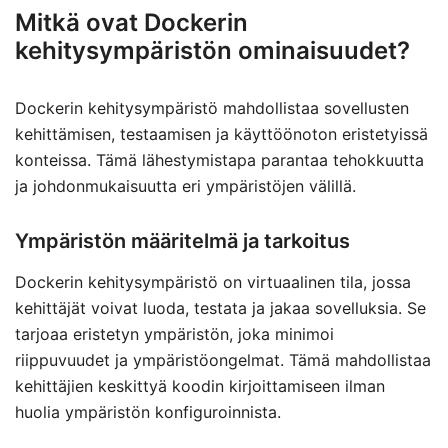
Mitkä ovat Dockerin
kehitysympäristön ominaisuudet?
Dockerin kehitysympäristö mahdollistaa sovellusten
kehittämisen, testaamisen ja käyttöönoton eristetyissä
konteissa. Tämä lähestymistapa parantaa tehokkuutta
ja johdonmukaisuutta eri ympäristöjen välillä.
Ympäristön määritelmä ja tarkoitus
Dockerin kehitysympäristö on virtuaalinen tila, jossa
kehittäjät voivat luoda, testata ja jakaa sovelluksia. Se
tarjoaa eristetyn ympäristön, joka minimoi
riippuvuudet ja ympäristöongelmat. Tämä mahdollistaa
kehittäjien keskittyä koodin kirjoittamiseen ilman
huolia ympäristön konfiguroinnista.