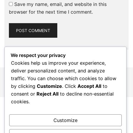
Save my name, email, and website in this
browser for the next time I comment.
We respect your privacy
Cookies help us improve your experience,
deliver personalized content, and analyze
© 2026 katherinerussellrich.com. Proudly powered by
traffic. You can choose which cookies to allow
Botiga
by clicking
Customize
. Click
Accept All
to
consent or
Reject All
to decline non-essential
cookies.
Customize