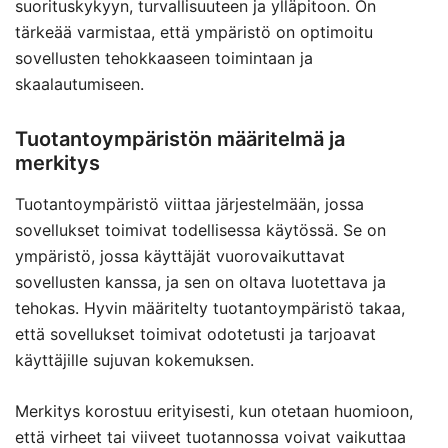
suorituskykyyn, turvallisuuteen ja ylläpitoon. On
tärkeää varmistaa, että ympäristö on optimoitu
sovellusten tehokkaaseen toimintaan ja
skaalautumiseen.
Tuotantoympäristön määritelmä ja
merkitys
Tuotantoympäristö viittaa järjestelmään, jossa
sovellukset toimivat todellisessa käytössä. Se on
ympäristö, jossa käyttäjät vuorovaikuttavat
sovellusten kanssa, ja sen on oltava luotettava ja
tehokas. Hyvin määritelty tuotantoympäristö takaa,
että sovellukset toimivat odotetusti ja tarjoavat
käyttäjille sujuvan kokemuksen.
Merkitys korostuu erityisesti, kun otetaan huomioon,
että virheet tai viiveet tuotannossa voivat vaikuttaa