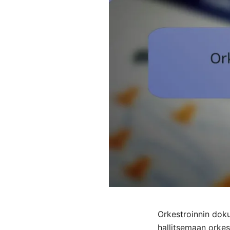
Orkestroinnin doku
hallitsemaan orkes