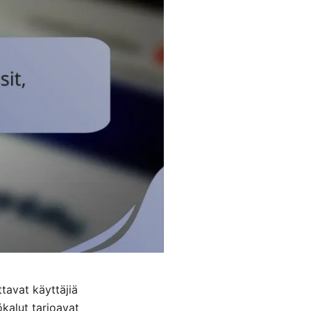
tavat käyttäjiä
ökalut tarjoavat