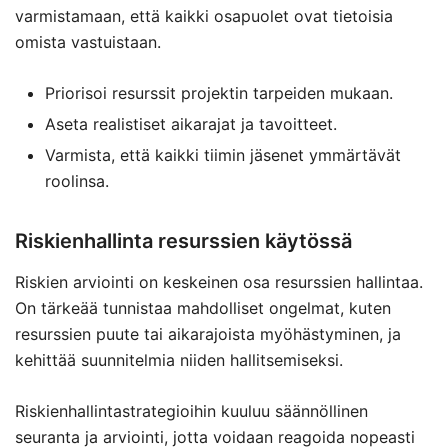
varmistamaan, että kaikki osapuolet ovat tietoisia
omista vastuistaan.
Priorisoi resurssit projektin tarpeiden mukaan.
Aseta realistiset aikarajat ja tavoitteet.
Varmista, että kaikki tiimin jäsenet ymmärtävät
roolinsa.
Riskienhallinta resurssien käytössä
Riskien arviointi on keskeinen osa resurssien hallintaa.
On tärkeää tunnistaa mahdolliset ongelmat, kuten
resurssien puute tai aikarajoista myöhästyminen, ja
kehittää suunnitelmia niiden hallitsemiseksi.
Riskienhallintastrategioihin kuuluu säännöllinen
seuranta ja arviointi, jotta voidaan reagoida nopeasti