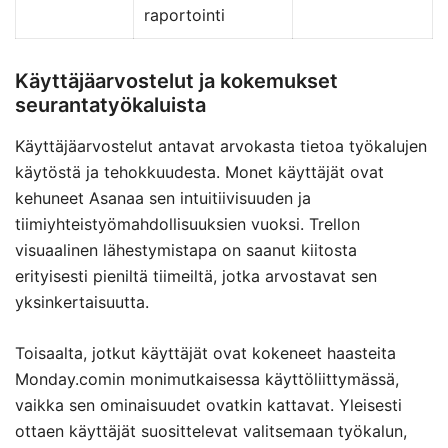
raportointi
Käyttäjäarvostelut ja kokemukset
seurantatyökaluista
Käyttäjäarvostelut antavat arvokasta tietoa työkalujen
käytöstä ja tehokkuudesta. Monet käyttäjät ovat
kehuneet Asanaa sen intuitiivisuuden ja
tiimiyhteistyömahdollisuuksien vuoksi. Trellon
visuaalinen lähestymistapa on saanut kiitosta
erityisesti pieniltä tiimeiltä, jotka arvostavat sen
yksinkertaisuutta.
Toisaalta, jotkut käyttäjät ovat kokeneet haasteita
Monday.comin monimutkaisessa käyttöliittymässä,
vaikka sen ominaisuudet ovatkin kattavat. Yleisesti
ottaen käyttäjät suosittelevat valitsemaan työkalun,