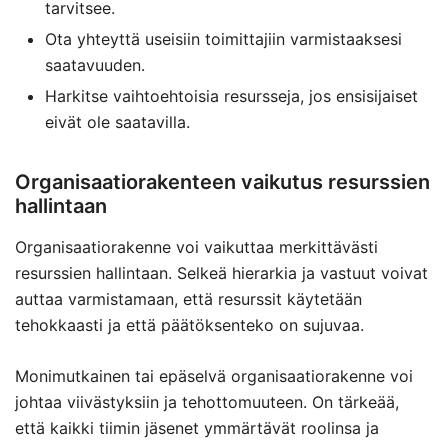
tarvitsee.
Ota yhteyttä useisiin toimittajiin varmistaaksesi
saatavuuden.
Harkitse vaihtoehtoisia resursseja, jos ensisijaiset
eivät ole saatavilla.
Organisaatiorakenteen vaikutus resurssien
hallintaan
Organisaatiorakenne voi vaikuttaa merkittävästi
resurssien hallintaan. Selkeä hierarkia ja vastuut voivat
auttaa varmistamaan, että resurssit käytetään
tehokkaasti ja että päätöksenteko on sujuvaa.
Monimutkainen tai epäselvä organisaatiorakenne voi
johtaa viivästyksiin ja tehottomuuteen. On tärkeää,
että kaikki tiimin jäsenet ymmärtävät roolinsa ja