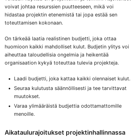
voivat johtaa resurssien puutteeseen, mikä voi
hidastaa projektin etenemistä tai jopa estää sen
toteuttamisen kokonaan.
On tärkeää laatia realistinen budjetti, joka ottaa
huomioon kaikki mahdolliset kulut. Budjetin ylitys voi
aiheuttaa taloudellisia ongelmia ja heikentää
organisaation kykyä toteuttaa tulevia projekteja.
Laadi budjetti, joka kattaa kaikki olennaiset kulut.
Seuraa kulutusta säännöllisesti ja tee tarvittavat
muutokset.
Varaa ylimääräistä budjettia odottamattomille
menoille.
Aikataulurajoitukset projektinhallinnassa