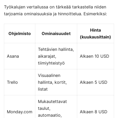
Työkalujen vertailussa on tärkeää tarkastella niiden
tarjoamia ominaisuuksia ja hinnoittelua. Esimerkiksi:
Hinta
Ohjelmisto
Ominaisuudet
(kuukausittain)
Tehtävien hallinta,
Asana
aikarajat,
Alkaen 10 USD
tiimiyhteistyö
Visuaalinen
Trello
hallinta, kortit,
Alkaen 5 USD
listat
Mukautettavat
taulut,
Monday.com
Alkaen 8 USD
automaatio,