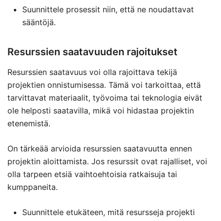
Suunnittele prosessit niin, että ne noudattavat
sääntöjä.
Resurssien saatavuuden rajoitukset
Resurssien saatavuus voi olla rajoittava tekijä
projektien onnistumisessa. Tämä voi tarkoittaa, että
tarvittavat materiaalit, työvoima tai teknologia eivät
ole helposti saatavilla, mikä voi hidastaa projektin
etenemistä.
On tärkeää arvioida resurssien saatavuutta ennen
projektin aloittamista. Jos resurssit ovat rajalliset, voi
olla tarpeen etsiä vaihtoehtoisia ratkaisuja tai
kumppaneita.
Suunnittele etukäteen, mitä resursseja projekti