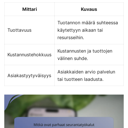
Mittari
Kuvaus
Tuotannon määrä suhteessa
Tuottavuus
käytettyyn aikaan tai
resursseihin.
Kustannusten ja tuottojen
Kustannustehokkuus
välinen suhde.
Asiakkaiden arvio palvelun
Asiakastyytyväisyys
tai tuotteen laadusta.