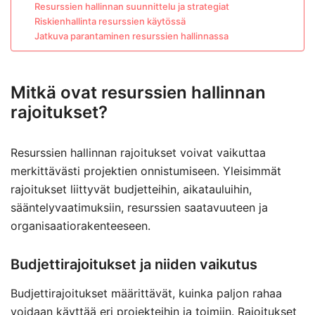
Resurssien hallinnan suunnittelu ja strategiat
Riskienhallinta resurssien käytössä
Jatkuva parantaminen resurssien hallinnassa
Mitkä ovat resurssien hallinnan
rajoitukset?
Resurssien hallinnan rajoitukset voivat vaikuttaa
merkittävästi projektien onnistumiseen. Yleisimmät
rajoitukset liittyvät budjetteihin, aikatauluihin,
sääntelyvaatimuksiin, resurssien saatavuuteen ja
organisaatiorakenteeseen.
Budjettirajoitukset ja niiden vaikutus
Budjettirajoitukset määrittävät, kuinka paljon rahaa
voidaan käyttää eri projekteihin ja toimiin. Rajoitukset