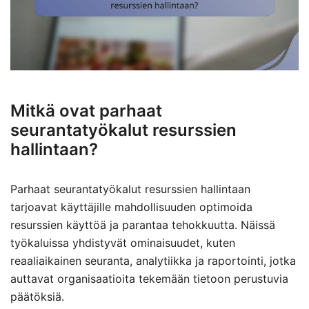
Mitkä ovat parhaat
seurantatyökalut resurssien
hallintaan?
Parhaat seurantatyökalut resurssien hallintaan
tarjoavat käyttäjille mahdollisuuden optimoida
resurssien käyttöä ja parantaa tehokkuutta. Näissä
työkaluissa yhdistyvät ominaisuudet, kuten
reaaliaikainen seuranta, analytiikka ja raportointi, jotka
auttavat organisaatioita tekemään tietoon perustuvia
päätöksiä.