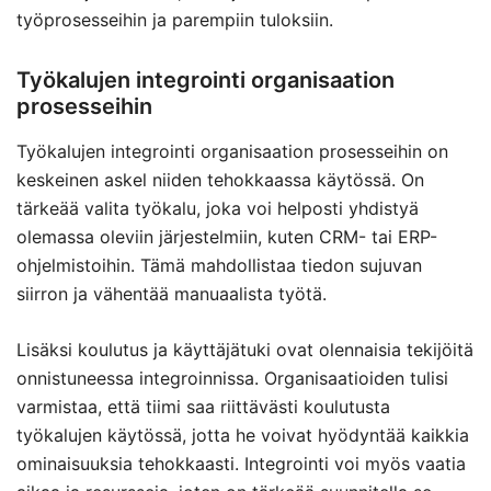
työprosesseihin ja parempiin tuloksiin.
Työkalujen integrointi organisaation
prosesseihin
Työkalujen integrointi organisaation prosesseihin on
keskeinen askel niiden tehokkaassa käytössä. On
tärkeää valita työkalu, joka voi helposti yhdistyä
olemassa oleviin järjestelmiin, kuten CRM- tai ERP-
ohjelmistoihin. Tämä mahdollistaa tiedon sujuvan
siirron ja vähentää manuaalista työtä.
Lisäksi koulutus ja käyttäjätuki ovat olennaisia tekijöitä
onnistuneessa integroinnissa. Organisaatioiden tulisi
varmistaa, että tiimi saa riittävästi koulutusta
työkalujen käytössä, jotta he voivat hyödyntää kaikkia
ominaisuuksia tehokkaasti. Integrointi voi myös vaatia