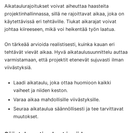
Aikataulurajoitukset voivat aiheuttaa haasteita
projektinhallinnassa, sillä ne rajoittavat aikaa, joka on
käytettävissä eri tehtäville. Tiukat aikarajat voivat
johtaa kiireeseen, mikä voi heikentää työn laatua.
On tärkeää arvioida realistisesti, kuinka kauan eri
tehtävät vievät aikaa. Hyvä aikataulusuunnittelu auttaa
varmistamaan, että projektit etenevät sujuvasti ilman
viivästyksiä.
Laadi aikataulu, joka ottaa huomioon kaikki
vaiheet ja niiden keston.
Varaa aikaa mahdollisille viivästyksille.
Seuraa aikataulua säännöllisesti ja tee tarvittavat
muutokset.