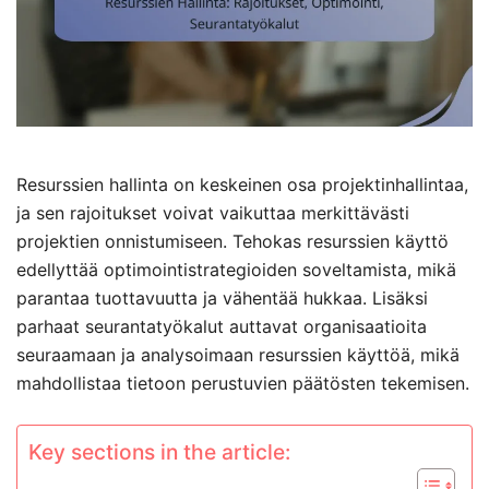
Resurssien hallinta on keskeinen osa projektinhallintaa,
ja sen rajoitukset voivat vaikuttaa merkittävästi
projektien onnistumiseen. Tehokas resurssien käyttö
edellyttää optimointistrategioiden soveltamista, mikä
parantaa tuottavuutta ja vähentää hukkaa. Lisäksi
parhaat seurantatyökalut auttavat organisaatioita
seuraamaan ja analysoimaan resurssien käyttöä, mikä
mahdollistaa tietoon perustuvien päätösten tekemisen.
Key sections in the article: