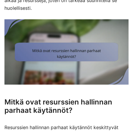
aikaa ja resursseja, joten on tärkeää suunnitella se
huolellisesti.
Mitkä ovat resurssien hallinnan
parhaat käytännöt?
Resurssien hallinnan parhaat käytännöt keskittyvät