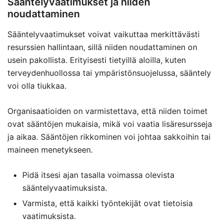
Sääntelyvaatimukset ja niiden
noudattaminen
Sääntelyvaatimukset voivat vaikuttaa merkittävästi
resurssien hallintaan, sillä niiden noudattaminen on
usein pakollista. Erityisesti tietyillä aloilla, kuten
terveydenhuollossa tai ympäristönsuojelussa, sääntely
voi olla tiukkaa.
Organisaatioiden on varmistettava, että niiden toimet
ovat sääntöjen mukaisia, mikä voi vaatia lisäresursseja
ja aikaa. Sääntöjen rikkominen voi johtaa sakkoihin tai
maineen menetykseen.
Pidä itsesi ajan tasalla voimassa olevista
sääntelyvaatimuksista.
Varmista, että kaikki työntekijät ovat tietoisia
vaatimuksista.