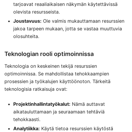
tarjoavat reaaliaikaisen näkymän käytettävissä
olevista resursseista.
Joustavuus:
Ole valmis mukauttamaan resurssien
jakoa tarpeen mukaan, jotta se vastaa muuttuvia
olosuhteita.
Teknologian rooli optimoinnissa
Teknologia on keskeinen tekijä resurssien
optimoinnissa. Se mahdollistaa tehokkaampien
prosessien ja työkalujen käyttöönoton. Tärkeitä
teknologisia ratkaisuja ovat:
Projektinhallintatyökalut:
Nämä auttavat
aikatauluttamaan ja seuraamaan tehtäviä
tehokkaasti.
Analytiikka:
Käytä tietoa resurssien käytöstä