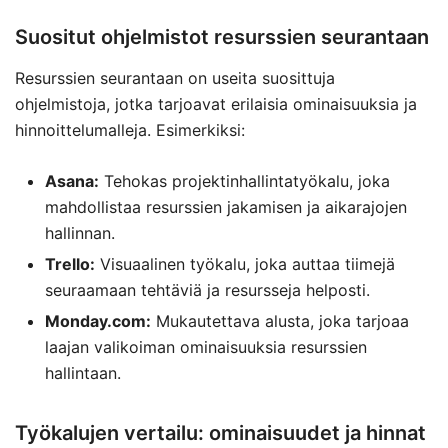
Suositut ohjelmistot resurssien seurantaan
Resurssien seurantaan on useita suosittuja
ohjelmistoja, jotka tarjoavat erilaisia ominaisuuksia ja
hinnoittelumalleja. Esimerkiksi:
Asana:
Tehokas projektinhallintatyökalu, joka
mahdollistaa resurssien jakamisen ja aikarajojen
hallinnan.
Trello:
Visuaalinen työkalu, joka auttaa tiimejä
seuraamaan tehtäviä ja resursseja helposti.
Monday.com:
Mukautettava alusta, joka tarjoaa
laajan valikoiman ominaisuuksia resurssien
hallintaan.
Työkalujen vertailu: ominaisuudet ja hinnat