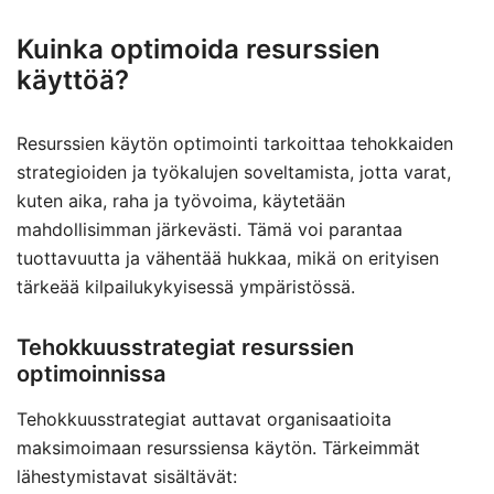
Kuinka optimoida resurssien
käyttöä?
Resurssien käytön optimointi tarkoittaa tehokkaiden
strategioiden ja työkalujen soveltamista, jotta varat,
kuten aika, raha ja työvoima, käytetään
mahdollisimman järkevästi. Tämä voi parantaa
tuottavuutta ja vähentää hukkaa, mikä on erityisen
tärkeää kilpailukykyisessä ympäristössä.
Tehokkuusstrategiat resurssien
optimoinnissa
Tehokkuusstrategiat auttavat organisaatioita
maksimoimaan resurssiensa käytön. Tärkeimmät
lähestymistavat sisältävät: