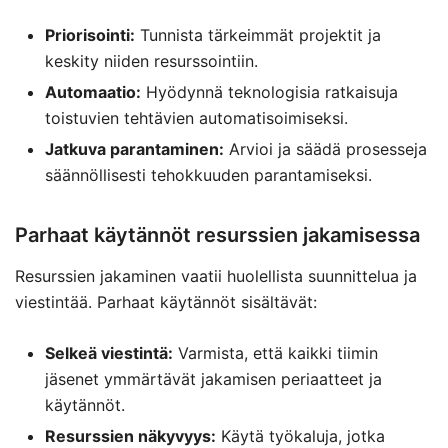
Priorisointi:
Tunnista tärkeimmät projektit ja
keskity niiden resurssointiin.
Automaatio:
Hyödynnä teknologisia ratkaisuja
toistuvien tehtävien automatisoimiseksi.
Jatkuva parantaminen:
Arvioi ja säädä prosesseja
säännöllisesti tehokkuuden parantamiseksi.
Parhaat käytännöt resurssien jakamisessa
Resurssien jakaminen vaatii huolellista suunnittelua ja
viestintää. Parhaat käytännöt sisältävät:
Selkeä viestintä:
Varmista, että kaikki tiimin
jäsenet ymmärtävät jakamisen periaatteet ja
käytännöt.
Resurssien näkyvyys:
Käytä työkaluja, jotka