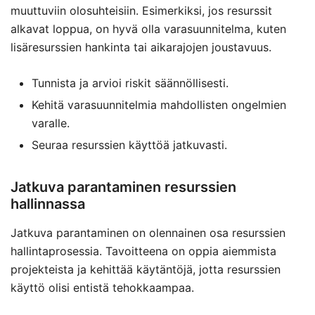
muuttuviin olosuhteisiin. Esimerkiksi, jos resurssit
alkavat loppua, on hyvä olla varasuunnitelma, kuten
lisäresurssien hankinta tai aikarajojen joustavuus.
Tunnista ja arvioi riskit säännöllisesti.
Kehitä varasuunnitelmia mahdollisten ongelmien
varalle.
Seuraa resurssien käyttöä jatkuvasti.
Jatkuva parantaminen resurssien
hallinnassa
Jatkuva parantaminen on olennainen osa resurssien
hallintaprosessia. Tavoitteena on oppia aiemmista
projekteista ja kehittää käytäntöjä, jotta resurssien
käyttö olisi entistä tehokkaampaa.