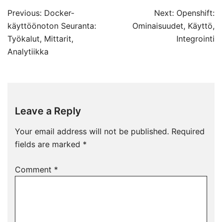
Post
Previous:
Docker-
Next:
Openshift:
navigation
käyttöönoton Seuranta:
Ominaisuudet, Käyttö,
Työkalut, Mittarit,
Integrointi
Analytiikka
Leave a Reply
Your email address will not be published.
Required
fields are marked
*
Comment
*