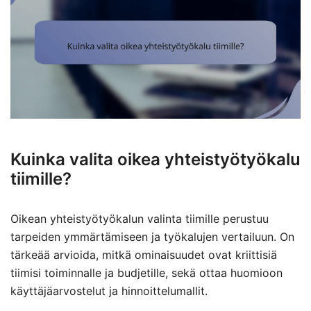
Kuinka valita oikea yhteistyötyökalu
tiimille?
Oikean yhteistyötyökalun valinta tiimille perustuu
tarpeiden ymmärtämiseen ja työkalujen vertailuun. On
tärkeää arvioida, mitkä ominaisuudet ovat kriittisiä
tiimisi toiminnalle ja budjetille, sekä ottaa huomioon
käyttäjäarvostelut ja hinnoittelumallit.