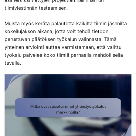
tiimiviestinnän testaamisen.
Muista myös kerätä palautetta kaikilta tiimin jäseniltä
kokeilujakson aikana, jotta voit tehdä tietoon
perustuvan päätöksen työkalun valinnasta. Tämä
yhteinen arviointi auttaa varmistamaan, että valittu
työkalu palvelee koko tiimiä parhaalla mahdollisella
tavalla.