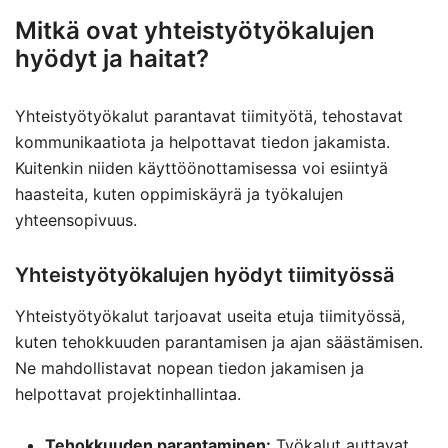
Mitkä ovat yhteistyötyökalujen
hyödyt ja haitat?
Yhteistyötyökalut parantavat tiimityötä, tehostavat
kommunikaatiota ja helpottavat tiedon jakamista.
Kuitenkin niiden käyttöönottamisessa voi esiintyä
haasteita, kuten oppimiskäyrä ja työkalujen
yhteensopivuus.
Yhteistyötyökalujen hyödyt tiimityössä
Yhteistyötyökalut tarjoavat useita etuja tiimityössä,
kuten tehokkuuden parantamisen ja ajan säästämisen.
Ne mahdollistavat nopean tiedon jakamisen ja
helpottavat projektinhallintaa.
Tehokkuuden parantaminen:
Työkalut auttavat