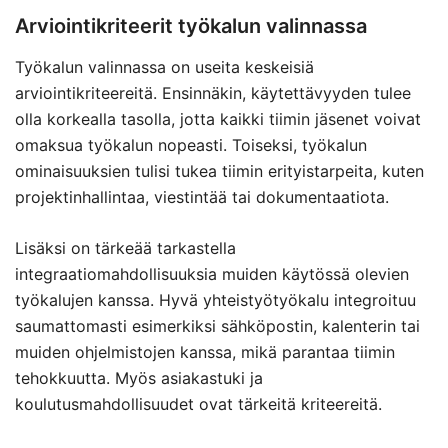
Arviointikriteerit työkalun valinnassa
Työkalun valinnassa on useita keskeisiä
arviointikriteereitä. Ensinnäkin, käytettävyyden tulee
olla korkealla tasolla, jotta kaikki tiimin jäsenet voivat
omaksua työkalun nopeasti. Toiseksi, työkalun
ominaisuuksien tulisi tukea tiimin erityistarpeita, kuten
projektinhallintaa, viestintää tai dokumentaatiota.
Lisäksi on tärkeää tarkastella
integraatiomahdollisuuksia muiden käytössä olevien
työkalujen kanssa. Hyvä yhteistyötyökalu integroituu
saumattomasti esimerkiksi sähköpostin, kalenterin tai
muiden ohjelmistojen kanssa, mikä parantaa tiimin
tehokkuutta. Myös asiakastuki ja
koulutusmahdollisuudet ovat tärkeitä kriteereitä.