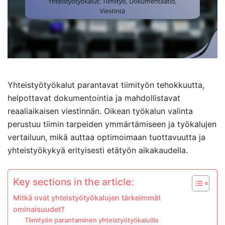
Yhteistyötyökalut parantavat tiimityön tehokkuutta,
helpottavat dokumentointia ja mahdollistavat
reaaliaikaisen viestinnän. Oikean työkalun valinta
perustuu tiimin tarpeiden ymmärtämiseen ja työkalujen
vertailuun, mikä auttaa optimoimaan tuottavuutta ja
yhteistyökykyä erityisesti etätyön aikakaudella.
Key sections in the article:
Mitkä ovat yhteistyötyökalujen tärkeimmät
ominaisuudet?
Tiimityön parantaminen yhteistyötyökaluilla