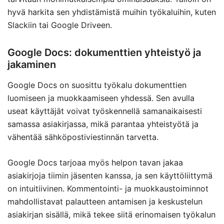
hyvä harkita sen yhdistämistä muihin työkaluihin, kuten
Slackiin tai Google Driveen.
Google Docs: dokumenttien yhteistyö ja
jakaminen
Google Docs on suosittu työkalu dokumenttien
luomiseen ja muokkaamiseen yhdessä. Sen avulla
useat käyttäjät voivat työskennellä samanaikaisesti
samassa asiakirjassa, mikä parantaa yhteistyötä ja
vähentää sähköpostiviestinnän tarvetta.
Google Docs tarjoaa myös helpon tavan jakaa
asiakirjoja tiimin jäsenten kanssa, ja sen käyttöliittymä
on intuitiivinen. Kommentointi- ja muokkaustoiminnot
mahdollistavat palautteen antamisen ja keskustelun
asiakirjan sisällä, mikä tekee siitä erinomaisen työkalun