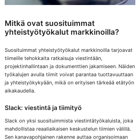
Mitkä ovat suosituimmat
yhteistyötyökalut markkinoilla?
Suosituimmat yhteistyötyökalut markkinoilla tarjoavat
tiimeille tehokkaita ratkaisuja viestintään,
projektinhallintaan ja dokumenttien jakamiseen. Näiden
työkalujen avulla tiimit voivat parantaa tuottavuuttaan
ja yhteistyökykyään, mikä on erityisen tärkeää etätyön
aikakaudella.
Slack: viestintä ja tiimityö
Slack on yksi suosituimmista viestintätyökaluista, joka
mahdollistaa reaaliaikaisen keskustelun tiimien välillä.
Sen kanavapohjainen rakenne auttaa organisoimaan