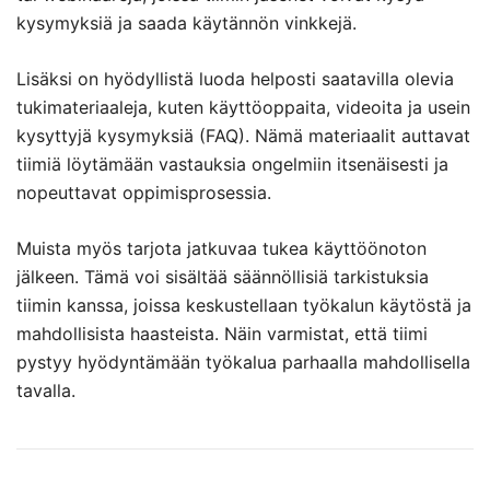
kysymyksiä ja saada käytännön vinkkejä.
Lisäksi on hyödyllistä luoda helposti saatavilla olevia
tukimateriaaleja, kuten käyttöoppaita, videoita ja usein
kysyttyjä kysymyksiä (FAQ). Nämä materiaalit auttavat
tiimiä löytämään vastauksia ongelmiin itsenäisesti ja
nopeuttavat oppimisprosessia.
Muista myös tarjota jatkuvaa tukea käyttöönoton
jälkeen. Tämä voi sisältää säännöllisiä tarkistuksia
tiimin kanssa, joissa keskustellaan työkalun käytöstä ja
mahdollisista haasteista. Näin varmistat, että tiimi
pystyy hyödyntämään työkalua parhaalla mahdollisella
tavalla.