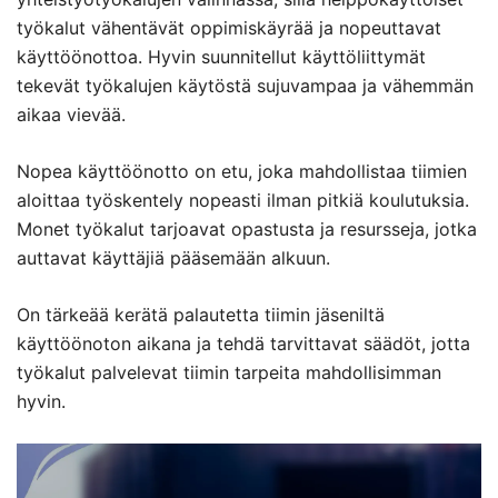
työkalut vähentävät oppimiskäyrää ja nopeuttavat
käyttöönottoa. Hyvin suunnitellut käyttöliittymät
tekevät työkalujen käytöstä sujuvampaa ja vähemmän
aikaa vievää.
Nopea käyttöönotto on etu, joka mahdollistaa tiimien
aloittaa työskentely nopeasti ilman pitkiä koulutuksia.
Monet työkalut tarjoavat opastusta ja resursseja, jotka
auttavat käyttäjiä pääsemään alkuun.
On tärkeää kerätä palautetta tiimin jäseniltä
käyttöönoton aikana ja tehdä tarvittavat säädöt, jotta
työkalut palvelevat tiimin tarpeita mahdollisimman
hyvin.