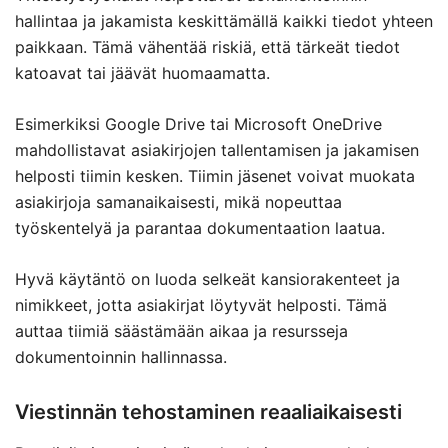
hallintaa ja jakamista keskittämällä kaikki tiedot yhteen
paikkaan. Tämä vähentää riskiä, että tärkeät tiedot
katoavat tai jäävät huomaamatta.
Esimerkiksi Google Drive tai Microsoft OneDrive
mahdollistavat asiakirjojen tallentamisen ja jakamisen
helposti tiimin kesken. Tiimin jäsenet voivat muokata
asiakirjoja samanaikaisesti, mikä nopeuttaa
työskentelyä ja parantaa dokumentaation laatua.
Hyvä käytäntö on luoda selkeät kansiorakenteet ja
nimikkeet, jotta asiakirjat löytyvät helposti. Tämä
auttaa tiimiä säästämään aikaa ja resursseja
dokumentoinnin hallinnassa.
Viestinnän tehostaminen reaaliaikaisesti