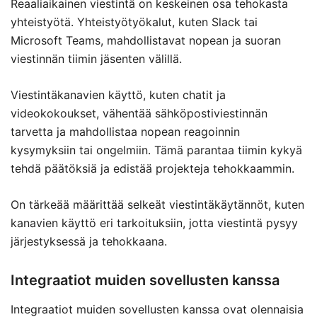
Reaaliaikainen viestintä on keskeinen osa tehokasta
yhteistyötä. Yhteistyötyökalut, kuten Slack tai
Microsoft Teams, mahdollistavat nopean ja suoran
viestinnän tiimin jäsenten välillä.
Viestintäkanavien käyttö, kuten chatit ja
videokokoukset, vähentää sähköpostiviestinnän
tarvetta ja mahdollistaa nopean reagoinnin
kysymyksiin tai ongelmiin. Tämä parantaa tiimin kykyä
tehdä päätöksiä ja edistää projekteja tehokkaammin.
On tärkeää määrittää selkeät viestintäkäytännöt, kuten
kanavien käyttö eri tarkoituksiin, jotta viestintä pysyy
järjestyksessä ja tehokkaana.
Integraatiot muiden sovellusten kanssa
Integraatiot muiden sovellusten kanssa ovat olennaisia