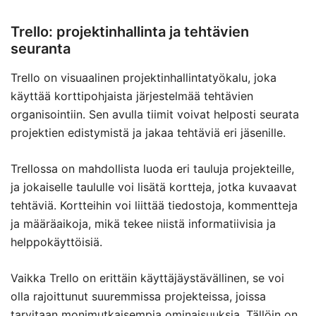
Trello: projektinhallinta ja tehtävien
seuranta
Trello on visuaalinen projektinhallintatyökalu, joka
käyttää korttipohjaista järjestelmää tehtävien
organisointiin. Sen avulla tiimit voivat helposti seurata
projektien edistymistä ja jakaa tehtäviä eri jäsenille.
Trellossa on mahdollista luoda eri tauluja projekteille,
ja jokaiselle taululle voi lisätä kortteja, jotka kuvaavat
tehtäviä. Kortteihin voi liittää tiedostoja, kommentteja
ja määräaikoja, mikä tekee niistä informatiivisia ja
helppokäyttöisiä.
Vaikka Trello on erittäin käyttäjäystävällinen, se voi
olla rajoittunut suuremmissa projekteissa, joissa
tarvitaan monimutkaisempia ominaisuuksia. Tällöin on