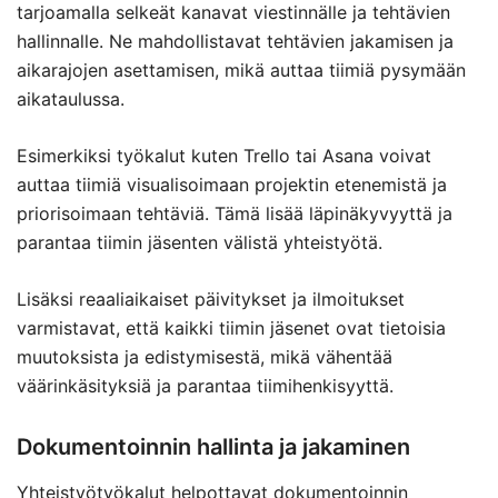
tarjoamalla selkeät kanavat viestinnälle ja tehtävien
hallinnalle. Ne mahdollistavat tehtävien jakamisen ja
aikarajojen asettamisen, mikä auttaa tiimiä pysymään
aikataulussa.
Esimerkiksi työkalut kuten Trello tai Asana voivat
auttaa tiimiä visualisoimaan projektin etenemistä ja
priorisoimaan tehtäviä. Tämä lisää läpinäkyvyyttä ja
parantaa tiimin jäsenten välistä yhteistyötä.
Lisäksi reaaliaikaiset päivitykset ja ilmoitukset
varmistavat, että kaikki tiimin jäsenet ovat tietoisia
muutoksista ja edistymisestä, mikä vähentää
väärinkäsityksiä ja parantaa tiimihenkisyyttä.
Dokumentoinnin hallinta ja jakaminen
Yhteistyötyökalut helpottavat dokumentoinnin