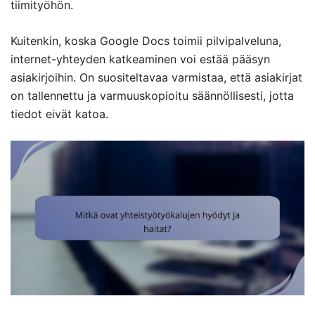
tiimityöhön.
Kuitenkin, koska Google Docs toimii pilvipalveluna,
internet-yhteyden katkeaminen voi estää pääsyn
asiakirjoihin. On suositeltavaa varmistaa, että asiakirjat
on tallennettu ja varmuuskopioitu säännöllisesti, jotta
tiedot eivät katoa.