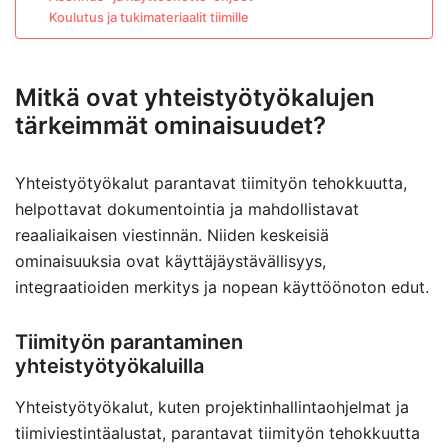
Koulutus ja tukimateriaalit tiimille
Mitkä ovat yhteistyötyökalujen
tärkeimmät ominaisuudet?
Yhteistyötyökalut parantavat tiimityön tehokkuutta,
helpottavat dokumentointia ja mahdollistavat
reaaliaikaisen viestinnän. Niiden keskeisiä
ominaisuuksia ovat käyttäjäystävällisyys,
integraatioiden merkitys ja nopean käyttöönoton edut.
Tiimityön parantaminen
yhteistyötyökaluilla
Yhteistyötyökalut, kuten projektinhallintaohjelmat ja
tiimiviestintäalustat, parantavat tiimityön tehokkuutta