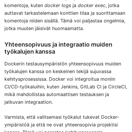
komentoja, kuten
docker logs
ja
docker exec
, jotka
auttavat tarkastelemaan konttien tilaa ja suorittamaan
komentoja niiden sisällä. Tämä voi paljastaa ongelmia,
jotka muuten jäisivät huomaamatta.
Yhteensopivuus ja integraatio muiden
työkalujen kanssa
Dockerin testausympäristön yhteensopivuus muiden
työkalujen kanssa on keskeinen tekijä sujuvassa
kehitysprosessissa. Docker voi integroitua moniin
CI/CD-työkaluihin, kuten Jenkins, GitLab CI ja CircleCI,
mikä mahdollistaa automaattisen testauksen ja
jatkuvan integraation.
Varmista, että valitsemasi työkalut tukevat Docker-
ympäristöä ja että ne ovat yhteensopivia projektisi