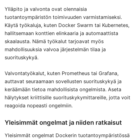
Ylläpito ja valvonta ovat olennaisia
tuotantoympäristön toimivuuden varmistamiseksi.
Käytä työkaluja, kuten Docker Swarm tai Kubernetes,
hallitsemaan konttien elinkaaria ja automaattista
skaalausta. Nämä työkalut tarjoavat myös
mahdollisuuksia valvoa järjestelmän tilaa ja
suorituskykyä.
Valvontatyökalut, kuten Prometheus tai Grafana,
auttavat seuraamaan sovellusten suorituskykyä ja
keräämään tietoa mahdollisista ongelmista. Aseta
hälytykset kriittisille suorituskykymittareille, jotta voit
reagoida nopeasti ongelmiin.
Yleisimmät ongelmat ja niiden ratkaisut
Yleisimmät ongelmat Dockerin tuotantoympäristössä