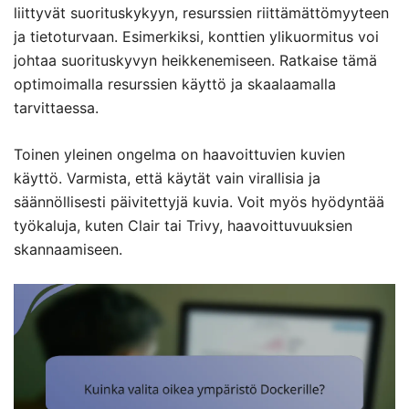
liittyvät suorituskykyyn, resurssien riittämättömyyteen
ja tietoturvaan. Esimerkiksi, konttien ylikuormitus voi
johtaa suorituskyvyn heikkenemiseen. Ratkaise tämä
optimoimalla resurssien käyttö ja skaalaamalla
tarvittaessa.
Toinen yleinen ongelma on haavoittuvien kuvien
käyttö. Varmista, että käytät vain virallisia ja
säännöllisesti päivitettyjä kuvia. Voit myös hyödyntää
työkaluja, kuten Clair tai Trivy, haavoittuvuuksien
skannaamiseen.