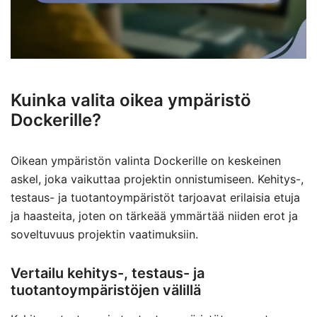
Kuinka valita oikea ympäristö
Dockerille?
Oikean ympäristön valinta Dockerille on keskeinen
askel, joka vaikuttaa projektin onnistumiseen. Kehitys-,
testaus- ja tuotantoympäristöt tarjoavat erilaisia etuja
ja haasteita, joten on tärkeää ymmärtää niiden erot ja
soveltuvuus projektin vaatimuksiin.
Vertailu kehitys-, testaus- ja
tuotantoympäristöjen välillä