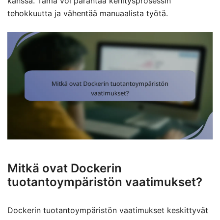
kanssa. Tämä voi parantaa kehitysprosessin
tehokkuutta ja vähentää manuaalista työtä.
Mitkä ovat Dockerin
tuotantoympäristön vaatimukset?
Dockerin tuotantoympäristön vaatimukset keskittyvät