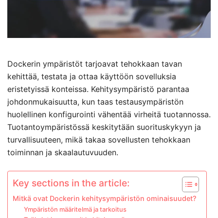
Dockerin ympäristöt tarjoavat tehokkaan tavan
kehittää, testata ja ottaa käyttöön sovelluksia
eristetyissä konteissa. Kehitysympäristö parantaa
johdonmukaisuutta, kun taas testausympäristön
huolellinen konfigurointi vähentää virheitä tuotannossa.
Tuotantoympäristössä keskitytään suorituskykyyn ja
turvallisuuteen, mikä takaa sovellusten tehokkaan
toiminnan ja skaalautuvuuden.
Key sections in the article:
Mitkä ovat Dockerin kehitysympäristön ominaisuudet?
Ympäristön määritelmä ja tarkoitus