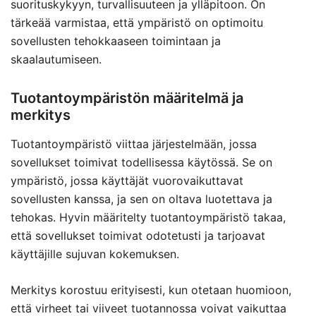
suorituskykyyn, turvallisuuteen ja ylläpitoon. On
tärkeää varmistaa, että ympäristö on optimoitu
sovellusten tehokkaaseen toimintaan ja
skaalautumiseen.
Tuotantoympäristön määritelmä ja
merkitys
Tuotantoympäristö viittaa järjestelmään, jossa
sovellukset toimivat todellisessa käytössä. Se on
ympäristö, jossa käyttäjät vuorovaikuttavat
sovellusten kanssa, ja sen on oltava luotettava ja
tehokas. Hyvin määritelty tuotantoympäristö takaa,
että sovellukset toimivat odotetusti ja tarjoavat
käyttäjille sujuvan kokemuksen.
Merkitys korostuu erityisesti, kun otetaan huomioon,
että virheet tai viiveet tuotannossa voivat vaikuttaa