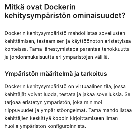
Mitkä ovat Dockerin
kehitysympäristön ominaisuudet?
Dockerin kehitysympäristö mahdollistaa sovellusten
kehittämisen, testaamisen ja käyttöönoton eristetyissä
konteissa. Tämä lähestymistapa parantaa tehokkuutta
ja johdonmukaisuutta eri ympäristöjen välillä.
Ympäristön määritelmä ja tarkoitus
Dockerin kehitysympäristö on virtuaalinen tila, jossa
kehittäjät voivat luoda, testata ja jakaa sovelluksia. Se
tarjoaa eristetyn ympäristön, joka minimoi
riippuvuudet ja ympäristöongelmat. Tämä mahdollistaa
kehittäjien keskittyä koodin kirjoittamiseen ilman
huolia ympäristön konfiguroinnista.