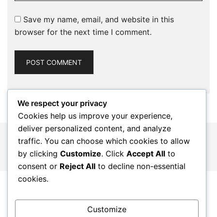
Save my name, email, and website in this
browser for the next time I comment.
We respect your privacy
Cookies help us improve your experience,
deliver personalized content, and analyze
© 2026 katherinerussellrich.com. Proudly powered by
traffic. You can choose which cookies to allow
Botiga
by clicking
Customize
. Click
Accept All
to
consent or
Reject All
to decline non-essential
cookies.
Customize