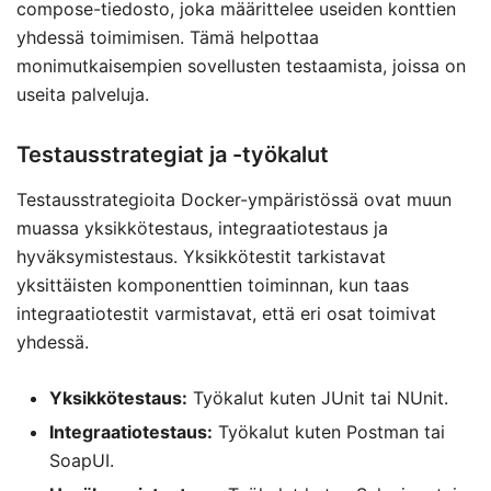
compose-tiedosto, joka määrittelee useiden konttien
yhdessä toimimisen. Tämä helpottaa
monimutkaisempien sovellusten testaamista, joissa on
useita palveluja.
Testausstrategiat ja -työkalut
Testausstrategioita Docker-ympäristössä ovat muun
muassa yksikkötestaus, integraatiotestaus ja
hyväksymistestaus. Yksikkötestit tarkistavat
yksittäisten komponenttien toiminnan, kun taas
integraatiotestit varmistavat, että eri osat toimivat
yhdessä.
Yksikkötestaus:
Työkalut kuten JUnit tai NUnit.
Integraatiotestaus:
Työkalut kuten Postman tai
SoapUI.