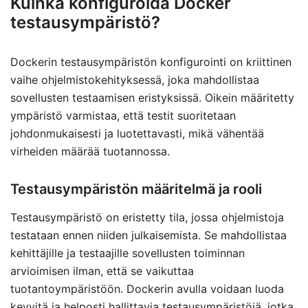
Kuinka konfiguroida Docker
testausympäristö?
Dockerin testausympäristön konfigurointi on kriittinen
vaihe ohjelmistokehityksessä, joka mahdollistaa
sovellusten testaamisen eristyksissä. Oikein määritetty
ympäristö varmistaa, että testit suoritetaan
johdonmukaisesti ja luotettavasti, mikä vähentää
virheiden määrää tuotannossa.
Testausympäristön määritelmä ja rooli
Testausympäristö on eristetty tila, jossa ohjelmistoja
testataan ennen niiden julkaisemista. Se mahdollistaa
kehittäjille ja testaajille sovellusten toiminnan
arvioimisen ilman, että se vaikuttaa
tuotantoympäristöön. Dockerin avulla voidaan luoda
kevyitä ja helposti hallittavia testausympäristöjä, jotka