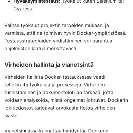
Hyväksymistestaus:
Työkalut kuten Selenium tai
Cypress.
Valitse työkalut projektin tarpeiden mukaan, ja
varmista, että ne toimivat hyvin Docker-ympäristössä.
Testausstrategioiden yhdistäminen voi parantaa
ohjelmiston laatua merkittävästi.
Virheiden hallinta ja vianetsintä
Virheiden hallinta Docker-testauksessa vaatii
tehokkaita työkaluja ja prosesseja. Virheiden
tunnistaminen ja dokumentointi on tärkeää, jotta
voidaan analysoida, mistä ongelmat johtuvat. Dockerin
lokitiedostot tarjoavat arvokasta tietoa virheiden
syistä.
Vianetsinnässä kannattaa hyödyntää Dockerin