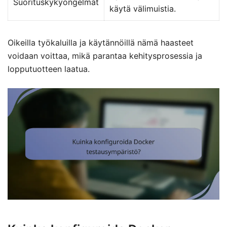
Suorituskykyongelmat
käytä välimuistia.
Oikeilla työkaluilla ja käytännöillä nämä haasteet
voidaan voittaa, mikä parantaa kehitysprosessia ja
lopputuotteen laatua.