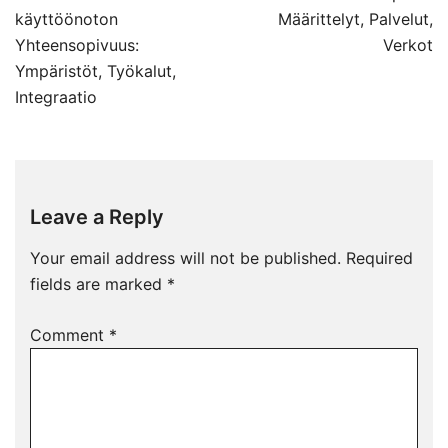
navigation
käyttöönoton
Määrittelyt, Palvelut,
Yhteensopivuus:
Verkot
Ympäristöt, Työkalut,
Integraatio
Leave a Reply
Your email address will not be published.
Required
fields are marked
*
Comment
*