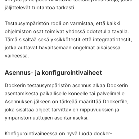
jäljittelevät tuotantoa tarkasti.
Testausympäristön rooli on varmistaa, että kaikki
ohjelmiston osat toimivat yhdessä odotetulla tavalla.
Tämä sisältää sekä yksikkötestit että integraatiotestit,
jotka auttavat havaitsemaan ongelmat aikaisessa
vaiheessa.
Asennus- ja konfigurointivaiheet
Dockerin testausympäristön asennus alkaa Dockerin
asentamisesta paikalliselle koneelle tai palvelimelle.
Asennuksen jälkeen on tärkeää määrittää Dockerfile,
joka sisältää ohjeet tarvittavien riippuvuuksien ja
ympäristömuuttujien asentamiseksi.
Konfigurointivaiheessa on hyvä luoda docker-