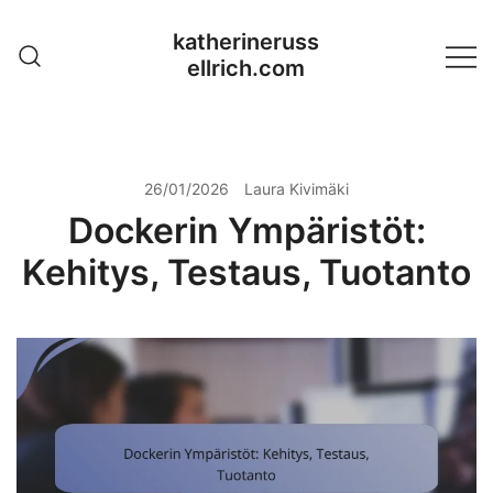
Skip
katherineruss
to
ellrich.com
content
26/01/2026
Laura Kivimäki
Dockerin Ympäristöt:
Kehitys, Testaus, Tuotanto