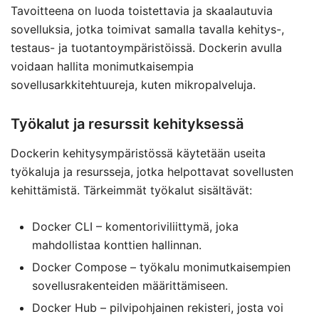
Tavoitteena on luoda toistettavia ja skaalautuvia
sovelluksia, jotka toimivat samalla tavalla kehitys-,
testaus- ja tuotantoympäristöissä. Dockerin avulla
voidaan hallita monimutkaisempia
sovellusarkkitehtuureja, kuten mikropalveluja.
Työkalut ja resurssit kehityksessä
Dockerin kehitysympäristössä käytetään useita
työkaluja ja resursseja, jotka helpottavat sovellusten
kehittämistä. Tärkeimmät työkalut sisältävät:
Docker CLI – komentoriviliittymä, joka
mahdollistaa konttien hallinnan.
Docker Compose – työkalu monimutkaisempien
sovellusrakenteiden määrittämiseen.
Docker Hub – pilvipohjainen rekisteri, josta voi