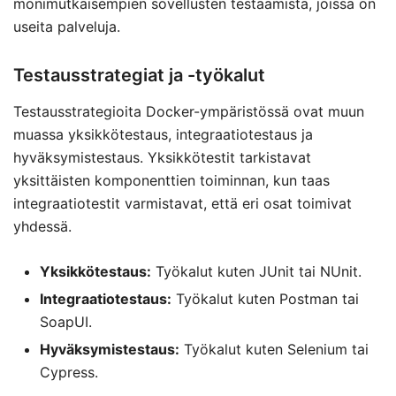
monimutkaisempien sovellusten testaamista, joissa on
useita palveluja.
Testausstrategiat ja -työkalut
Testausstrategioita Docker-ympäristössä ovat muun
muassa yksikkötestaus, integraatiotestaus ja
hyväksymistestaus. Yksikkötestit tarkistavat
yksittäisten komponenttien toiminnan, kun taas
integraatiotestit varmistavat, että eri osat toimivat
yhdessä.
Yksikkötestaus:
Työkalut kuten JUnit tai NUnit.
Integraatiotestaus:
Työkalut kuten Postman tai
SoapUI.
Hyväksymistestaus:
Työkalut kuten Selenium tai
Cypress.