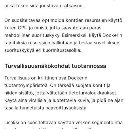
mikä tekee siitä joustavan ratkaisun.
On suositeltavaa optimoida konttien resurssien käyttö,
kuten CPU ja muisti, jotta saavutetaan paras
mahdollinen suorituskyky. Esimerkiksi, käytä Dockerin
rajoituksia resurssien hallintaan ja testaa sovelluksen
suorituskykyä eri kuormitustasoilla.
Turvallisuusnäkökohdat tuotannossa
Turvallisuus on kriittinen osa Dockerin
tuotantoympäristöä. On tärkeää suojata kontit ja
niiden sisältö, jotta vältetään tietoturvaloukkaukset.
Käytä aina virallisia ja luotettavia kuvia, ja pidä ne ajan
tasalla tunnetuista haavoittuvuuksista.
Lisäksi on suositeltavaa käyttää verkon segmentointia