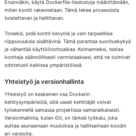
Ensinnäkin, käytä Dockerfile-tiedostoja määrittämään,
miten kontit rakennetaan. Tämä tekee prosessista
toistettavan ja hallittavan.
Toiseksi, pidä kontit kevyinä ja vain tarpeellisia
riippuvuuksia sisältävinä. Tämä parantaa suorituskykyä
ja vähentää käyttöönottoaikaa. Kolmanneksi, testaa
kontteja säännöllisesti varmistaaksesi, että ne toimivat
odotetusti kaikissa ympäristöissä.
Yhteistyö ja versionhallinta
Yhteistyö on keskeinen osa Dockerin
kehitysympäristöä, sillä useat kehittäjät voivat
työskennellä samassa projektissa samanaikaisesti.
Versionhallinta, kuten Git, on tärkeä työkalu, joka
auttaa seuraamaan muutoksia ja hallitsemaan koodin
eri versioita.