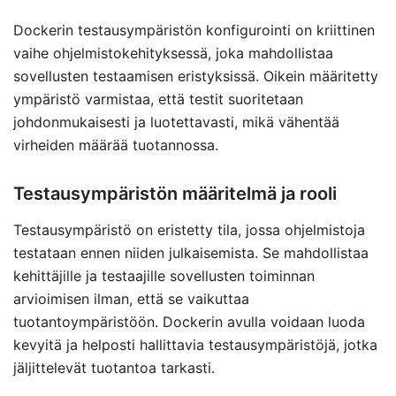
Dockerin testausympäristön konfigurointi on kriittinen
vaihe ohjelmistokehityksessä, joka mahdollistaa
sovellusten testaamisen eristyksissä. Oikein määritetty
ympäristö varmistaa, että testit suoritetaan
johdonmukaisesti ja luotettavasti, mikä vähentää
virheiden määrää tuotannossa.
Testausympäristön määritelmä ja rooli
Testausympäristö on eristetty tila, jossa ohjelmistoja
testataan ennen niiden julkaisemista. Se mahdollistaa
kehittäjille ja testaajille sovellusten toiminnan
arvioimisen ilman, että se vaikuttaa
tuotantoympäristöön. Dockerin avulla voidaan luoda
kevyitä ja helposti hallittavia testausympäristöjä, jotka
jäljittelevät tuotantoa tarkasti.