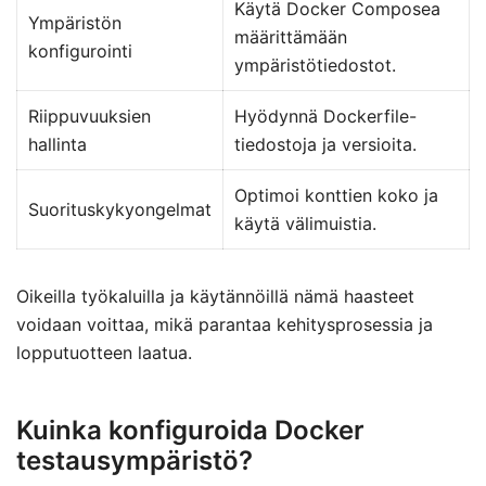
Käytä Docker Composea
Ympäristön
määrittämään
konfigurointi
ympäristötiedostot.
Riippuvuuksien
Hyödynnä Dockerfile-
hallinta
tiedostoja ja versioita.
Optimoi konttien koko ja
Suorituskykyongelmat
käytä välimuistia.
Oikeilla työkaluilla ja käytännöillä nämä haasteet
voidaan voittaa, mikä parantaa kehitysprosessia ja
lopputuotteen laatua.
Kuinka konfiguroida Docker
testausympäristö?