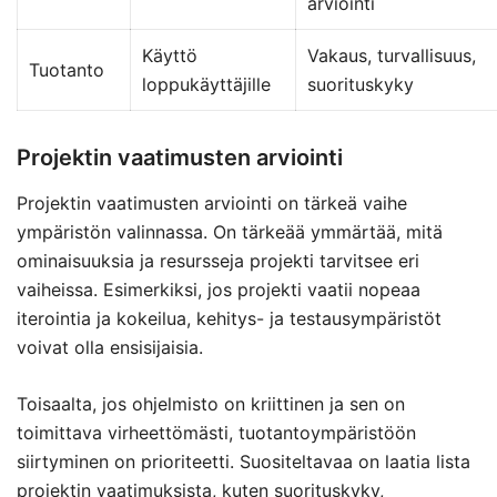
arviointi
Käyttö
Vakaus, turvallisuus,
Tuotanto
loppukäyttäjille
suorituskyky
Projektin vaatimusten arviointi
Projektin vaatimusten arviointi on tärkeä vaihe
ympäristön valinnassa. On tärkeää ymmärtää, mitä
ominaisuuksia ja resursseja projekti tarvitsee eri
vaiheissa. Esimerkiksi, jos projekti vaatii nopeaa
iterointia ja kokeilua, kehitys- ja testausympäristöt
voivat olla ensisijaisia.
Toisaalta, jos ohjelmisto on kriittinen ja sen on
toimittava virheettömästi, tuotantoympäristöön
siirtyminen on prioriteetti. Suositeltavaa on laatia lista
projektin vaatimuksista, kuten suorituskyky,