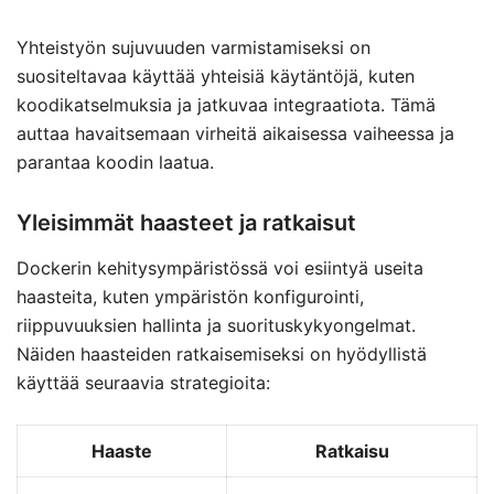
Yhteistyön sujuvuuden varmistamiseksi on
suositeltavaa käyttää yhteisiä käytäntöjä, kuten
koodikatselmuksia ja jatkuvaa integraatiota. Tämä
auttaa havaitsemaan virheitä aikaisessa vaiheessa ja
parantaa koodin laatua.
Yleisimmät haasteet ja ratkaisut
Dockerin kehitysympäristössä voi esiintyä useita
haasteita, kuten ympäristön konfigurointi,
riippuvuuksien hallinta ja suorituskykyongelmat.
Näiden haasteiden ratkaisemiseksi on hyödyllistä
käyttää seuraavia strategioita:
Haaste
Ratkaisu