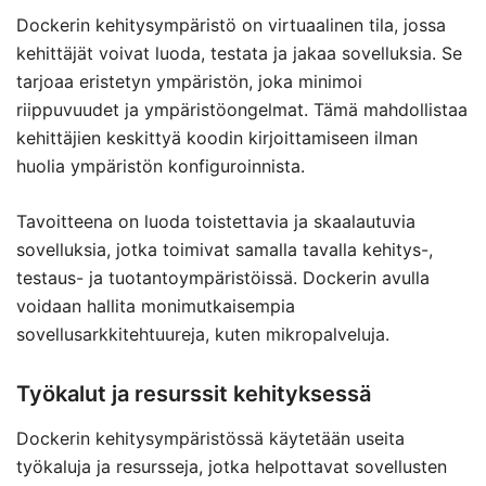
Dockerin kehitysympäristö on virtuaalinen tila, jossa
kehittäjät voivat luoda, testata ja jakaa sovelluksia. Se
tarjoaa eristetyn ympäristön, joka minimoi
riippuvuudet ja ympäristöongelmat. Tämä mahdollistaa
kehittäjien keskittyä koodin kirjoittamiseen ilman
huolia ympäristön konfiguroinnista.
Tavoitteena on luoda toistettavia ja skaalautuvia
sovelluksia, jotka toimivat samalla tavalla kehitys-,
testaus- ja tuotantoympäristöissä. Dockerin avulla
voidaan hallita monimutkaisempia
sovellusarkkitehtuureja, kuten mikropalveluja.
Työkalut ja resurssit kehityksessä
Dockerin kehitysympäristössä käytetään useita
työkaluja ja resursseja, jotka helpottavat sovellusten