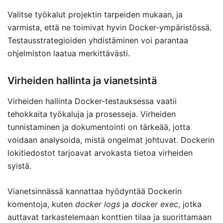
Valitse työkalut projektin tarpeiden mukaan, ja
varmista, että ne toimivat hyvin Docker-ympäristössä.
Testausstrategioiden yhdistäminen voi parantaa
ohjelmiston laatua merkittävästi.
Virheiden hallinta ja vianetsintä
Virheiden hallinta Docker-testauksessa vaatii
tehokkaita työkaluja ja prosesseja. Virheiden
tunnistaminen ja dokumentointi on tärkeää, jotta
voidaan analysoida, mistä ongelmat johtuvat. Dockerin
lokitiedostot tarjoavat arvokasta tietoa virheiden
syistä.
Vianetsinnässä kannattaa hyödyntää Dockerin
komentoja, kuten
docker logs
ja
docker exec
, jotka
auttavat tarkastelemaan konttien tilaa ja suorittamaan