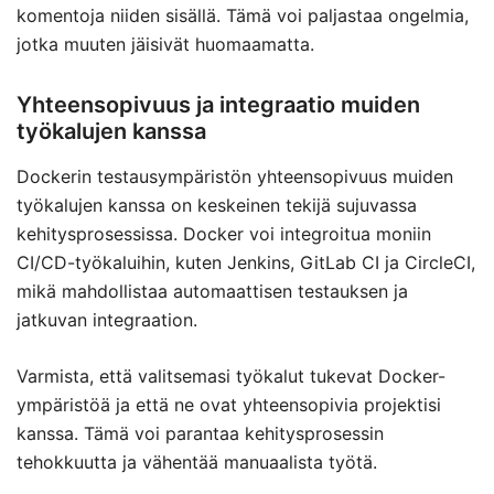
komentoja niiden sisällä. Tämä voi paljastaa ongelmia,
jotka muuten jäisivät huomaamatta.
Yhteensopivuus ja integraatio muiden
työkalujen kanssa
Dockerin testausympäristön yhteensopivuus muiden
työkalujen kanssa on keskeinen tekijä sujuvassa
kehitysprosessissa. Docker voi integroitua moniin
CI/CD-työkaluihin, kuten Jenkins, GitLab CI ja CircleCI,
mikä mahdollistaa automaattisen testauksen ja
jatkuvan integraation.
Varmista, että valitsemasi työkalut tukevat Docker-
ympäristöä ja että ne ovat yhteensopivia projektisi
kanssa. Tämä voi parantaa kehitysprosessin
tehokkuutta ja vähentää manuaalista työtä.