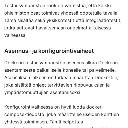
Testausympäristön rooli on varmistaa, että kaikki
ohjelmiston osat toimivat yhdessä odotetulla tavalla.
Tämä sisältää sekä yksikkötestit että integraatiotestit,
jotka auttavat havaitsemaan ongelmat aikaisessa
vaiheessa.
Asennus- ja konfigurointivaiheet
Dockerin testausympäristön asennus alkaa Dockerin
asentamisesta paikalliselle koneelle tai palvelimelle.
Asennuksen jälkeen on tärkeää määrittää Dockerfile,
joka sisältää ohjeet tarvittavien riippuvuuksien ja
ympäristömuuttujien asentamiseksi.
Konfigurointivaiheessa on hyvä luoda docker-
compose-tiedosto, joka määrittelee useiden konttien
yhdessä toimimisen. Tämä helpottaa