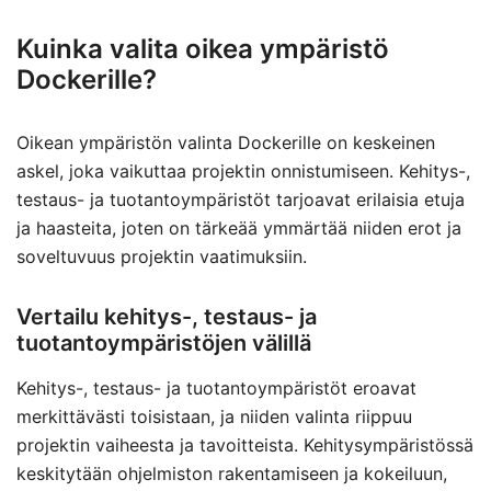
Kuinka valita oikea ympäristö
Dockerille?
Oikean ympäristön valinta Dockerille on keskeinen
askel, joka vaikuttaa projektin onnistumiseen. Kehitys-,
testaus- ja tuotantoympäristöt tarjoavat erilaisia etuja
ja haasteita, joten on tärkeää ymmärtää niiden erot ja
soveltuvuus projektin vaatimuksiin.
Vertailu kehitys-, testaus- ja
tuotantoympäristöjen välillä
Kehitys-, testaus- ja tuotantoympäristöt eroavat
merkittävästi toisistaan, ja niiden valinta riippuu
projektin vaiheesta ja tavoitteista. Kehitysympäristössä
keskitytään ohjelmiston rakentamiseen ja kokeiluun,