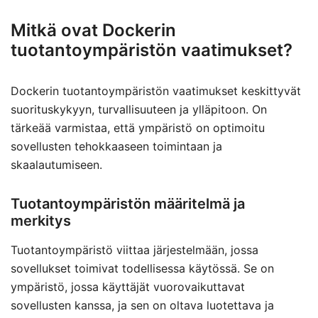
Mitkä ovat Dockerin
tuotantoympäristön vaatimukset?
Dockerin tuotantoympäristön vaatimukset keskittyvät
suorituskykyyn, turvallisuuteen ja ylläpitoon. On
tärkeää varmistaa, että ympäristö on optimoitu
sovellusten tehokkaaseen toimintaan ja
skaalautumiseen.
Tuotantoympäristön määritelmä ja
merkitys
Tuotantoympäristö viittaa järjestelmään, jossa
sovellukset toimivat todellisessa käytössä. Se on
ympäristö, jossa käyttäjät vuorovaikuttavat
sovellusten kanssa, ja sen on oltava luotettava ja