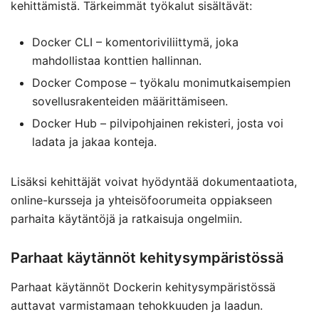
kehittämistä. Tärkeimmät työkalut sisältävät:
Docker CLI – komentoriviliittymä, joka
mahdollistaa konttien hallinnan.
Docker Compose – työkalu monimutkaisempien
sovellusrakenteiden määrittämiseen.
Docker Hub – pilvipohjainen rekisteri, josta voi
ladata ja jakaa konteja.
Lisäksi kehittäjät voivat hyödyntää dokumentaatiota,
online-kursseja ja yhteisöfoorumeita oppiakseen
parhaita käytäntöjä ja ratkaisuja ongelmiin.
Parhaat käytännöt kehitysympäristössä
Parhaat käytännöt Dockerin kehitysympäristössä
auttavat varmistamaan tehokkuuden ja laadun.