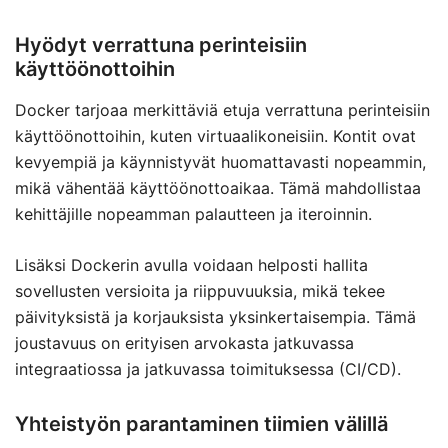
Hyödyt verrattuna perinteisiin
käyttöönottoihin
Docker tarjoaa merkittäviä etuja verrattuna perinteisiin
käyttöönottoihin, kuten virtuaalikoneisiin. Kontit ovat
kevyempiä ja käynnistyvät huomattavasti nopeammin,
mikä vähentää käyttöönottoaikaa. Tämä mahdollistaa
kehittäjille nopeamman palautteen ja iteroinnin.
Lisäksi Dockerin avulla voidaan helposti hallita
sovellusten versioita ja riippuvuuksia, mikä tekee
päivityksistä ja korjauksista yksinkertaisempia. Tämä
joustavuus on erityisen arvokasta jatkuvassa
integraatiossa ja jatkuvassa toimituksessa (CI/CD).
Yhteistyön parantaminen tiimien välillä