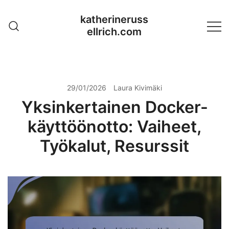
Skip
katherineruss
to
ellrich.com
content
29/01/2026
Laura Kivimäki
Yksinkertainen Docker-
käyttöönotto: Vaiheet,
Työkalut, Resurssit