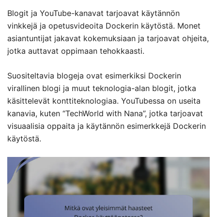
Blogit ja YouTube-kanavat tarjoavat käytännön
vinkkejä ja opetusvideoita Dockerin käytöstä. Monet
asiantuntijat jakavat kokemuksiaan ja tarjoavat ohjeita,
jotka auttavat oppimaan tehokkaasti.
Suositeltavia blogeja ovat esimerkiksi Dockerin
virallinen blogi ja muut teknologia-alan blogit, jotka
käsittelevät konttiteknologiaa. YouTubessa on useita
kanavia, kuten “TechWorld with Nana”, jotka tarjoavat
visuaalisia oppaita ja käytännön esimerkkejä Dockerin
käytöstä.