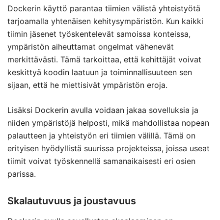
Dockerin käyttö parantaa tiimien välistä yhteistyötä
tarjoamalla yhtenäisen kehitysympäristön. Kun kaikki
tiimin jäsenet työskentelevät samoissa konteissa,
ympäristön aiheuttamat ongelmat vähenevät
merkittävästi. Tämä tarkoittaa, että kehittäjät voivat
keskittyä koodin laatuun ja toiminnallisuuteen sen
sijaan, että he miettisivät ympäristön eroja.
Lisäksi Dockerin avulla voidaan jakaa sovelluksia ja
niiden ympäristöjä helposti, mikä mahdollistaa nopean
palautteen ja yhteistyön eri tiimien välillä. Tämä on
erityisen hyödyllistä suurissa projekteissa, joissa useat
tiimit voivat työskennellä samanaikaisesti eri osien
parissa.
Skalautuvuus ja joustavuus