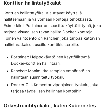
Konttien hallintatyökalut
Konttien hallintatyökalut auttavat käyttäjiä
hallitsemaan ja valvomaan kontteja tehokkaasti.
Esimerkiksi Portainer on suosittu käyttöliittymä, joka
tarjoaa visuaalisen tavan hallita Docker-kontteja.
Toinen vaihtoehto on Rancher, joka tarjoaa kattavan
hallintaratkaisun useille konttiklustereille.
Portainer: Helppokäyttöinen käyttöliittymä
Docker-konttien hallintaan.
Rancher: Monimutkaisempien ympäristöjen
hallintaan suunniteltu työkalu.
Docker CLI: Komentorivipohjainen työkalu, joka
tarjoaa täydellisen hallinnan kontteihin.
Orkestrointityökalut, kuten Kubernetes