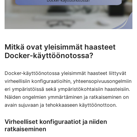
Mitkä ovat yleisimmät haasteet
Docker-käyttöönotossa?
Docker-käyttöönotossa yleisimmät haasteet liittyvät
virheellisiin konfiguraatioihin, yhteensopivuusongelmiin
eri ympäristöissä sekä ympäristökohtaisiin haasteisiin.
Näiden ongelmien ymmärtäminen ja ratkaiseminen on
avain sujuvaan ja tehokkaaseen käyttöönottoon.
Virheelliset konfiguraatiot ja niiden
ratkaiseminen