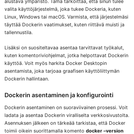
alustava ympäristö. Tämä tarkoittaa, että sinun tulee
valita käyttöjärjestelmä, joka tukee Dockeria, kuten
Linux, Windows tai macOS. Varmista, että järjestelmäsi
täyttää Dockerin vaatimukset, kuten riittävä muisti ja
tallennustila.
Lisäksi on suositeltavaa asentaa tarvittavat työkalut,
kuten komentoriviohjelmat, jotka helpottavat Dockerin
käyttöä. Voit myös harkita Docker Desktopin
asentamista, joka tarjoaa graafisen käyttöliittymän
Dockerin hallintaan.
Dockerin asentaminen ja konfigurointi
Dockerin asentaminen on suoraviivainen prosessi. Voit
ladata ja asentaa Dockerin viralliselta verkkosivustolta.
Asennuksen jälkeen on tärkeää tarkistaa, että Docker
toimii oikein suorittamalla komento
docker –version