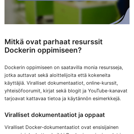
Mitkä ovat parhaat resurssit
Dockerin oppimiseen?
Dockerin oppimiseen on saatavilla monia resursseja,
jotka auttavat sekä aloittelijoita että kokeneita
käyttäjiä. Viralliset dokumentaatiot, online-kurssit,
yhteisöfoorumit, kirjat sekä blogit ja YouTube-kanavat
tarjoavat kattavaa tietoa ja käytännön esimerkkejä.
Viralliset dokumentaatiot ja oppaat
Viralliset Docker-dokumentaatiot ovat ensisijainen