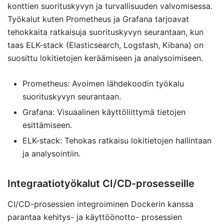
konttien suorituskyvyn ja turvallisuuden valvomisessa.
Työkalut kuten Prometheus ja Grafana tarjoavat
tehokkaita ratkaisuja suorituskyvyn seurantaan, kun
taas ELK-stack (Elasticsearch, Logstash, Kibana) on
suosittu lokitietojen keräämiseen ja analysoimiseen.
Prometheus: Avoimen lähdekoodin työkalu
suorituskyvyn seurantaan.
Grafana: Visuaalinen käyttöliittymä tietojen
esittämiseen.
ELK-stack: Tehokas ratkaisu lokitietojen hallintaan
ja analysointiin.
Integraatiotyökalut CI/CD-prosesseille
CI/CD-prosessien integroiminen Dockerin kanssa
parantaa kehitys- ja käyttöönotto- prosessien