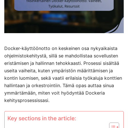
Docker-käyttöönotto on keskeinen osa nykyaikaista
ohjelmistokehitystä, sillä se mahdollistaa sovellusten
eristämisen ja hallinnan tehokkaasti. Prosessi sisältää
useita vaiheita, kuten ympäristön määrittämisen ja
kontin luomisen, sekä vaatii erilaisia työkaluja konttien
hallintaan ja orkestrointiin. Tämä opas auttaa sinua
ymmärtämään, miten voit hyödyntää Dockeria
kehitysprosessissasi.
Key sections in the article: