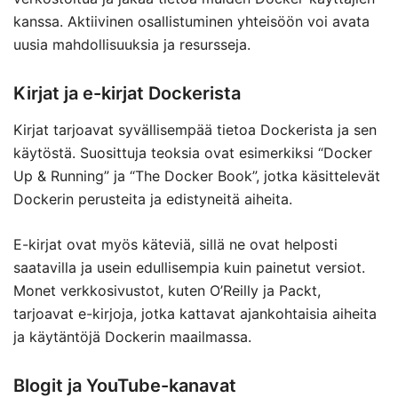
kanssa. Aktiivinen osallistuminen yhteisöön voi avata
uusia mahdollisuuksia ja resursseja.
Kirjat ja e-kirjat Dockerista
Kirjat tarjoavat syvällisempää tietoa Dockerista ja sen
käytöstä. Suosittuja teoksia ovat esimerkiksi “Docker
Up & Running” ja “The Docker Book”, jotka käsittelevät
Dockerin perusteita ja edistyneitä aiheita.
E-kirjat ovat myös käteviä, sillä ne ovat helposti
saatavilla ja usein edullisempia kuin painetut versiot.
Monet verkkosivustot, kuten O’Reilly ja Packt,
tarjoavat e-kirjoja, jotka kattavat ajankohtaisia aiheita
ja käytäntöjä Dockerin maailmassa.
Blogit ja YouTube-kanavat