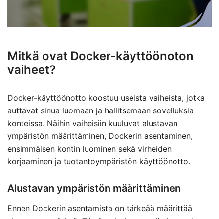
Mitkä ovat Docker-käyttöönoton
vaiheet?
Docker-käyttöönotto koostuu useista vaiheista, jotka
auttavat sinua luomaan ja hallitsemaan sovelluksia
konteissa. Näihin vaiheisiin kuuluvat alustavan
ympäristön määrittäminen, Dockerin asentaminen,
ensimmäisen kontin luominen sekä virheiden
korjaaminen ja tuotantoympäristön käyttöönotto.
Alustavan ympäristön määrittäminen
Ennen Dockerin asentamista on tärkeää määrittää