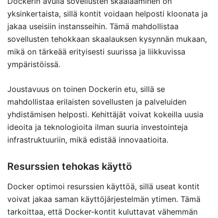
Dockerin avulla sovellusten skaalaaminen on
yksinkertaista, sillä kontit voidaan helposti kloonata ja
jakaa useisiin instansseihin. Tämä mahdollistaa
sovellusten tehokkaan skaalauksen kysynnän mukaan,
mikä on tärkeää erityisesti suurissa ja liikkuvissa
ympäristöissä.
Joustavuus on toinen Dockerin etu, sillä se
mahdollistaa erilaisten sovellusten ja palveluiden
yhdistämisen helposti. Kehittäjät voivat kokeilla uusia
ideoita ja teknologioita ilman suuria investointeja
infrastruktuuriin, mikä edistää innovaatioita.
Resurssien tehokas käyttö
Docker optimoi resurssien käyttöä, sillä useat kontit
voivat jakaa saman käyttöjärjestelmän ytimen. Tämä
tarkoittaa, että Docker-kontit kuluttavat vähemmän