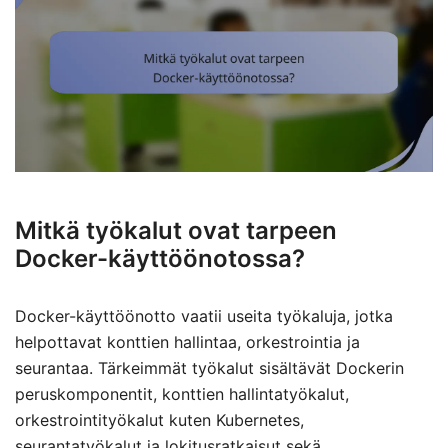
Mitkä työkalut ovat tarpeen
Docker-käyttöönotossa?
Docker-käyttöönotto vaatii useita työkaluja, jotka
helpottavat konttien hallintaa, orkestrointia ja
seurantaa. Tärkeimmät työkalut sisältävät Dockerin
peruskomponentit, konttien hallintatyökalut,
orkestrointityökalut kuten Kubernetes,
seurantatyökalut ja lokitusratkaisut sekä