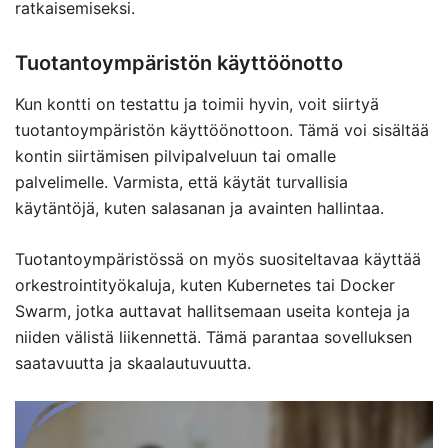
ratkaisemiseksi.
Tuotantoympäristön käyttöönotto
Kun kontti on testattu ja toimii hyvin, voit siirtyä
tuotantoympäristön käyttöönottoon. Tämä voi sisältää
kontin siirtämisen pilvipalveluun tai omalle
palvelimelle. Varmista, että käytät turvallisia
käytäntöjä, kuten salasanan ja avainten hallintaa.
Tuotantoympäristössä on myös suositeltavaa käyttää
orkestrointityökaluja, kuten Kubernetes tai Docker
Swarm, jotka auttavat hallitsemaan useita konteja ja
niiden välistä liikennettä. Tämä parantaa sovelluksen
saatavuutta ja skaalautuvuutta.