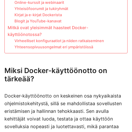
Online-kurssit ja webinaarit
Yhteisöfoorumit ja tukiryhmät
Kirjat ja e-kirjat Dockerista
Blogit ja YouTube-kanavat
Mitkä ovat yleisimmät haasteet Docker-
käyttöönotossa?
Virheelliset konfiguraatiot ja niiden ratkaiseminen
Yhteensopivuusongelmat eri ympäristöissä
Miksi Docker-käyttöönotto on
tärkeää?
Docker-käyttöönotto on keskeinen osa nykyaikaista
ohjelmistokehitystä, sillä se mahdollistaa sovellusten
eristämisen ja hallinnan tehokkaasti. Sen avulla
kehittäjät voivat luoda, testata ja ottaa käyttöön
sovelluksia nopeasti ja luotettavasti, mikä parantaa