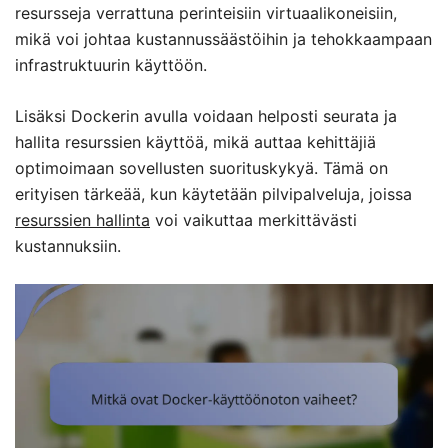
resursseja verrattuna perinteisiin virtuaalikoneisiin,
mikä voi johtaa kustannussäästöihin ja tehokkaampaan
infrastruktuurin käyttöön.
Lisäksi Dockerin avulla voidaan helposti seurata ja
hallita resurssien käyttöä, mikä auttaa kehittäjiä
optimoimaan sovellusten suorituskykyä. Tämä on
erityisen tärkeää, kun käytetään pilvipalveluja, joissa
resurssien hallinta
voi vaikuttaa merkittävästi
kustannuksiin.