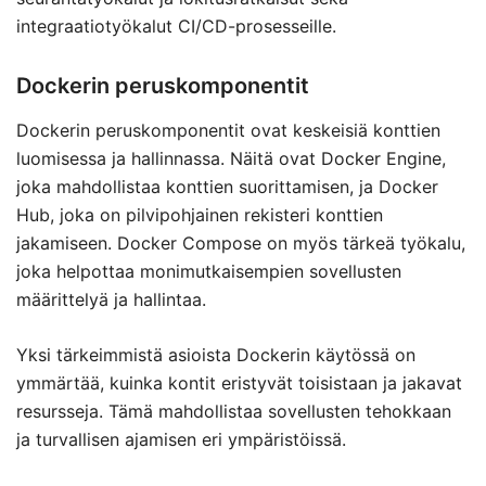
integraatiotyökalut CI/CD-prosesseille.
Dockerin peruskomponentit
Dockerin peruskomponentit ovat keskeisiä konttien
luomisessa ja hallinnassa. Näitä ovat Docker Engine,
joka mahdollistaa konttien suorittamisen, ja Docker
Hub, joka on pilvipohjainen rekisteri konttien
jakamiseen. Docker Compose on myös tärkeä työkalu,
joka helpottaa monimutkaisempien sovellusten
määrittelyä ja hallintaa.
Yksi tärkeimmistä asioista Dockerin käytössä on
ymmärtää, kuinka kontit eristyvät toisistaan ja jakavat
resursseja. Tämä mahdollistaa sovellusten tehokkaan
ja turvallisen ajamisen eri ympäristöissä.