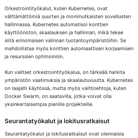
Orkestrointityökalut, kuten Kubernetes, ovat
välttämättömiä suurten ja monimutkaisten sovellusten
hallinnassa. Kubernetes automatisoi konttien
käyttöönoton, skaalauksen ja hallinnan, mikä tekee
siitä erinomaisen valinnan tuotantoympäristöihin. Se
mahdollistaa myös konttien automaattisen korjaamisen
ja resurssien optimoinnin.
Kun valitset orkestrointityökalua, on tärkeää harkita
ympäristön vaatimuksia ja skaalautuvuutta. Kubernetes
on laajalti käytössä, mutta myös vaihtoehtoja, kuten
Docker Swarm, on saatavilla, jotka voivat olla
yksinkertaisempia pienille projekteille.
Seurantatyökalut ja lokitusratkaisut
Seurantatyökalut ja lokitusratkaisut ovat olennaisia