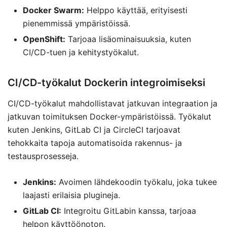
Docker Swarm:
Helppo käyttää, erityisesti
pienemmissä ympäristöissä.
OpenShift:
Tarjoaa lisäominaisuuksia, kuten
CI/CD-tuen ja kehitystyökalut.
CI/CD-työkalut Dockerin integroimiseksi
CI/CD-työkalut mahdollistavat jatkuvan integraation ja
jatkuvan toimituksen Docker-ympäristöissä. Työkalut
kuten Jenkins, GitLab CI ja CircleCI tarjoavat
tehokkaita tapoja automatisoida rakennus- ja
testausprosesseja.
Jenkins:
Avoimen lähdekoodin työkalu, joka tukee
laajasti erilaisia plugineja.
GitLab CI:
Integroitu GitLabin kanssa, tarjoaa
helpon käyttöönoton.