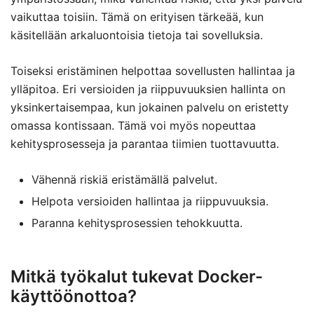
vaikuttaa toisiin. Tämä on erityisen tärkeää, kun
käsitellään arkaluontoisia tietoja tai sovelluksia.
Toiseksi eristäminen helpottaa sovellusten hallintaa ja
ylläpitoa. Eri versioiden ja riippuvuuksien hallinta on
yksinkertaisempaa, kun jokainen palvelu on eristetty
omassa kontissaan. Tämä voi myös nopeuttaa
kehitysprosesseja ja parantaa tiimien tuottavuutta.
Vähennä riskiä eristämällä palvelut.
Helpota versioiden hallintaa ja riippuvuuksia.
Paranna kehitysprosessien tehokkuutta.
Mitkä työkalut tukevat Docker-
käyttöönottoa?