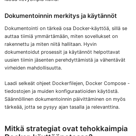
Dokumentoinnin merkitys ja käytännöt
Dokumentointi on tärkeä osa Docker-käyttöä, sillä se
auttaa tiimiä ymmärtämään, miten sovellukset on
rakennettu ja miten niitä hallitaan. Hyvin
dokumentoidut prosessit ja käytännöt helpottavat
uusien tiimin jäsenten perehdyttämistä ja vähentävät
virheiden mahdollisuutta.
Laadi selkeät ohjeet Dockerfilejen, Docker Compose -
tiedostojen ja muiden konfiguraatioiden käytöstä.
Säännöllinen dokumentoinnin päivittäminen on myös
tärkeää, jotta se pysyy ajan tasalla ja relevanttina.
Mitkä strategiat ovat tehokkaimpia