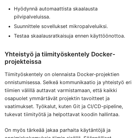
Hyödynnä automaattista skaalausta
pilvipalveluissa.
Suunnittele sovellukset mikropalveluiksi.
Testaa skaalausratkaisuja ennen käyttöönottoa.
Yhteistyö ja tiimityöskentely Docker-
projekteissa
Tiimityöskentely on olennaista Docker-projektien
onnistumisessa. Selkeä kommunikaatio ja yhteistyö eri
tiimien välillä auttavat varmistamaan, että kaikki
osapuolet ymmärtävät projektin tavoitteet ja
vaatimukset. Työkalut, kuten Git ja CI/CD-pipeline,
tukevat tiimityötä ja helpottavat koodin hallintaa.
On myös tärkeää jakaa parhaita käytäntöjä ja