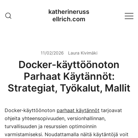
Skip
katherineruss
to
ellrich.com
content
11/02/2026
Laura Kivimäki
Docker-käyttöönoton
Parhaat Käytännöt:
Strategiat, Työkalut, Mallit
Docker-käyttöönoton
parhaat käytännöt
tarjoavat
ohjeita yhteensopivuuden, versionhallinnan,
turvallisuuden ja resurssien optimoinnin
varmistamiseksi. Noudattamalla näitä käytäntöjä voit