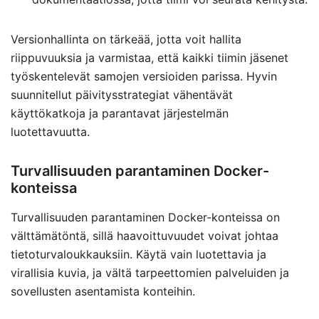
Versionhallinta on tärkeää, jotta voit hallita
riippuvuuksia ja varmistaa, että kaikki tiimin jäsenet
työskentelevät samojen versioiden parissa. Hyvin
suunnitellut päivitysstrategiat vähentävät
käyttökatkoja ja parantavat järjestelmän
luotettavuutta.
Turvallisuuden parantaminen Docker-
konteissa
Turvallisuuden parantaminen Docker-konteissa on
välttämätöntä, sillä haavoittuvuudet voivat johtaa
tietoturvaloukkauksiin. Käytä vain luotettavia ja
virallisia kuvia, ja vältä tarpeettomien palveluiden ja
sovellusten asentamista konteihin.