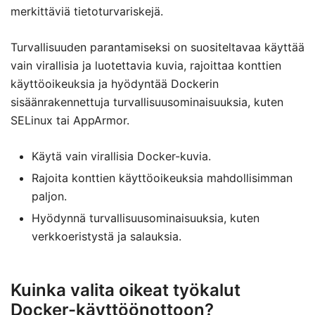
merkittäviä tietoturvariskejä.
Turvallisuuden parantamiseksi on suositeltavaa käyttää
vain virallisia ja luotettavia kuvia, rajoittaa konttien
käyttöoikeuksia ja hyödyntää Dockerin
sisäänrakennettuja turvallisuusominaisuuksia, kuten
SELinux tai AppArmor.
Käytä vain virallisia Docker-kuvia.
Rajoita konttien käyttöoikeuksia mahdollisimman
paljon.
Hyödynnä turvallisuusominaisuuksia, kuten
verkkoeristystä ja salauksia.
Kuinka valita oikeat työkalut
Docker-käyttöönottoon?