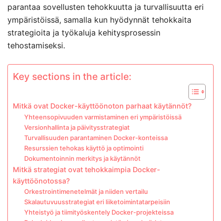
parantaa sovellusten tehokkuutta ja turvallisuutta eri
ympäristöissä, samalla kun hyödynnät tehokkaita
strategioita ja työkaluja kehitysprosessin
tehostamiseksi.
Key sections in the article:
Mitkä ovat Docker-käyttöönoton parhaat käytännöt?
Yhteensopivuuden varmistaminen eri ympäristöissä
Versionhallinta ja päivitysstrategiat
Turvallisuuden parantaminen Docker-konteissa
Resurssien tehokas käyttö ja optimointi
Dokumentoinnin merkitys ja käytännöt
Mitkä strategiat ovat tehokkaimpia Docker-
käyttöönotossa?
Orkestrointimenetelmät ja niiden vertailu
Skalautuvuusstrategiat eri liiketoimintatarpeisiin
Yhteistyö ja tiimityöskentely Docker-projekteissa