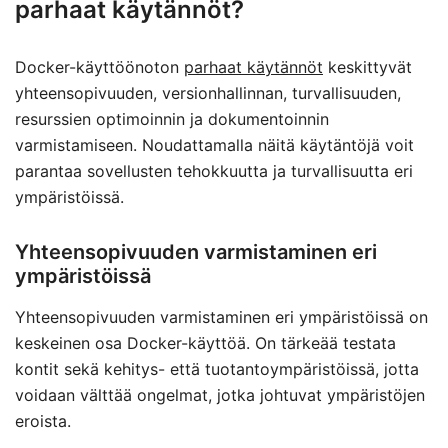
parhaat käytännöt?
Docker-käyttöönoton
parhaat käytännöt
keskittyvät
yhteensopivuuden, versionhallinnan, turvallisuuden,
resurssien optimoinnin ja dokumentoinnin
varmistamiseen. Noudattamalla näitä käytäntöjä voit
parantaa sovellusten tehokkuutta ja turvallisuutta eri
ympäristöissä.
Yhteensopivuuden varmistaminen eri
ympäristöissä
Yhteensopivuuden varmistaminen eri ympäristöissä on
keskeinen osa Docker-käyttöä. On tärkeää testata
kontit sekä kehitys- että tuotantoympäristöissä, jotta
voidaan välttää ongelmat, jotka johtuvat ympäristöjen
eroista.