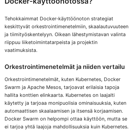
Docker-käyttöönotossa?
Tehokkaimmat Docker-käyttöönoton strategiat
keskittyvät orkestrointimenetelmiin, skaalautuvuuteen
ja tiimityöskentelyyn. Oikean lähestymistavan valinta
riippuu liiketoimintatarpeista ja projektin
vaatimuksista.
Orkestrointimenetelmät ja niiden vertailu
Orkestrointimenetelmät, kuten Kubernetes, Docker
Swarm ja Apache Mesos, tarjoavat erilaisia tapoja
hallita konttien elinkaarta. Kubernetes on laajalti
käytetty ja tarjoaa monipuolisia ominaisuuksia, kuten
automaattisen skaalaamisen ja itsensä korjaamisen.
Docker Swarm on helpompi ottaa käyttöön, mutta se
ei tarjoa yhtä laajoja mahdollisuuksia kuin Kubernetes.