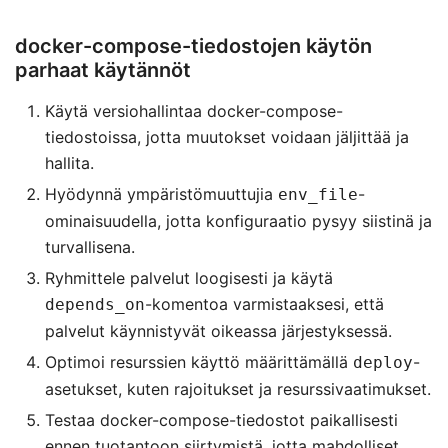
docker-compose-tiedostojen käytön
parhaat käytännöt
Käytä versiohallintaa docker-compose-
tiedostoissa, jotta muutokset voidaan jäljittää ja
hallita.
Hyödynnä ympäristömuuttujia
-
env_file
ominaisuudella, jotta konfiguraatio pysyy siistinä ja
turvallisena.
Ryhmittele palvelut loogisesti ja käytä
-komentoa varmistaaksesi, että
depends_on
palvelut käynnistyvät oikeassa järjestyksessä.
Optimoi resurssien käyttö määrittämällä
-
deploy
asetukset, kuten rajoitukset ja resurssivaatimukset.
Testaa docker-compose-tiedostot paikallisesti
ennen tuotantoon siirtymistä, jotta mahdolliset