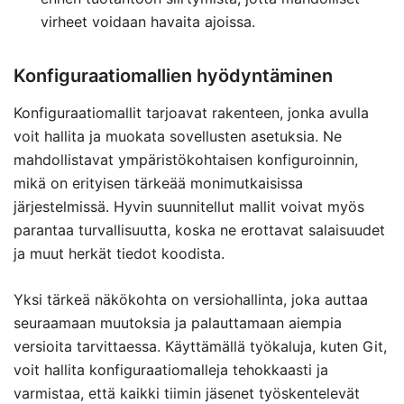
virheet voidaan havaita ajoissa.
Konfiguraatiomallien hyödyntäminen
Konfiguraatiomallit tarjoavat rakenteen, jonka avulla
voit hallita ja muokata sovellusten asetuksia. Ne
mahdollistavat ympäristökohtaisen konfiguroinnin,
mikä on erityisen tärkeää monimutkaisissa
järjestelmissä. Hyvin suunnitellut mallit voivat myös
parantaa turvallisuutta, koska ne erottavat salaisuudet
ja muut herkät tiedot koodista.
Yksi tärkeä näkökohta on versiohallinta, joka auttaa
seuraamaan muutoksia ja palauttamaan aiempia
versioita tarvittaessa. Käyttämällä työkaluja, kuten Git,
voit hallita konfiguraatiomalleja tehokkaasti ja
varmistaa, että kaikki tiimin jäsenet työskentelevät