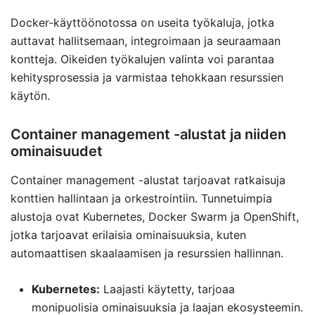
Docker-käyttöönotossa on useita työkaluja, jotka
auttavat hallitsemaan, integroimaan ja seuraamaan
kontteja. Oikeiden työkalujen valinta voi parantaa
kehitysprosessia ja varmistaa tehokkaan resurssien
käytön.
Container management -alustat ja niiden
ominaisuudet
Container management -alustat tarjoavat ratkaisuja
konttien hallintaan ja orkestrointiin. Tunnetuimpia
alustoja ovat Kubernetes, Docker Swarm ja OpenShift,
jotka tarjoavat erilaisia ominaisuuksia, kuten
automaattisen skaalaamisen ja resurssien hallinnan.
Kubernetes:
Laajasti käytetty, tarjoaa
monipuolisia ominaisuuksia ja laajan ekosysteemin.