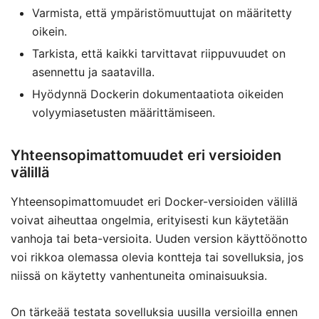
Varmista, että ympäristömuuttujat on määritetty
oikein.
Tarkista, että kaikki tarvittavat riippuvuudet on
asennettu ja saatavilla.
Hyödynnä Dockerin dokumentaatiota oikeiden
volyymiasetusten määrittämiseen.
Yhteensopimattomuudet eri versioiden
välillä
Yhteensopimattomuudet eri Docker-versioiden välillä
voivat aiheuttaa ongelmia, erityisesti kun käytetään
vanhoja tai beta-versioita. Uuden version käyttöönotto
voi rikkoa olemassa olevia kontteja tai sovelluksia, jos
niissä on käytetty vanhentuneita ominaisuuksia.
On tärkeää testata sovelluksia uusilla versioilla ennen