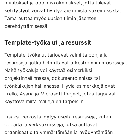
muutokset ja oppimiskokemukset, jotta tulevat
kehitystyöt voivat hyötyä aiemmista kokemuksista.
Tämä auttaa myös uusien tiimin jäsenten
perehdyttämisessä.
Template-työkalut ja resurssit
Template-työkalut tarjoavat valmiita pohjia ja
resursseja, jotka helpottavat orkestroinnin prosesseja.
Näitä työkaluja voi käyttää esimerkiksi
projektinhallinnassa, dokumentoinnissa tai
työnkulkujen hallinnassa. Hyviä esimerkkejä ovat
Trello, Asana ja Microsoft Project, jotka tarjoavat
käyttövalmiita malleja eri tarpeisiin.
Lisäksi verkosta löytyy useita resursseja, kuten
oppaita ja verkkokursseja, jotka auttavat
organisaatioita ymmärtämään ja hyödyntämään