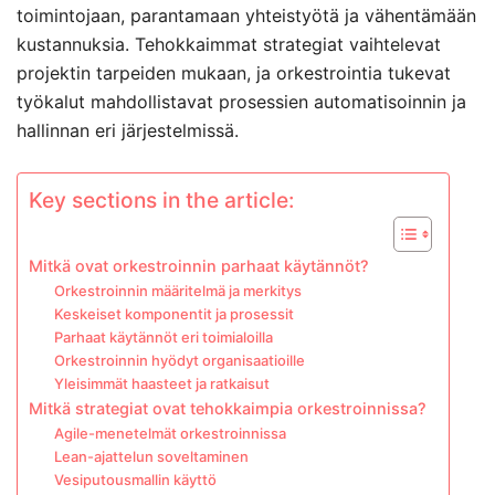
toimintojaan, parantamaan yhteistyötä ja vähentämään
kustannuksia. Tehokkaimmat strategiat vaihtelevat
projektin tarpeiden mukaan, ja orkestrointia tukevat
työkalut mahdollistavat prosessien automatisoinnin ja
hallinnan eri järjestelmissä.
Key sections in the article:
Mitkä ovat orkestroinnin parhaat käytännöt?
Orkestroinnin määritelmä ja merkitys
Keskeiset komponentit ja prosessit
Parhaat käytännöt eri toimialoilla
Orkestroinnin hyödyt organisaatioille
Yleisimmät haasteet ja ratkaisut
Mitkä strategiat ovat tehokkaimpia orkestroinnissa?
Agile-menetelmät orkestroinnissa
Lean-ajattelun soveltaminen
Vesiputousmallin käyttö