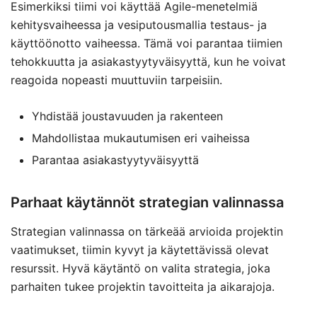
Esimerkiksi tiimi voi käyttää Agile-menetelmiä
kehitysvaiheessa ja vesiputousmallia testaus- ja
käyttöönotto vaiheessa. Tämä voi parantaa tiimien
tehokkuutta ja asiakastyytyväisyyttä, kun he voivat
reagoida nopeasti muuttuviin tarpeisiin.
Yhdistää joustavuuden ja rakenteen
Mahdollistaa mukautumisen eri vaiheissa
Parantaa asiakastyytyväisyyttä
Parhaat käytännöt strategian valinnassa
Strategian valinnassa on tärkeää arvioida projektin
vaatimukset, tiimin kyvyt ja käytettävissä olevat
resurssit. Hyvä käytäntö on valita strategia, joka
parhaiten tukee projektin tavoitteita ja aikarajoja.