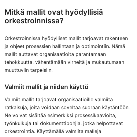
Mitkä mallit ovat hyödyllisiä
orkestroinnissa?
Orkestroinnissa hyödylliset mallit tarjoavat rakenteen
ja ohjeet prosessien hallintaan ja optimointiin. Nämä
mallit auttavat organisaatioita parantamaan
tehokkuutta, vähentämään virheitä ja mukautumaan
muuttuviin tarpeisiin.
Valmiit mallit ja niiden käyttö
Valmiit mallit tarjoavat organisaatioille valmiita
ratkaisuja, joita voidaan soveltaa suoraan käytäntöön.
Ne voivat sisältää esimerkiksi prosessikaavioita,
työnkulkuja tai dokumenttipohjia, jotka helpottavat
orkestrointia. Käyttämällä valmiita malleja