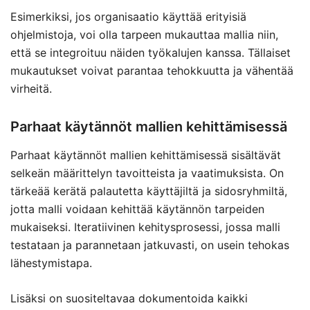
Esimerkiksi, jos organisaatio käyttää erityisiä
ohjelmistoja, voi olla tarpeen mukauttaa mallia niin,
että se integroituu näiden työkalujen kanssa. Tällaiset
mukautukset voivat parantaa tehokkuutta ja vähentää
virheitä.
Parhaat käytännöt mallien kehittämisessä
Parhaat käytännöt mallien kehittämisessä sisältävät
selkeän määrittelyn tavoitteista ja vaatimuksista. On
tärkeää kerätä palautetta käyttäjiltä ja sidosryhmiltä,
jotta malli voidaan kehittää käytännön tarpeiden
mukaiseksi. Iteratiivinen kehitysprosessi, jossa malli
testataan ja parannetaan jatkuvasti, on usein tehokas
lähestymistapa.
Lisäksi on suositeltavaa dokumentoida kaikki