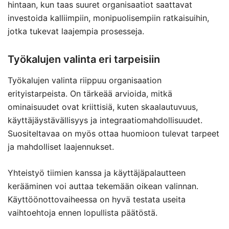
hintaan, kun taas suuret organisaatiot saattavat
investoida kalliimpiin, monipuolisempiin ratkaisuihin,
jotka tukevat laajempia prosesseja.
Työkalujen valinta eri tarpeisiin
Työkalujen valinta riippuu organisaation
erityistarpeista. On tärkeää arvioida, mitkä
ominaisuudet ovat kriittisiä, kuten skaalautuvuus,
käyttäjäystävällisyys ja integraatiomahdollisuudet.
Suositeltavaa on myös ottaa huomioon tulevat tarpeet
ja mahdolliset laajennukset.
Yhteistyö tiimien kanssa ja käyttäjäpalautteen
kerääminen voi auttaa tekemään oikean valinnan.
Käyttöönottovaiheessa on hyvä testata useita
vaihtoehtoja ennen lopullista päätöstä.