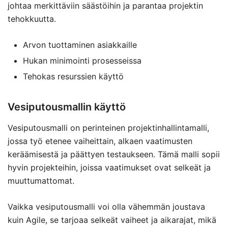
johtaa merkittäviin säästöihin ja parantaa projektin
tehokkuutta.
Arvon tuottaminen asiakkaille
Hukan minimointi prosesseissa
Tehokas resurssien käyttö
Vesiputousmallin käyttö
Vesiputousmalli on perinteinen projektinhallintamalli,
jossa työ etenee vaiheittain, alkaen vaatimusten
keräämisestä ja päättyen testaukseen. Tämä malli sopii
hyvin projekteihin, joissa vaatimukset ovat selkeät ja
muuttumattomat.
Vaikka vesiputousmalli voi olla vähemmän joustava
kuin Agile, se tarjoaa selkeät vaiheet ja aikarajat, mikä