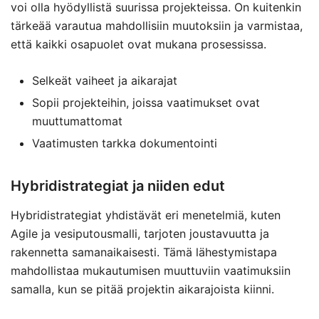
voi olla hyödyllistä suurissa projekteissa. On kuitenkin
tärkeää varautua mahdollisiin muutoksiin ja varmistaa,
että kaikki osapuolet ovat mukana prosessissa.
Selkeät vaiheet ja aikarajat
Sopii projekteihin, joissa vaatimukset ovat
muuttumattomat
Vaatimusten tarkka dokumentointi
Hybridistrategiat ja niiden edut
Hybridistrategiat yhdistävät eri menetelmiä, kuten
Agile ja vesiputousmalli, tarjoten joustavuutta ja
rakennetta samanaikaisesti. Tämä lähestymistapa
mahdollistaa mukautumisen muuttuviin vaatimuksiin
samalla, kun se pitää projektin aikarajoista kiinni.