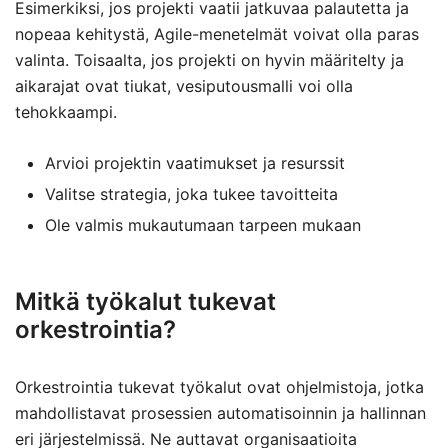
Esimerkiksi, jos projekti vaatii jatkuvaa palautetta ja
nopeaa kehitystä, Agile-menetelmät voivat olla paras
valinta. Toisaalta, jos projekti on hyvin määritelty ja
aikarajat ovat tiukat, vesiputousmalli voi olla
tehokkaampi.
Arvioi projektin vaatimukset ja resurssit
Valitse strategia, joka tukee tavoitteita
Ole valmis mukautumaan tarpeen mukaan
Mitkä työkalut tukevat
orkestrointia?
Orkestrointia tukevat työkalut ovat ohjelmistoja, jotka
mahdollistavat prosessien automatisoinnin ja hallinnan
eri järjestelmissä. Ne auttavat organisaatioita