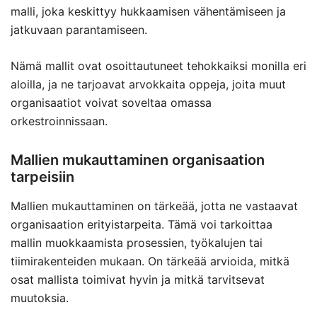
malli, joka keskittyy hukkaamisen vähentämiseen ja
jatkuvaan parantamiseen.
Nämä mallit ovat osoittautuneet tehokkaiksi monilla eri
aloilla, ja ne tarjoavat arvokkaita oppeja, joita muut
organisaatiot voivat soveltaa omassa
orkestroinnissaan.
Mallien mukauttaminen organisaation
tarpeisiin
Mallien mukauttaminen on tärkeää, jotta ne vastaavat
organisaation erityistarpeita. Tämä voi tarkoittaa
mallin muokkaamista prosessien, työkalujen tai
tiimirakenteiden mukaan. On tärkeää arvioida, mitkä
osat mallista toimivat hyvin ja mitkä tarvitsevat
muutoksia.