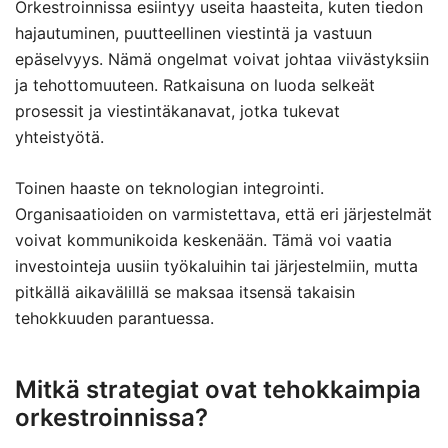
Orkestroinnissa esiintyy useita haasteita, kuten tiedon
hajautuminen, puutteellinen viestintä ja vastuun
epäselvyys. Nämä ongelmat voivat johtaa viivästyksiin
ja tehottomuuteen. Ratkaisuna on luoda selkeät
prosessit ja viestintäkanavat, jotka tukevat
yhteistyötä.
Toinen haaste on teknologian integrointi.
Organisaatioiden on varmistettava, että eri järjestelmät
voivat kommunikoida keskenään. Tämä voi vaatia
investointeja uusiin työkaluihin tai järjestelmiin, mutta
pitkällä aikavälillä se maksaa itsensä takaisin
tehokkuuden parantuessa.
Mitkä strategiat ovat tehokkaimpia
orkestroinnissa?