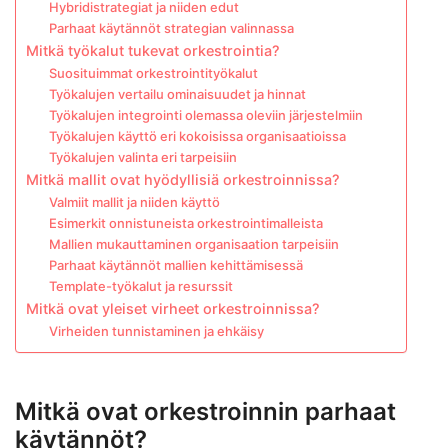
Hybridistrategiat ja niiden edut
Parhaat käytännöt strategian valinnassa
Mitkä työkalut tukevat orkestrointia?
Suosituimmat orkestrointityökalut
Työkalujen vertailu ominaisuudet ja hinnat
Työkalujen integrointi olemassa oleviin järjestelmiin
Työkalujen käyttö eri kokoisissa organisaatioissa
Työkalujen valinta eri tarpeisiin
Mitkä mallit ovat hyödyllisiä orkestroinnissa?
Valmiit mallit ja niiden käyttö
Esimerkit onnistuneista orkestrointimalleista
Mallien mukauttaminen organisaation tarpeisiin
Parhaat käytännöt mallien kehittämisessä
Template-työkalut ja resurssit
Mitkä ovat yleiset virheet orkestroinnissa?
Virheiden tunnistaminen ja ehkäisy
Mitkä ovat orkestroinnin parhaat
käytännöt?