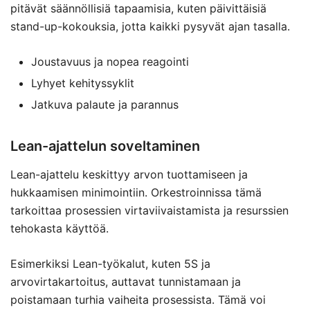
pitävät säännöllisiä tapaamisia, kuten päivittäisiä
stand-up-kokouksia, jotta kaikki pysyvät ajan tasalla.
Joustavuus ja nopea reagointi
Lyhyet kehityssyklit
Jatkuva palaute ja parannus
Lean-ajattelun soveltaminen
Lean-ajattelu keskittyy arvon tuottamiseen ja
hukkaamisen minimointiin. Orkestroinnissa tämä
tarkoittaa prosessien virtaviivaistamista ja resurssien
tehokasta käyttöä.
Esimerkiksi Lean-työkalut, kuten 5S ja
arvovirtakartoitus, auttavat tunnistamaan ja
poistamaan turhia vaiheita prosessista. Tämä voi