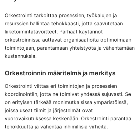
Orkestrointi tarkoittaa prosessien, työkalujen ja
resurssien hallintaa tehokkaasti, jotta saavutetaan
liiketoimintatavoitteet. Parhaat käytännöt
orkestroinnissa auttavat organisaatioita optimoimaan
toimintojaan, parantamaan yhteistyötä ja vähentämään
kustannuksia.
Orkestroinnin määritelmä ja merkitys
Orkestrointi viittaa eri toimintojen ja prosessien
koordinointiin, jotta ne toimivat yhdessä sujuvasti. Se
on erityisen tärkeää monimutkaisissa ympäristöissä,
joissa useat tiimit ja järjestelmät ovat
vuorovaikutuksessa keskenään. Orkestrointi parantaa
tehokkuutta ja vähentää inhimillisiä virheitä.