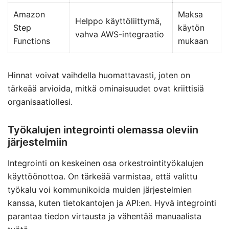
Amazon
Maksa
Helppo käyttöliittymä,
Step
käytön
vahva AWS-integraatio
Functions
mukaan
Hinnat voivat vaihdella huomattavasti, joten on
tärkeää arvioida, mitkä ominaisuudet ovat kriittisiä
organisaatiollesi.
Työkalujen integrointi olemassa oleviin
järjestelmiin
Integrointi on keskeinen osa orkestrointityökalujen
käyttöönottoa. On tärkeää varmistaa, että valittu
työkalu voi kommunikoida muiden järjestelmien
kanssa, kuten tietokantojen ja API:en. Hyvä integrointi
parantaa tiedon virtausta ja vähentää manuaalista