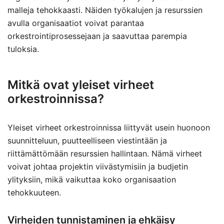
malleja tehokkaasti. Näiden työkalujen ja resurssien
avulla organisaatiot voivat parantaa
orkestrointiprosessejaan ja saavuttaa parempia
tuloksia.
Mitkä ovat yleiset virheet
orkestroinnissa?
Yleiset virheet orkestroinnissa liittyvät usein huonoon
suunnitteluun, puutteelliseen viestintään ja
riittämättömään resurssien hallintaan. Nämä virheet
voivat johtaa projektin viivästymisiin ja budjetin
ylityksiin, mikä vaikuttaa koko organisaation
tehokkuuteen.
Virheiden tunnistaminen ja ehkäisy