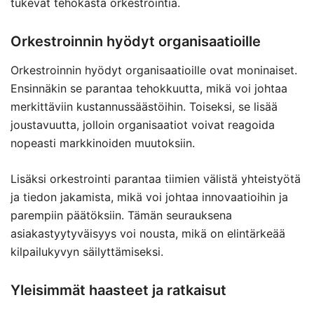
tukevat tehokasta orkestrointia.
Orkestroinnin hyödyt organisaatioille
Orkestroinnin hyödyt organisaatioille ovat moninaiset.
Ensinnäkin se parantaa tehokkuutta, mikä voi johtaa
merkittäviin kustannussäästöihin. Toiseksi, se lisää
joustavuutta, jolloin organisaatiot voivat reagoida
nopeasti markkinoiden muutoksiin.
Lisäksi orkestrointi parantaa tiimien välistä yhteistyötä
ja tiedon jakamista, mikä voi johtaa innovaatioihin ja
parempiin päätöksiin. Tämän seurauksena
asiakastyytyväisyys voi nousta, mikä on elintärkeää
kilpailukyvyn säilyttämiseksi.
Yleisimmät haasteet ja ratkaisut