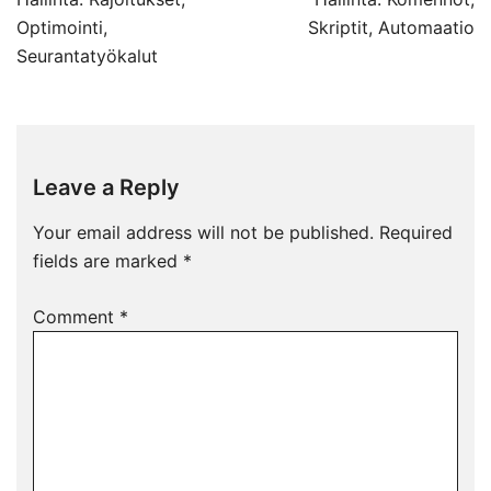
navigation
Optimointi,
Skriptit, Automaatio
Seurantatyökalut
Leave a Reply
Your email address will not be published.
Required
fields are marked
*
Comment
*