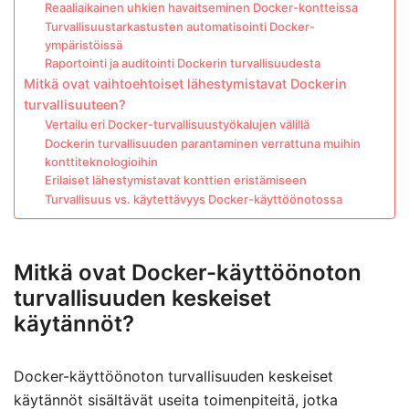
Reaaliaikainen uhkien havaitseminen Docker-kontteissa
Turvallisuustarkastusten automatisointi Docker-
ympäristöissä
Raportointi ja auditointi Dockerin turvallisuudesta
Mitkä ovat vaihtoehtoiset lähestymistavat Dockerin
turvallisuuteen?
Vertailu eri Docker-turvallisuustyökalujen välillä
Dockerin turvallisuuden parantaminen verrattuna muihin
konttiteknologioihin
Erilaiset lähestymistavat konttien eristämiseen
Turvallisuus vs. käytettävyys Docker-käyttöönotossa
Mitkä ovat Docker-käyttöönoton
turvallisuuden keskeiset
käytännöt?
Docker-käyttöönoton turvallisuuden keskeiset
käytännöt sisältävät useita toimenpiteitä, jotka