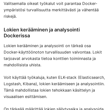
Valitsemalla oikeat työkalut voit parantaa Docker-
ympäristösi turvallisuutta merkittävästi ja vähentää
riskejä.
Lokien kerääminen ja analysointi
Dockerissa
Lokien kerääminen ja analysointi on tärkeä osa
Docker-käyttöönoton turvallisuuden valvontaa. Lokit
tarjoavat arvokasta tietoa konttien toiminnasta ja
mahdollisista uhista.
Voit käyttää työkaluja, kuten ELK-stack (Elasticsearch,
Logstash, Kibana), lokien keräämiseen ja analysointiin.
Tämä mahdollistaa lokien tehokkaan käsittelyn ja
visuaalisen esittämisen.
On tärkeää määrittää lokien säilytysaika ja analysoida