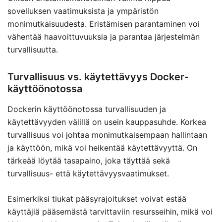
sovelluksen vaatimuksista ja ympäristön
monimutkaisuudesta. Eristämisen parantaminen voi
vähentää haavoittuvuuksia ja parantaa järjestelmän
turvallisuutta.
Turvallisuus vs. käytettävyys Docker-
käyttöönotossa
Dockerin käyttöönotossa turvallisuuden ja
käytettävyyden välillä on usein kauppasuhde. Korkea
turvallisuus voi johtaa monimutkaisempaan hallintaan
ja käyttöön, mikä voi heikentää käytettävyyttä. On
tärkeää löytää tasapaino, joka täyttää sekä
turvallisuus- että käytettävyysvaatimukset.
Esimerkiksi tiukat pääsyrajoitukset voivat estää
käyttäjiä pääsemästä tarvittaviin resursseihin, mikä voi