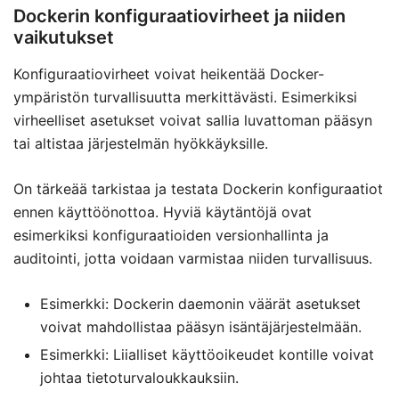
Dockerin konfiguraatiovirheet ja niiden
vaikutukset
Konfiguraatiovirheet voivat heikentää Docker-
ympäristön turvallisuutta merkittävästi. Esimerkiksi
virheelliset asetukset voivat sallia luvattoman pääsyn
tai altistaa järjestelmän hyökkäyksille.
On tärkeää tarkistaa ja testata Dockerin konfiguraatiot
ennen käyttöönottoa. Hyviä käytäntöjä ovat
esimerkiksi konfiguraatioiden versionhallinta ja
auditointi, jotta voidaan varmistaa niiden turvallisuus.
Esimerkki: Dockerin daemonin väärät asetukset
voivat mahdollistaa pääsyn isäntäjärjestelmään.
Esimerkki: Liialliset käyttöoikeudet kontille voivat
johtaa tietoturvaloukkauksiin.