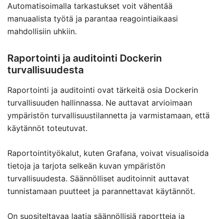
Automatisoimalla tarkastukset voit vähentää
manuaalista työtä ja parantaa reagointiaikaasi
mahdollisiin uhkiin.
Raportointi ja auditointi Dockerin
turvallisuudesta
Raportointi ja auditointi ovat tärkeitä osia Dockerin
turvallisuuden hallinnassa. Ne auttavat arvioimaan
ympäristön turvallisuustilannetta ja varmistamaan, että
käytännöt toteutuvat.
Raportointityökalut, kuten Grafana, voivat visualisoida
tietoja ja tarjota selkeän kuvan ympäristön
turvallisuudesta. Säännölliset auditoinnit auttavat
tunnistamaan puutteet ja parannettavat käytännöt.
On suositeltavaa laatia säännöllisiä raportteja ja