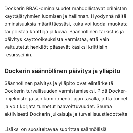
Dockerin RBAC-ominaisuudet mahdollistavat erilaisten
käyttäjäryhmien luomisen ja hallinnan. Hyödynnä näitä
ominaisuuksia määrittäessäsi, kuka voi luoda, muokata
tai poistaa kontteja ja kuvia. Säännöllinen tarkistus ja
päivitys käyttöoikeuksista varmistaa, että vain
valtuutetut henkilöt pääsevät käsiksi kriittisiin
resursseihin.
Dockerin säännöllinen päivitys ja ylläpito
Säännöllinen päivitys ja ylläpito ovat elintärkeitä
Dockerin turvallisuuden varmistamiseksi. Pidä Docker-
ohjelmisto ja sen komponentit ajan tasalla, jotta tunnet
ja voit korjata tunnetut haavoittuvuudet. Seuraa
aktiivisesti Dockerin julkaisuja ja turvallisuustiedotteita.
Lisäksi on suositeltavaa suorittaa säännöllisiä