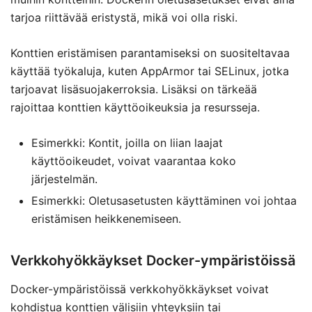
tarjoa riittävää eristystä, mikä voi olla riski.
Konttien eristämisen parantamiseksi on suositeltavaa
käyttää työkaluja, kuten AppArmor tai SELinux, jotka
tarjoavat lisäsuojakerroksia. Lisäksi on tärkeää
rajoittaa konttien käyttöoikeuksia ja resursseja.
Esimerkki: Kontit, joilla on liian laajat
käyttöoikeudet, voivat vaarantaa koko
järjestelmän.
Esimerkki: Oletusasetusten käyttäminen voi johtaa
eristämisen heikkenemiseen.
Verkkohyökkäykset Docker-ympäristöissä
Docker-ympäristöissä verkkohyökkäykset voivat
kohdistua konttien välisiin yhteyksiin tai