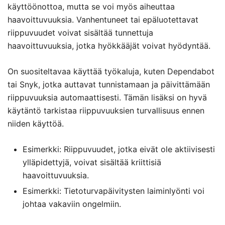
käyttöönottoa, mutta se voi myös aiheuttaa
haavoittuvuuksia. Vanhentuneet tai epäluotettavat
riippuvuudet voivat sisältää tunnettuja
haavoittuvuuksia, jotka hyökkääjät voivat hyödyntää.
On suositeltavaa käyttää työkaluja, kuten Dependabot
tai Snyk, jotka auttavat tunnistamaan ja päivittämään
riippuvuuksia automaattisesti. Tämän lisäksi on hyvä
käytäntö tarkistaa riippuvuuksien turvallisuus ennen
niiden käyttöä.
Esimerkki: Riippuvuudet, jotka eivät ole aktiivisesti
ylläpidettyjä, voivat sisältää kriittisiä
haavoittuvuuksia.
Esimerkki: Tietoturvapäivitysten laiminlyönti voi
johtaa vakaviin ongelmiin.