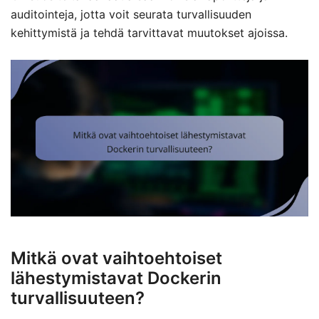
auditointeja, jotta voit seurata turvallisuuden
kehittymistä ja tehdä tarvittavat muutokset ajoissa.
Mitkä ovat vaihtoehtoiset
lähestymistavat Dockerin
turvallisuuteen?