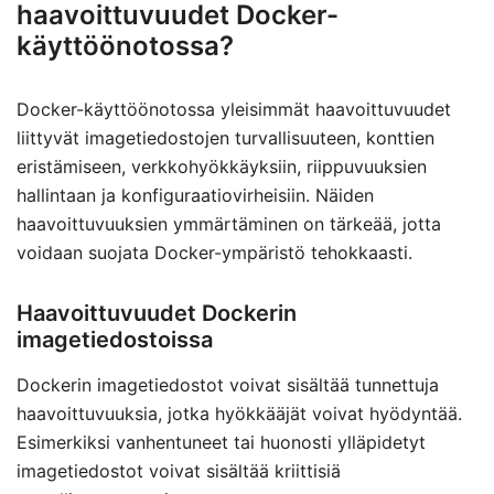
haavoittuvuudet Docker-
käyttöönotossa?
Docker-käyttöönotossa yleisimmät haavoittuvuudet
liittyvät imagetiedostojen turvallisuuteen, konttien
eristämiseen, verkkohyökkäyksiin, riippuvuuksien
hallintaan ja konfiguraatiovirheisiin. Näiden
haavoittuvuuksien ymmärtäminen on tärkeää, jotta
voidaan suojata Docker-ympäristö tehokkaasti.
Haavoittuvuudet Dockerin
imagetiedostoissa
Dockerin imagetiedostot voivat sisältää tunnettuja
haavoittuvuuksia, jotka hyökkääjät voivat hyödyntää.
Esimerkiksi vanhentuneet tai huonosti ylläpidetyt
imagetiedostot voivat sisältää kriittisiä