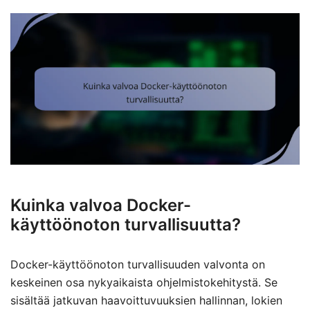
Kuinka valvoa Docker-
käyttöönoton turvallisuutta?
Docker-käyttöönoton turvallisuuden valvonta on
keskeinen osa nykyaikaista ohjelmistokehitystä. Se
sisältää jatkuvan haavoittuvuuksien hallinnan, lokien