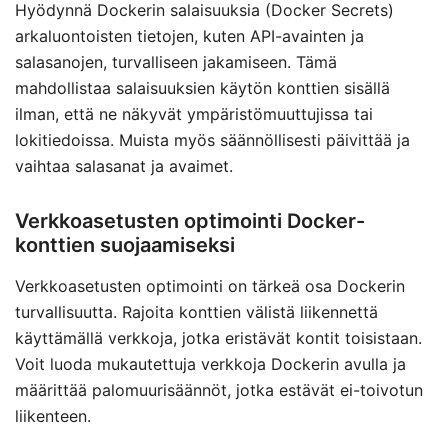
Hyödynnä Dockerin salaisuuksia (Docker Secrets)
arkaluontoisten tietojen, kuten API-avainten ja
salasanojen, turvalliseen jakamiseen. Tämä
mahdollistaa salaisuuksien käytön konttien sisällä
ilman, että ne näkyvät ympäristömuuttujissa tai
lokitiedoissa. Muista myös säännöllisesti päivittää ja
vaihtaa salasanat ja avaimet.
Verkkoasetusten optimointi Docker-
konttien suojaamiseksi
Verkkoasetusten optimointi on tärkeä osa Dockerin
turvallisuutta. Rajoita konttien välistä liikennettä
käyttämällä verkkoja, jotka eristävät kontit toisistaan.
Voit luoda mukautettuja verkkoja Dockerin avulla ja
määrittää palomuurisäännöt, jotka estävät ei-toivotun
liikenteen.