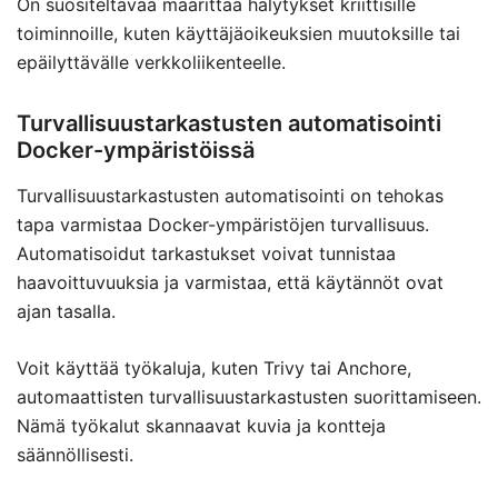
On suositeltavaa määrittää hälytykset kriittisille
toiminnoille, kuten käyttäjäoikeuksien muutoksille tai
epäilyttävälle verkkoliikenteelle.
Turvallisuustarkastusten automatisointi
Docker-ympäristöissä
Turvallisuustarkastusten automatisointi on tehokas
tapa varmistaa Docker-ympäristöjen turvallisuus.
Automatisoidut tarkastukset voivat tunnistaa
haavoittuvuuksia ja varmistaa, että käytännöt ovat
ajan tasalla.
Voit käyttää työkaluja, kuten Trivy tai Anchore,
automaattisten turvallisuustarkastusten suorittamiseen.
Nämä työkalut skannaavat kuvia ja kontteja
säännöllisesti.