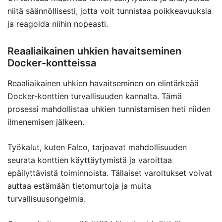
niitä säännöllisesti, jotta voit tunnistaa poikkeavuuksia
ja reagoida niihin nopeasti.
Reaaliaikainen uhkien havaitseminen
Docker-kontteissa
Reaaliaikainen uhkien havaitseminen on elintärkeää
Docker-konttien turvallisuuden kannalta. Tämä
prosessi mahdollistaa uhkien tunnistamisen heti niiden
ilmenemisen jälkeen.
Työkalut, kuten Falco, tarjoavat mahdollisuuden
seurata konttien käyttäytymistä ja varoittaa
epäilyttävistä toiminnoista. Tällaiset varoitukset voivat
auttaa estämään tietomurtoja ja muita
turvallisuusongelmia.