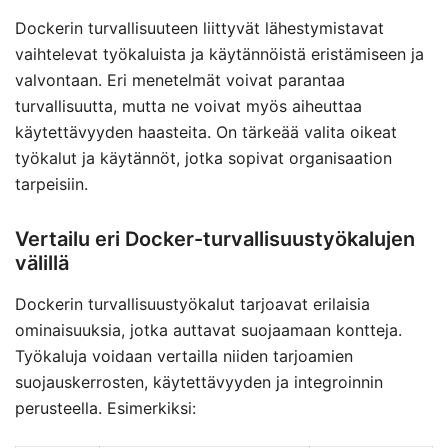
Dockerin turvallisuuteen liittyvät lähestymistavat
vaihtelevat työkaluista ja käytännöistä eristämiseen ja
valvontaan. Eri menetelmät voivat parantaa
turvallisuutta, mutta ne voivat myös aiheuttaa
käytettävyyden haasteita. On tärkeää valita oikeat
työkalut ja käytännöt, jotka sopivat organisaation
tarpeisiin.
Vertailu eri Docker-turvallisuustyökalujen
välillä
Dockerin turvallisuustyökalut tarjoavat erilaisia
ominaisuuksia, jotka auttavat suojaamaan kontteja.
Työkaluja voidaan vertailla niiden tarjoamien
suojauskerrosten, käytettävyyden ja integroinnin
perusteella. Esimerkiksi: