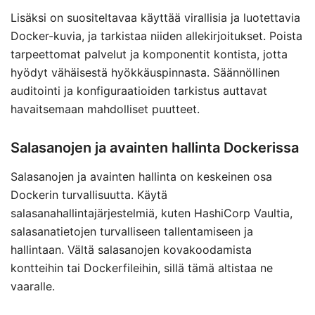
Lisäksi on suositeltavaa käyttää virallisia ja luotettavia
Docker-kuvia, ja tarkistaa niiden allekirjoitukset. Poista
tarpeettomat palvelut ja komponentit kontista, jotta
hyödyt vähäisestä hyökkäuspinnasta. Säännöllinen
auditointi ja konfiguraatioiden tarkistus auttavat
havaitsemaan mahdolliset puutteet.
Salasanojen ja avainten hallinta Dockerissa
Salasanojen ja avainten hallinta on keskeinen osa
Dockerin turvallisuutta. Käytä
salasanahallintajärjestelmiä, kuten HashiCorp Vaultia,
salasanatietojen turvalliseen tallentamiseen ja
hallintaan. Vältä salasanojen kovakoodamista
kontteihin tai Dockerfileihin, sillä tämä altistaa ne
vaaralle.