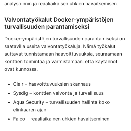
analysoinnin ja reaaliaikaisen uhkien havaitsemisen.
Valvontatyökalut Docker-ympäristöjen
turvallisuuden parantamiseksi
Docker-ympäristöjen turvallisuuden parantamiseksi on
saatavilla useita valvontatyökaluja. Nämä työkalut
auttavat tunnistamaan haavoittuvuuksia, seuraamaan
konttien toimintaa ja varmistamaan, että käytännöt
ovat kunnossa.
Clair – haavoittuvuuksien skannaus
Sysdig – konttien valvonta ja turvallisuus
Aqua Security – turvallisuuden hallinta koko
elinkaaren ajan
Falco – reaaliaikainen uhkien havaitseminen