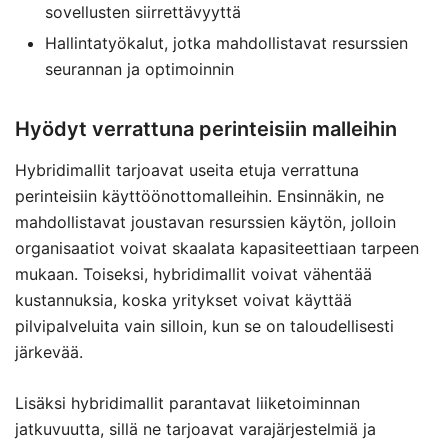
sovellusten siirrettävyyttä
Hallintatyökalut, jotka mahdollistavat resurssien
seurannan ja optimoinnin
Hyödyt verrattuna perinteisiin malleihin
Hybridimallit tarjoavat useita etuja verrattuna
perinteisiin käyttöönottomalleihin. Ensinnäkin, ne
mahdollistavat joustavan resurssien käytön, jolloin
organisaatiot voivat skaalata kapasiteettiaan tarpeen
mukaan. Toiseksi, hybridimallit voivat vähentää
kustannuksia, koska yritykset voivat käyttää
pilvipalveluita vain silloin, kun se on taloudellisesti
järkevää.
Lisäksi hybridimallit parantavat liiketoiminnan
jatkuvuutta, sillä ne tarjoavat varajärjestelmiä ja