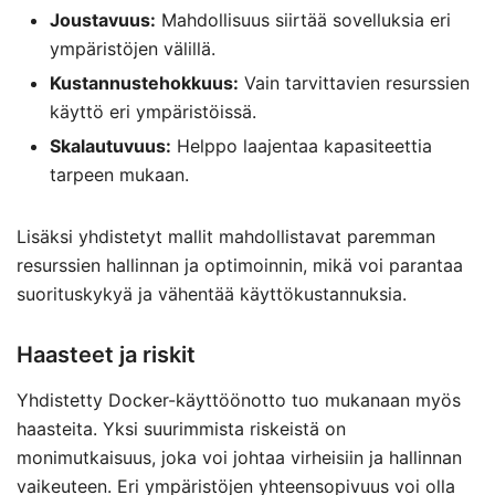
Joustavuus:
Mahdollisuus siirtää sovelluksia eri
ympäristöjen välillä.
Kustannustehokkuus:
Vain tarvittavien resurssien
käyttö eri ympäristöissä.
Skalautuvuus:
Helppo laajentaa kapasiteettia
tarpeen mukaan.
Lisäksi yhdistetyt mallit mahdollistavat paremman
resurssien hallinnan ja optimoinnin, mikä voi parantaa
suorituskykyä ja vähentää käyttökustannuksia.
Haasteet ja riskit
Yhdistetty Docker-käyttöönotto tuo mukanaan myös
haasteita. Yksi suurimmista riskeistä on
monimutkaisuus, joka voi johtaa virheisiin ja hallinnan
vaikeuteen. Eri ympäristöjen yhteensopivuus voi olla