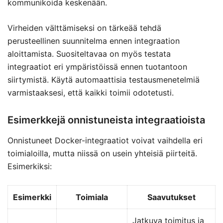
kommunikoida keskenään.
Virheiden välttämiseksi on tärkeää tehdä
perusteellinen suunnitelma ennen integraation
aloittamista. Suositeltavaa on myös testata
integraatiot eri ympäristöissä ennen tuotantoon
siirtymistä. Käytä automaattisia testausmenetelmiä
varmistaaksesi, että kaikki toimii odotetusti.
Esimerkkejä onnistuneista integraatioista
Onnistuneet Docker-integraatiot voivat vaihdella eri
toimialoilla, mutta niissä on usein yhteisiä piirteitä.
Esimerkiksi:
Esimerkki
Toimiala
Saavutukset
Jatkuva toimitus ja