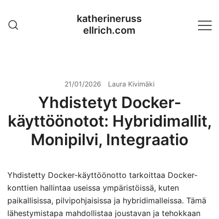
Skip
katherineruss
to
ellrich.com
content
21/01/2026
Laura Kivimäki
Yhdistetyt Docker-
käyttöönotot: Hybridimallit,
Monipilvi, Integraatio
Yhdistetty Docker-käyttöönotto tarkoittaa Docker-
konttien hallintaa useissa ympäristöissä, kuten
paikallisissa, pilvipohjaisissa ja hybridimalleissa. Tämä
lähestymistapa mahdollistaa joustavan ja tehokkaan