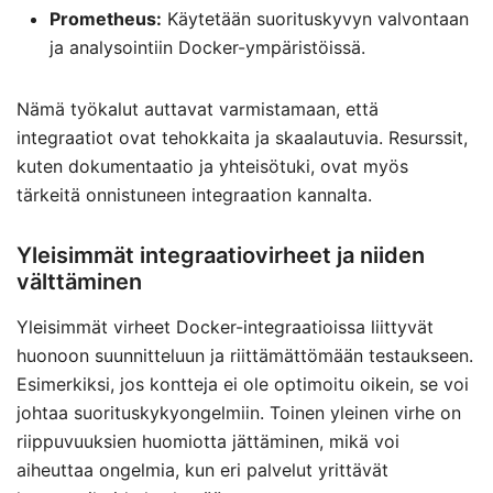
Prometheus:
Käytetään suorituskyvyn valvontaan
ja analysointiin Docker-ympäristöissä.
Nämä työkalut auttavat varmistamaan, että
integraatiot ovat tehokkaita ja skaalautuvia. Resurssit,
kuten dokumentaatio ja yhteisötuki, ovat myös
tärkeitä onnistuneen integraation kannalta.
Yleisimmät integraatiovirheet ja niiden
välttäminen
Yleisimmät virheet Docker-integraatioissa liittyvät
huonoon suunnitteluun ja riittämättömään testaukseen.
Esimerkiksi, jos kontteja ei ole optimoitu oikein, se voi
johtaa suorituskykyongelmiin. Toinen yleinen virhe on
riippuvuuksien huomiotta jättäminen, mikä voi
aiheuttaa ongelmia, kun eri palvelut yrittävät