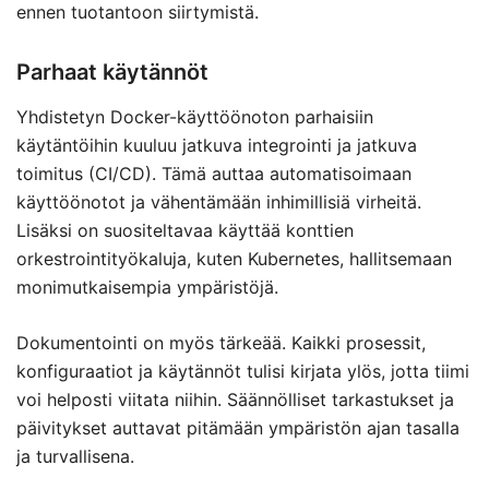
ennen tuotantoon siirtymistä.
Parhaat käytännöt
Yhdistetyn Docker-käyttöönoton parhaisiin
käytäntöihin kuuluu jatkuva integrointi ja jatkuva
toimitus (CI/CD). Tämä auttaa automatisoimaan
käyttöönotot ja vähentämään inhimillisiä virheitä.
Lisäksi on suositeltavaa käyttää konttien
orkestrointityökaluja, kuten Kubernetes, hallitsemaan
monimutkaisempia ympäristöjä.
Dokumentointi on myös tärkeää. Kaikki prosessit,
konfiguraatiot ja käytännöt tulisi kirjata ylös, jotta tiimi
voi helposti viitata niihin. Säännölliset tarkastukset ja
päivitykset auttavat pitämään ympäristön ajan tasalla
ja turvallisena.