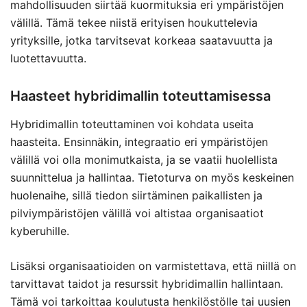
mahdollisuuden siirtää kuormituksia eri ympäristöjen
välillä. Tämä tekee niistä erityisen houkuttelevia
yrityksille, jotka tarvitsevat korkeaa saatavuutta ja
luotettavuutta.
Haasteet hybridimallin toteuttamisessa
Hybridimallin toteuttaminen voi kohdata useita
haasteita. Ensinnäkin, integraatio eri ympäristöjen
välillä voi olla monimutkaista, ja se vaatii huolellista
suunnittelua ja hallintaa. Tietoturva on myös keskeinen
huolenaihe, sillä tiedon siirtäminen paikallisten ja
pilviympäristöjen välillä voi altistaa organisaatiot
kyberuhille.
Lisäksi organisaatioiden on varmistettava, että niillä on
tarvittavat taidot ja resurssit hybridimallin hallintaan.
Tämä voi tarkoittaa koulutusta henkilöstölle tai uusien