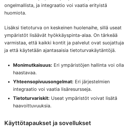
ongelmallista, ja integraatio voi vaatia erityistä
huomiota.
Lisäksi tietoturva on keskeinen huolenaihe, sillä useat
ympäristöt lisäävät hyökkäyspinta-alaa. On tärkeää
varmistaa, että kaikki kontit ja palvelut ovat suojattuja
ja että käytetään ajantasaisia tietoturvakäytäntöjä.
Monimutkaisuus:
Eri ympäristöjen hallinta voi olla
haastavaa.
Yhteensopivuusongelmat:
Eri järjestelmien
integraatio voi vaatia lisäresursseja.
Tietoturvariskit:
Useat ympäristöt voivat lisätä
haavoittuvuuksia.
Käyttötapaukset ja sovellukset