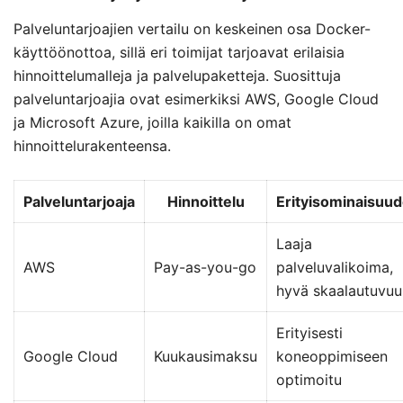
Palveluntarjoajien vertailu on keskeinen osa Docker-
käyttöönottoa, sillä eri toimijat tarjoavat erilaisia
hinnoittelumalleja ja palvelupaketteja. Suosittuja
palveluntarjoajia ovat esimerkiksi AWS, Google Cloud
ja Microsoft Azure, joilla kaikilla on omat
hinnoittelurakenteensa.
Palveluntarjoaja
Hinnoittelu
Erityisominaisuud
Laaja
AWS
Pay-as-you-go
palveluvalikoima,
hyvä skaalautuvuu
Erityisesti
Google Cloud
Kuukausimaksu
koneoppimiseen
optimoitu