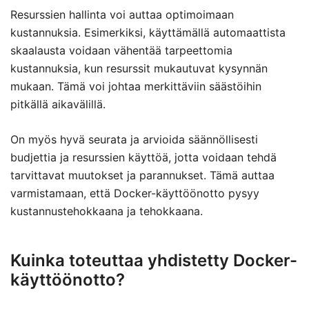
Resurssien hallinta voi auttaa optimoimaan
kustannuksia. Esimerkiksi, käyttämällä automaattista
skaalausta voidaan vähentää tarpeettomia
kustannuksia, kun resurssit mukautuvat kysynnän
mukaan. Tämä voi johtaa merkittäviin säästöihin
pitkällä aikavälillä.
On myös hyvä seurata ja arvioida säännöllisesti
budjettia ja resurssien käyttöä, jotta voidaan tehdä
tarvittavat muutokset ja parannukset. Tämä auttaa
varmistamaan, että Docker-käyttöönotto pysyy
kustannustehokkaana ja tehokkaana.
Kuinka toteuttaa yhdistetty Docker-
käyttöönotto?