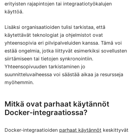
erityisten rajapintojen tai integraatiotyökalujen
käyttöä.
Lisäksi organisaatioiden tulisi tarkistaa, että
käytettävät teknologiat ja ohjelmistot ovat
yhteensopivia eri pilvipalveluiden kanssa. Tämä voi
estää ongelmia, jotka liittyvät esimerkiksi sovellusten
siirtämiseen tai tietojen synkronointiin.
Yhteensopivuuden tarkistaminen jo
suunnitteluvaiheessa voi säästää aikaa ja resursseja
myöhemmin.
Mitkä ovat parhaat käytännöt
Docker-integraatiossa?
Docker-integraatioiden
parhaat käytännöt
keskittyvät