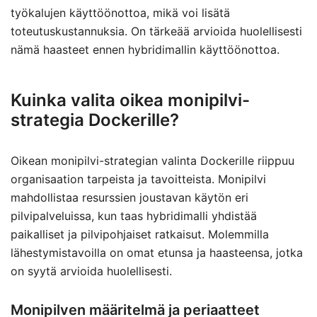
työkalujen käyttöönottoa, mikä voi lisätä
toteutuskustannuksia. On tärkeää arvioida huolellisesti
nämä haasteet ennen hybridimallin käyttöönottoa.
Kuinka valita oikea monipilvi-
strategia Dockerille?
Oikean monipilvi-strategian valinta Dockerille riippuu
organisaation tarpeista ja tavoitteista. Monipilvi
mahdollistaa resurssien joustavan käytön eri
pilvipalveluissa, kun taas hybridimalli yhdistää
paikalliset ja pilvipohjaiset ratkaisut. Molemmilla
lähestymistavoilla on omat etunsa ja haasteensa, jotka
on syytä arvioida huolellisesti.
Monipilven määritelmä ja periaatteet