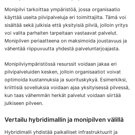
Monipilvi tarkoittaa ympäristöä, jossa organisaatio
käyttää useita pilvipalveluja eri toimittajilta. Tämä voi
sisältää sekä julkisia että yksityisiä pilviä, jolloin yritys
voi valita parhaiten tarpeitaan vastaavat palvelut.
Monipilven periaatteena on maksimoida joustavuus ja
vähentää riippuvuutta yhdestä palveluntarjoajasta.
Monipilviympäristössä resurssit voidaan jakaa eri
pilvipalveluiden kesken, jolloin organisaatiot voivat
optimoida kustannuksia ja suorituskykyä. Esimerkiksi,
kriittisiä sovelluksia voidaan ajaa yksityisessä pilvessä,
kun taas vähemmän herkät palvelut voidaan siirtää
julkiseen pilveen.
Vertailu hybridimallin ja monipilven välillä
Hybridimalli yhdistää paikalliset infrastruktuurit ja