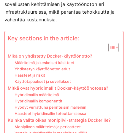
sovellusten kehittämisen ja käyttöönoton eri
infrastruktuureissa, mikä parantaa tehokkuutta ja
vähentää kustannuksia.
Key sections in the article:
Mikä on yhdistetty Docker-käyttöönotto?
Määritelmä ja keskeiset käsitteet
Yhdistetyn käyttöönoton edut
Haasteet ja riskit
Käyttötapaukset ja sovellukset
Mitkä ovat hybridimallit Docker-käyttöönotossa?
Hybridimallin määritelmä
Hybridimallin komponentit
Hyödyt verrattuna perinteisiin malleihin
Haasteet hybridimallin toteuttamisessa
Kuinka valita oikea monipilvi-strategia Dockerille?
Monipilven määritelmä ja periaatteet