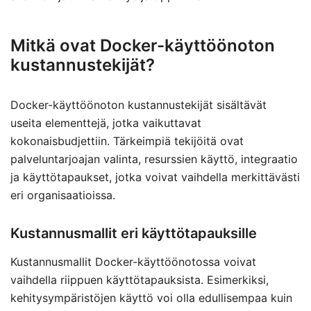
Mitkä ovat Docker-käyttöönoton
kustannustekijät?
Docker-käyttöönoton kustannustekijät sisältävät
useita elementtejä, jotka vaikuttavat
kokonaisbudjettiin. Tärkeimpiä tekijöitä ovat
palveluntarjoajan valinta, resurssien käyttö, integraatio
ja käyttötapaukset, jotka voivat vaihdella merkittävästi
eri organisaatioissa.
Kustannusmallit eri käyttötapauksille
Kustannusmallit Docker-käyttöönotossa voivat
vaihdella riippuen käyttötapauksista. Esimerkiksi,
kehitysympäristöjen käyttö voi olla edullisempaa kuin