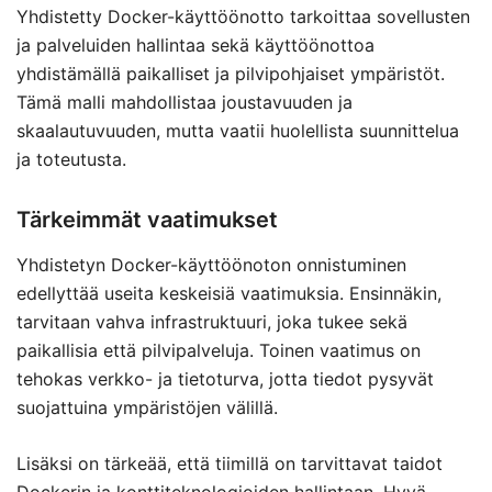
Yhdistetty Docker-käyttöönotto tarkoittaa sovellusten
ja palveluiden hallintaa sekä käyttöönottoa
yhdistämällä paikalliset ja pilvipohjaiset ympäristöt.
Tämä malli mahdollistaa joustavuuden ja
skaalautuvuuden, mutta vaatii huolellista suunnittelua
ja toteutusta.
Tärkeimmät vaatimukset
Yhdistetyn Docker-käyttöönoton onnistuminen
edellyttää useita keskeisiä vaatimuksia. Ensinnäkin,
tarvitaan vahva infrastruktuuri, joka tukee sekä
paikallisia että pilvipalveluja. Toinen vaatimus on
tehokas verkko- ja tietoturva, jotta tiedot pysyvät
suojattuina ympäristöjen välillä.
Lisäksi on tärkeää, että tiimillä on tarvittavat taidot