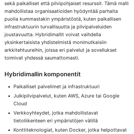
sekä paikalliset että pilvipohjaiset resurssit. Tämä malli
mahdollistaa organisaatioiden hyödyntää parhaita
puolia kummastakin ympäristöstä, kuten paikallisen
infrastruktuurin turvallisuutta ja pilvipalveluiden
joustavuutta. Hybridimallit voivat vaihdella
yksinkertaisista yhdistelmistä monimutkaisiin
arkkitehtuureihin, joissa eri palvelut ja sovellukset
toimivat yhdessä saumattomasti.
Hybridimallin komponentit
Paikalliset palvelimet ja infrastruktuuri
Julkipilvipalvelut, kuten AWS, Azure tai Google
Cloud
Verkkoyhteydet, jotka mahdollistavat
tietoliikenteen eri ympäristöjen välillä
Konttiteknologiat, kuten Docker, jotka helpottavat