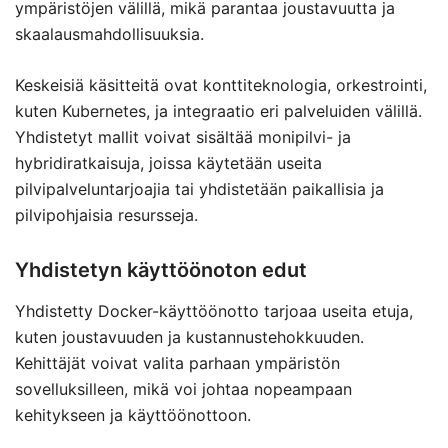
ympäristöjen välillä, mikä parantaa joustavuutta ja
skaalausmahdollisuuksia.
Keskeisiä käsitteitä ovat konttiteknologia, orkestrointi,
kuten Kubernetes, ja integraatio eri palveluiden välillä.
Yhdistetyt mallit voivat sisältää monipilvi- ja
hybridiratkaisuja, joissa käytetään useita
pilvipalveluntarjoajia tai yhdistetään paikallisia ja
pilvipohjaisia resursseja.
Yhdistetyn käyttöönoton edut
Yhdistetty Docker-käyttöönotto tarjoaa useita etuja,
kuten joustavuuden ja kustannustehokkuuden.
Kehittäjät voivat valita parhaan ympäristön
sovelluksilleen, mikä voi johtaa nopeampaan
kehitykseen ja käyttöönottoon.