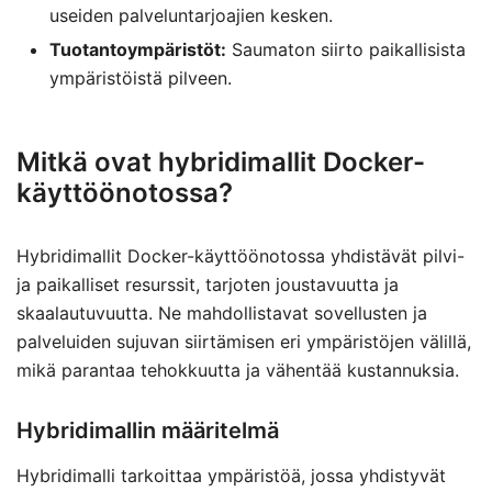
useiden palveluntarjoajien kesken.
Tuotantoympäristöt:
Saumaton siirto paikallisista
ympäristöistä pilveen.
Mitkä ovat hybridimallit Docker-
käyttöönotossa?
Hybridimallit Docker-käyttöönotossa yhdistävät pilvi-
ja paikalliset resurssit, tarjoten joustavuutta ja
skaalautuvuutta. Ne mahdollistavat sovellusten ja
palveluiden sujuvan siirtämisen eri ympäristöjen välillä,
mikä parantaa tehokkuutta ja vähentää kustannuksia.
Hybridimallin määritelmä
Hybridimalli tarkoittaa ympäristöä, jossa yhdistyvät