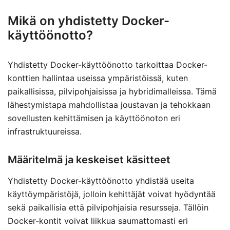
Mikä on yhdistetty Docker-
käyttöönotto?
Yhdistetty Docker-käyttöönotto tarkoittaa Docker-
konttien hallintaa useissa ympäristöissä, kuten
paikallisissa, pilvipohjaisissa ja hybridimalleissa. Tämä
lähestymistapa mahdollistaa joustavan ja tehokkaan
sovellusten kehittämisen ja käyttöönoton eri
infrastruktuureissa.
Määritelmä ja keskeiset käsitteet
Yhdistetty Docker-käyttöönotto yhdistää useita
käyttöympäristöjä, jolloin kehittäjät voivat hyödyntää
sekä paikallisia että pilvipohjaisia resursseja. Tällöin
Docker-kontit voivat liikkua saumattomasti eri