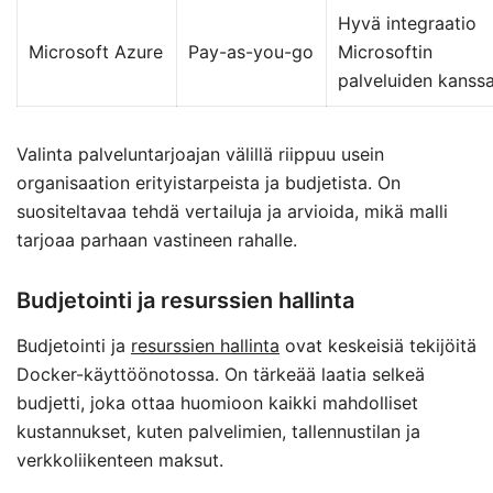
Hyvä integraatio
Microsoft Azure
Pay-as-you-go
Microsoftin
palveluiden kanss
Valinta palveluntarjoajan välillä riippuu usein
organisaation erityistarpeista ja budjetista. On
suositeltavaa tehdä vertailuja ja arvioida, mikä malli
tarjoaa parhaan vastineen rahalle.
Budjetointi ja resurssien hallinta
Budjetointi ja
resurssien hallinta
ovat keskeisiä tekijöitä
Docker-käyttöönotossa. On tärkeää laatia selkeä
budjetti, joka ottaa huomioon kaikki mahdolliset
kustannukset, kuten palvelimien, tallennustilan ja
verkkoliikenteen maksut.