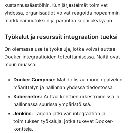
kustannussäästöihin. Kun järjestelmät toimivat
yhdessä, organisaatiot voivat reagoida nopeammin
markkinamuutoksiin ja parantaa kilpailukykyään.
Työkalut ja resurssit integraation tueksi
On olemassa useita työkaluja, jotka voivat auttaa
Docker-integraatioiden toteuttamisessa. Näitä ovat
muun muassa:
Docker Compose:
Mahdollistaa monen palvelun
määrittelyn ja hallinnan yhdessä tiedostossa.
Kubernetes:
Auttaa konttien orkestroinnissa ja
hallinnassa suurissa ympäristöissä.
Jenkins:
Tarjoaa jatkuvan integraation ja
toimituksen työkaluja, jotka tukevat Docker-
kontteja.