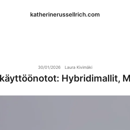
katherinerussellrich.com
30/01/2026
Laura Kivimäki
äyttöönotot: Hybridimallit, Mo