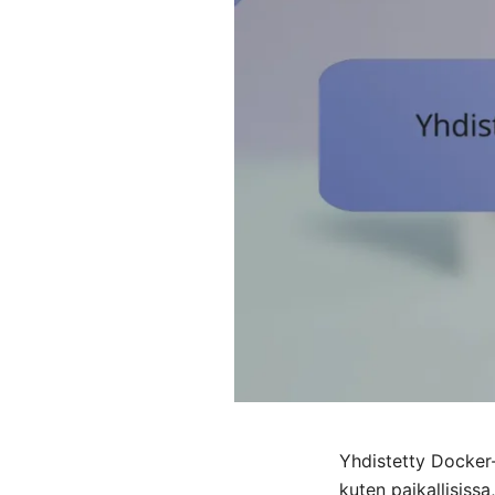
Yhdistetty Docker-
kuten paikallisissa